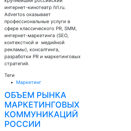
крупнейший российский
интернет-кинотеатр IVI.ru.
Advertos оказывает
профессиональные услуги в
сфере классического PR, SMM,
интернет-маркетинга (SEO,
контекстной и медийной
рекламы), консалтинга,
разработки PR и маркетинговых
стратегий.
Теги
Маркетинг
ОБЪЕМ РЫНКА
МАРКЕТИНГОВЫХ
КОММУНИКАЦИЙ
РОССИИ