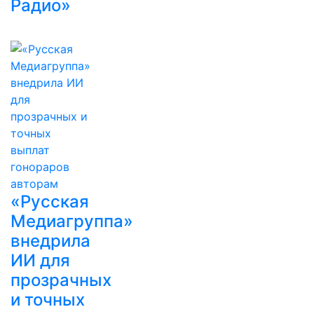
Радио»
«Русская
Медиагруппа»
внедрила
ИИ для
прозрачных
и точных