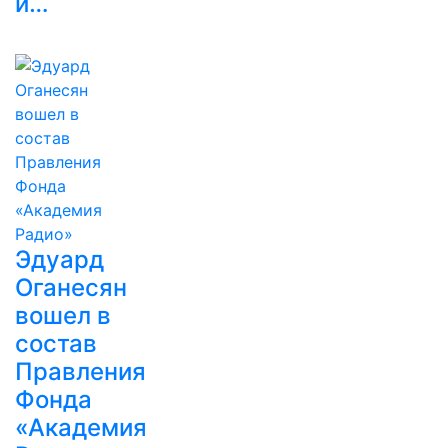
и…
Эдуард
Оганесян
вошел в
состав
Правления
Фонда
«Академия