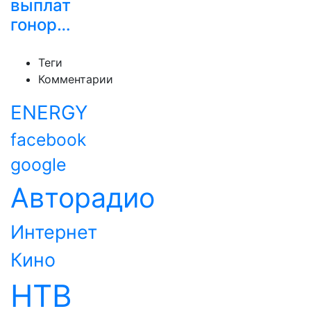
выплат
гонор…
Теги
Комментарии
ENERGY
facebook
google
Авторадио
Интернет
Кино
НТВ