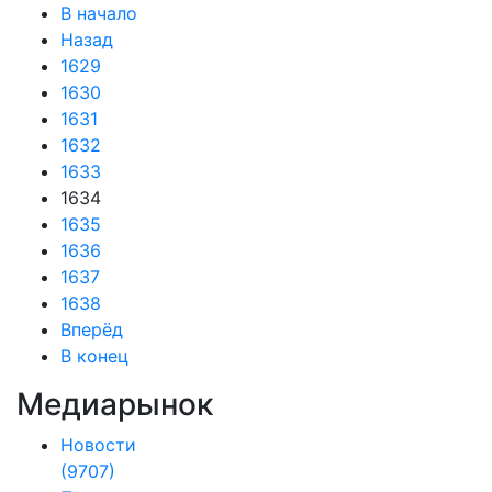
В начало
Назад
1629
1630
1631
1632
1633
1634
1635
1636
1637
1638
Вперёд
В конец
Медиарынок
Новости
(9707)