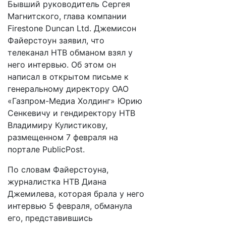
Бывший руководитель Сергея
Магнитского, глава компании
Firestone Duncan Ltd. Джемисон
Файерстоун заявил, что
телеканал НТВ обманом взял у
него интервью. Об этом он
написал в открытом письме к
генеральному директору ОАО
«Газпром-Медиа Холдинг» Юрию
Сенкевичу и гендиректору НТВ
Владимиру Кулистикову,
размещенном 7 февраля на
портале PublicPost.
По словам Файерстоуна,
журналистка НТВ Диана
Джемилева, которая брала у него
интервью 5 февраля, обманула
его, представившись