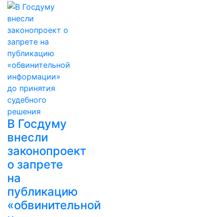
В Госдуму
внесли
законопроект
о запрете
на
публикацию
«обвинительной