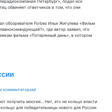
елерадиокомпания Петербург», подал иск
тец обвиняет ответчиков в том, что они
ал обозревателя Forbes Ильи Жигулева «Фильм
главнокомандующий?», где автор заявил, что
ъемкам фильма «Потерянный день», в котором
ссии
м комментатором!
т получить многие... Нет, это не кольцо власти
е кольцо для победительницы нового для России