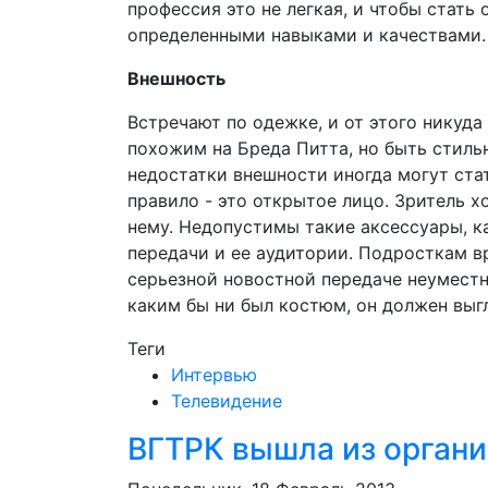
профессия это не легкая, и чтобы стать
определенными навыками и качествами.
Внешность
Встречают по одежке, и от этого никуда
похожим на Бреда Питта, но быть стиль
недостатки внешности иногда могут ста
правило - это открытое лицо. Зритель х
нему. Недопустимы такие аксессуары, к
передачи и ее аудитории. Подросткам в
серьезной новостной передаче неумест
каким бы ни был костюм, он должен выг
Теги
Интервью
Телевидение
ВГТРК вышла из орган