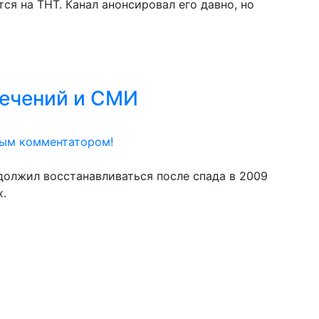
ся на ТНТ. Канал анонсировал его давно, но
лечений и СМИ
вым комментатором!
олжил восстанавливаться после спада в 2009
х.