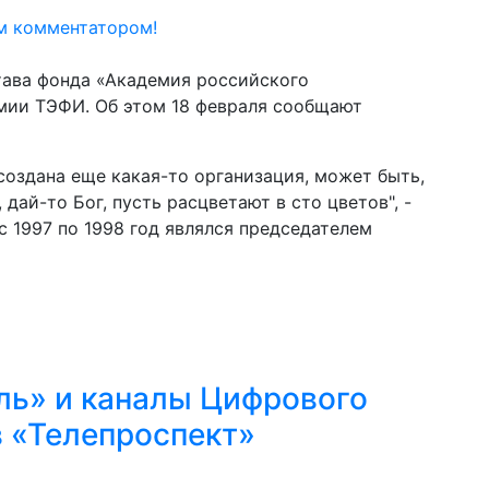
м комментатором!
тава фонда «Академия российского
емии ТЭФИ. Об этом 18 февраля сообщают
 создана еще какая-то организация, может быть,
 дай-то Бог, пусть расцветают в сто цветов", -
с 1997 по 1998 год являлся председателем
ль» и каналы Цифрового
 «Телепроспект»