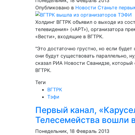
Понедельник, 18 Февраль 2013
Опубликовано в
Новости
Станьте первы
Холдинг ВГТРК объявил о выходе из сос
телевидения» («АРТ»), организатора пр
«Вести», входящие в ВГТРК.
"Это достаточно грустно, но если будет
они будут существовать параллельно, ну,
сказал РИА Новости Сванидзе, который 
ВГТРК.
Теги
ВГТРК
Тэфи
Первый канал, «Карусе
Телесемейства вошли в
Понедельник, 18 Февраль 2013