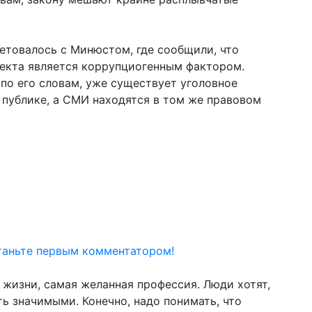
ветовалось с Минюстом, где сообщили, что
екта является коррупциогенным фактором.
 по его словам, уже существует уголовное
 публике, а СМИ находятся в том же правовом
таньте первым комментатором!
 жизни, самая желанная профессия. Люди хотят,
ть значимыми. Конечно, надо понимать, что