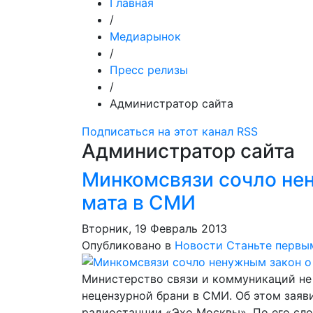
Главная
/
Медиарынок
/
Пресс релизы
/
Администратор сайта
Подписаться на этот канал RSS
Администратор сайта
Минкомсвязи сочло нен
мата в СМИ
Вторник, 19 Февраль 2013
Опубликовано в
Новости
Станьте первы
Министерство связи и коммуникаций не
нецензурной брани в СМИ. Об этом заяв
радиостанции «Эхо Москвы». По его сл