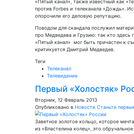
«Пятый канал», также известный как «Т
против Forbes и телеканала «Дождь». Ис
опорочили его деловую репутацию.
Поводом для скандала послужил матери
про Медведева и Грузию: так кто здесь 
«Пятый канал» мог быть причастен к с
критикуется Дмитрий Медведев.
Теги
Телеканал
Телевидение
Первый «Холостяк» Ро
Вторник, 12 Февраль 2013
Опубликовано в
Новости
Станьте первы
Заветное золотое кольцо, которое мечтаю
из «Властелина колец», это обручально