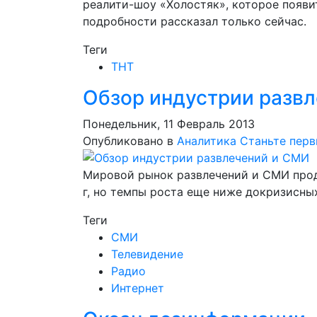
реалити-шоу «Холостяк», которое появит
подробности рассказал только сейчас.
Теги
ТНТ
Обзор индустрии разв
Понедельник, 11 Февраль 2013
Опубликовано в
Аналитика
Станьте пер
Мировой рынок развлечений и СМИ прод
г, но темпы роста еще ниже докризисны
Теги
СМИ
Телевидение
Радио
Интернет