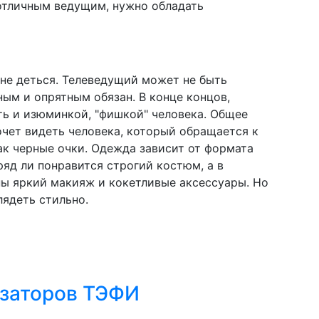
 отличным ведущим, нужно обладать
 не деться. Телеведущий может не быть
ным и опрятным обязан. В конце концов,
ть и изюминкой, "фишкой" человека. Общее
очет видеть человека, который обращается к
ак черные очки. Одежда зависит от формата
ряд ли понравится строгий костюм, а в
ны яркий макияж и кокетливые аксессуары. Но
лядеть стильно.
изаторов ТЭФИ