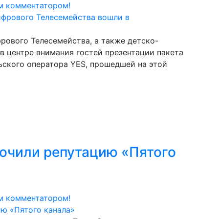
м комментатором!
рового Телесемейства, а также детско-
в центре внимания гостей презентации пакета
ьского оператора YES, прошедшей на этой
очили репутацию «Пятого
м комментатором!