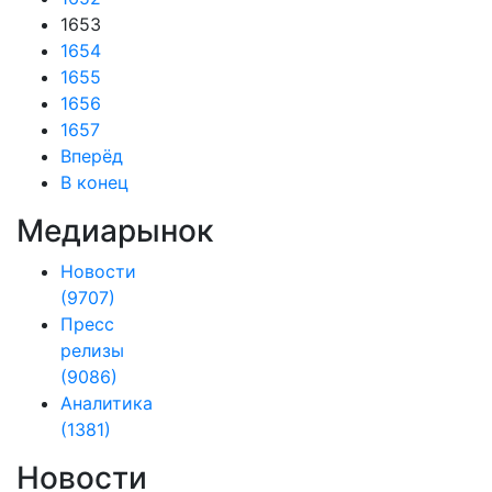
1653
1654
1655
1656
1657
Вперёд
В конец
Медиарынок
Новости
(9707)
Пресс
релизы
(9086)
Аналитика
(1381)
Новости