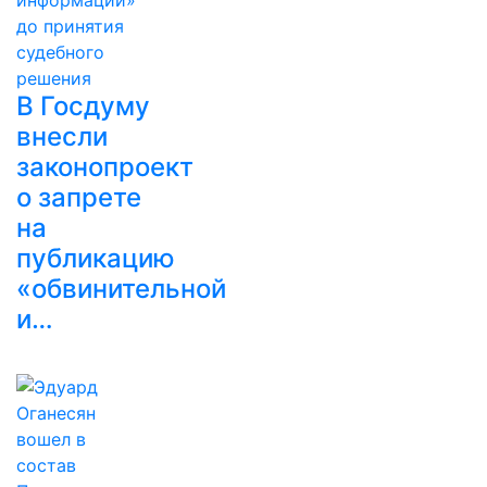
В Госдуму
внесли
законопроект
о запрете
на
публикацию
«обвинительной
и…