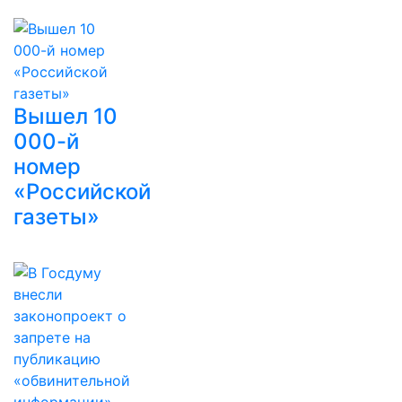
Вышел 10
000-й
номер
«Российской
газеты»