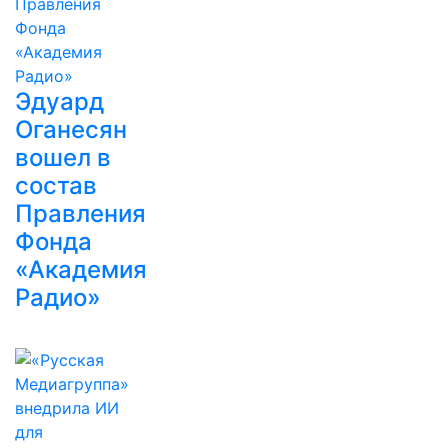
Эдуард
Оганесян
вошел в
состав
Правления
Фонда
«Академия
Радио»