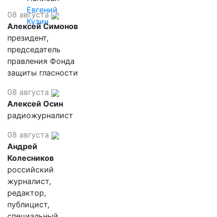
Евгений
08 августа
Кузин
Алексей Симонов
президент,
председатель
правления Фонда
защиты гласности
08 августа
Алексей Осин
радиожурналист
08 августа
Андрей
Колесников
российский
журналист,
редактор,
публицист,
специальный