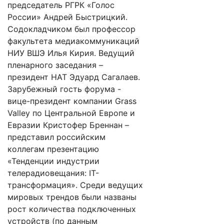
председатель РГРК «Голос
России» Андрей Быстрицкий.
Содокладчиком был профессор
факультета медиакоммуникаций
НИУ ВШЭ Илья Кирия. Ведущий
пленарного заседания –
президент НАТ Эдуард Сагалаев.
Зарубежный гость форума -
вице-президент компании Grass
Valley по Центральной Европе и
Евразии Кристофер Бреннан –
представил российским
коллегам презентацию
«Тенденции индустрии
телерадиовещания: IT-
трансформация». Среди ведущих
мировых трендов были названы
рост количества подключенных
устройств (по данным