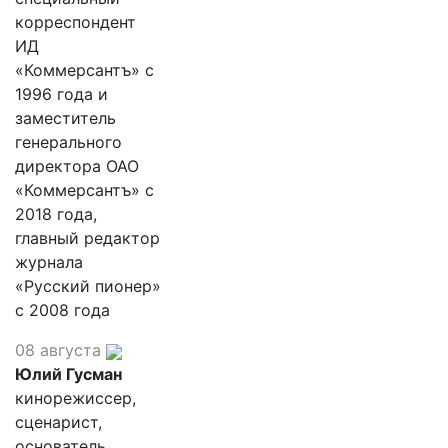
корреспондент
ИД
«Коммерсантъ» с
1996 года и
заместитель
генерального
директора ОАО
«Коммерсантъ» с
2018 года,
главный редактор
журнала
«Русский пионер»
с 2008 года
08 августа
Юлий Гусман
кинорежиссер,
сценарист,
основатель