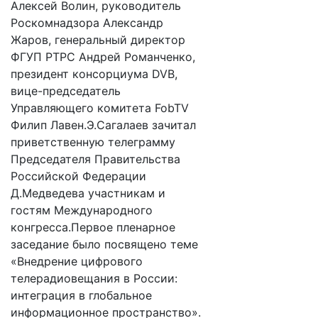
Алексей Волин, руководитель
Роскомнадзора Александр
Жаров, генеральный директор
ФГУП РТРС Андрей Романченко,
президент консорциума DVB,
вице-председатель
Управляющего комитета FobTV
Филип Лавен.Э.Сагалаев зачитал
приветственную телеграмму
Председателя Правительства
Российской Федерации
Д.Медведева участникам и
гостям Международного
конгресса.Первое пленарное
заседание было посвящено теме
«Внедрение цифрового
телерадиовещания в России:
интеграция в глобальное
информационное пространство».