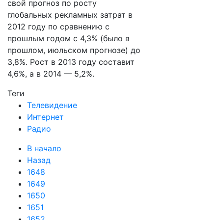
свой прогноз по росту
глобальных рекламных затрат в
2012 году по сравнению с
прошлым годом с 4,3% (было в
прошлом, июльском прогнозе) до
3,8%. Рост в 2013 году составит
4,6%, а в 2014 — 5,2%.
Теги
Телевидение
Интернет
Радио
В начало
Назад
1648
1649
1650
1651
1652