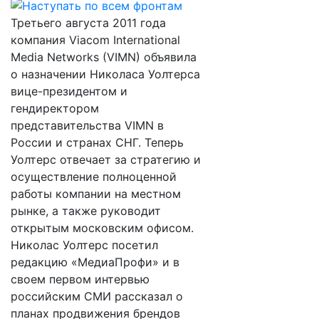
Третьего августа 2011 года
компания Viacom International
Media Networks (VIMN) объявила
о назначении Николаса Уолтерса
вице-президентом и
гендиректором
представительства VIMN в
России и странах СНГ. Теперь
Уолтерс отвечает за стратегию и
осуществление полноценной
работы компании на местном
рынке, а также руководит
открытым московским офисом.
Николас Уолтерс посетил
редакцию «МедиаПрофи» и в
своем первом интервью
российским СМИ рассказал о
планах продвижения брендов