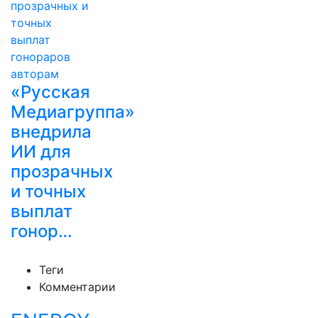
«Русская
Медиагруппа»
внедрила
ИИ для
прозрачных
и точных
выплат
гонор…
Теги
Комментарии