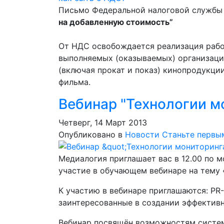
Письмо Федеральной налоговой службы о
на добавленную стоимость”
От НДС освобождается реализация работ
выполняемых (оказываемых) организаци
(включая прокат и показ) кинопродукци
фильма.
Вебинар "Технологии м
Четверг, 14 Март 2013
Опубликовано в
Новости
Станьте первы
Медиалогия приглашает вас в 12.00 по
участие в обучающем
вебинаре
на тему 
К участию в вебинаре приглашаются: PR
заинтересованные в создании эффектив
Вебинар посвящён возможностям систе