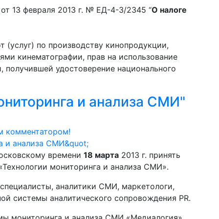
т 13 февраля 2013 г. № ЕД-4-3/2345 “
О налоге
 (услуг) по производству кинопродукции,
ями кинематографии, прав на использование
и, получившей удостоверение национального
ониторинга и анализа СМИ"
м комментатором!
 московскому времени
18 марта
2013 г. принять
«Технологии мониторинга и анализа СМИ».
-специалисты, аналитики СМИ, маркетологи,
ной системы аналитического сопровождения PR.
мы мониторинга и анализа СМИ «Медиалогия»,