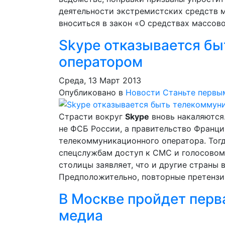
деятельности экстремистских средств 
вноситься в закон «О средствах массов
Skype отказывается б
оператором
Среда, 13 Март 2013
Опубликовано в
Новости
Станьте первы
Страсти вокруг
Skype
вновь накаляются.
не ФСБ России, а правительство Франци
телекоммуникационного оператора. Тогд
спецслужбам доступ к СМС и голосовом
столицы заявляет, что и другие страны в
Предположительно, повторные претензии
В Москве пройдет перв
медиа