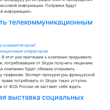
массовой информации. Поправки будут
ой информации».
ыть телекоммуникационным
м комментатором!
 В этот раз претензии к компании предъявило
и, потребовавшие от Skype получить лицензию
а компанию будет обязана открывать
у трафикам. Эксперт прокуратуры французской
 праве потребовать от Skype таких уступок.
 от ФСБ России не заставят себя ждать.
ая выставка социальных