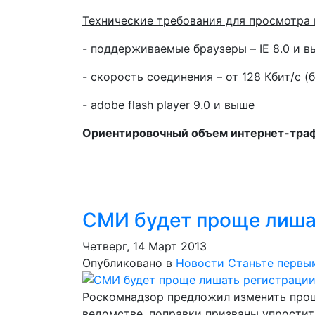
Технические требования для просмотра 
- поддерживаемые браузеры – IE 8.0 и вы
- скорость соединения – от 128 Кбит/с (б
- adobe flash player 9.0 и выше
Ориентировочный объем интернет-траф
СМИ будет проще лиша
Четверг, 14 Март 2013
Опубликовано в
Новости
Станьте первы
Роскомнадзор предложил изменить проц
ведомстве, поправки призваны упрости