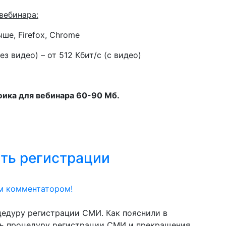
вебинара:
ше, Firefox, Chrome
ез видео) – от 512 Кбит/с (с видео)
ика для вебинара 60-90 Мб.
ть регистрации
м комментатором!
едуру регистрации СМИ. Как пояснили в
ть процедуру регистрации СМИ и прекращения