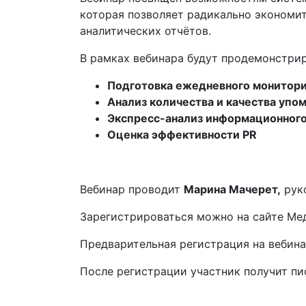
которая позволяет радикально экономи
аналитических отчётов.
В рамках вебинара будут продемонстри
Подготовка ежедневного монитори
Анализ количества и качества упо
Экспресс-анализ информационного
Оценка эффективности PR
Вебинар проводит
Марина Мачерет,
руко
Зарегистрироваться можно на сайте Ме
Предварительная регистрация на вебина
После регистрации участник получит п