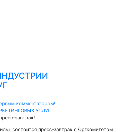
ИНДУСТРИИ
УГ
первым комментатором!
пресс-завтрак!
Фитиль» состоится пресс-завтрак с Оргкомитетом