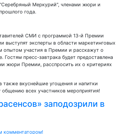
 "Серебряный Меркурий", членами жюри и
прошлого года.
тавителей СМИ с программой 13-й Премии
и выступят эксперты в области маркетинговых
м опытом участия в Премии и расскажут о
е. Гостям пресс-завтрака будет предоставлена
ми жюри Премии, расспросить их о критериях
а также вкуснейшие угощения и напитки
 общению всех участников мероприятия!
расенсов» заподозрили в
м комментатором!