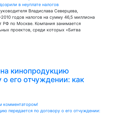
руководителя Владислава Северцева,
-2010 годов налогов на сумму 46,5 миллиона
т РФ по Москве. Компания занимается
ьных проектов, среди которых «Битва
 на кинопродукцию
 о его отчуждении: как
м комментатором!