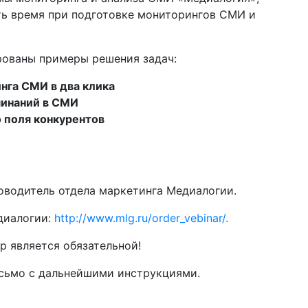
ть время при подготовке мониторингов СМИ и
рованы примеры решения задач:
нга СМИ в два клика
минаний в СМИ
 поля конкурентов
водитель отдела маркетинга Медиалогии.
диалогии:
http://www.mlg.ru/order_vebinar/.
р является обязательной!
исьмо с дальнейшими инструкциями.