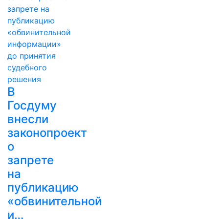
В
Госдуму
внесли
законопроект
о
запрете
на
публикацию
«обвинительной
и…