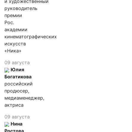
и художественный
руководитель
премии
Рос.
академии
кинематографических
искусств
«Ника»
09 августа
Юлия
Богатикова
российский
продюсер,
медиаменеджер,
актриса
09 августа
Нина
Ростова