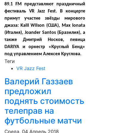
89.1 FM представляют праздничный
фестиваль VR Jazz Fest. В концерте
примут участие звёзды мирового
джаза: Kalil Wilson (США), Max Ionata
(Италия), Joander Santos (Бразилия), а
также Дмитрий Носков, певица
DARIYA и оркестр «Круглый Бенд»
под управлением Алексея Круглова.
Теги
VR Jazz Fest
Валерий Газзаев
предложил
поднять стоимость
телеправ на
футбольные матчи
Среда, 04 Апрель 2018