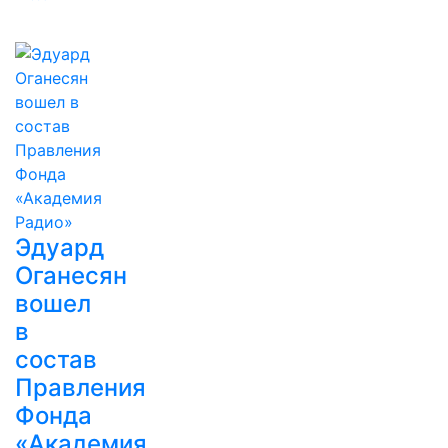
Эдуард
Оганесян
вошел
в
состав
Правления
Фонда
«Академия