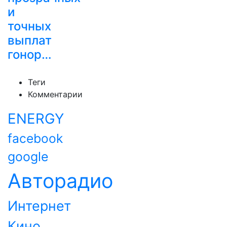
и
точных
выплат
гонор…
Теги
Комментарии
ENERGY
facebook
google
Авторадио
Интернет
Кино