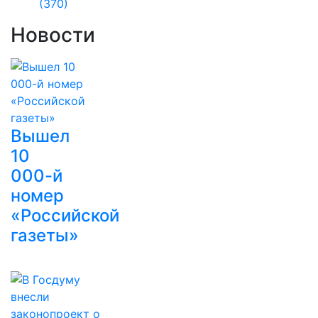
(370)
Новости
Вышел
10
000-й
номер
«Российской
газеты»