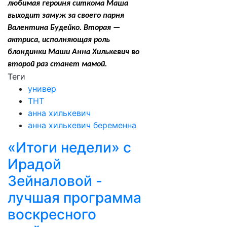
любимая героиня ситкома Маша
выходит замуж за своего парня
Валентина Будейко. Вторая —
актриса, исполняющая роль
блондинки Маши Анна Хилькевич во
второй раз станет мамой.
Теги
универ
ТНТ
анна хилькевич
анна хилькевич беременна
«Итоги недели» с
Ирадой
Зейналовой -
лучшая программа
воскресного