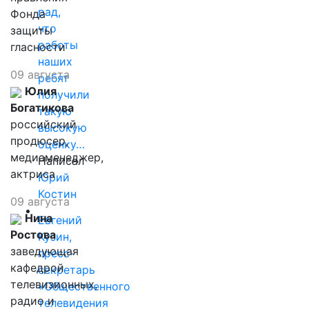
рад,
Фонда
что
защиты
работы
гласности
наших
09 августа
ребят
Юлия
получили
Богатикова
такую
российский
высокую
продюсер,
оценку…
медиаменеджер,
Написал
актриса
Юрий
Костин
09 августа
Нина
Евгений
Ростова
Кузин,
заведующая
пресс-
кафедрой
секретарь
телевизионных,
«Общественного
радио и
телевидения