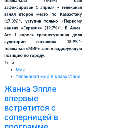
телеканала «МИР» был
зафиксирован 1 апреля – телеканал
занял второе место по Казахстану
(17,3%)*, уступив только «Первому
каналу «Евразия» (19,7%)*. В Алма-
Ате 1 апреля среднесуточная доля
аудитории составила 18,9%*-
телеканал «МИР» занял лидирующую
позицию по городу.
Теги
Мир
телеканал мир в казахстане
Жанна Эппле
впервые
встретится с
соперницей в
программе