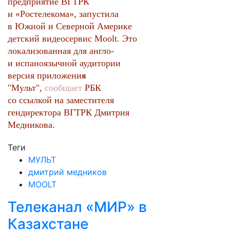
предприятие ВГТРК
и «Ростелекома», запустила
в Южной и Северной Америке
детский видеосервис Moolt. Это
локализованная для англо-
и испаноязычной аудитории
версия приложения
«
"
Мульт",
сообщает
РБК
со ссылкой на заместителя
гендиректора ВГТРК Дмитрия
Медникова.
Теги
МУЛЬТ
дмитрий медников
MOOLT
Телеканал «МИР» в
Казахстане