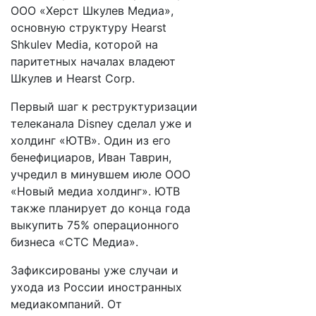
ООО «Херст Шкулев Медиа»,
основную структуру Hearst
Shkulev Media, которой на
паритетных началах владеют
Шкулев и Hearst Corp.
Первый шаг к реструктуризации
телеканала Disney сделал уже и
холдинг «ЮТВ». Один из его
бенефициаров, Иван Таврин,
учредил в минувшем июле ООО
«Новый медиа холдинг». ЮТВ
также планирует до конца года
выкупить 75% операционного
бизнеса «СТС Медиа».
Зафиксированы уже случаи и
ухода из России иностранных
медиакомпаний. От