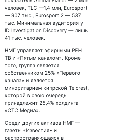
показатель Animal Planet — 2 млн
человек, TLC —1,4 млн, Eurosport
— 907 тыс., Eurosport 2 — 537
тыс. Минимальная аудитория у
ID Investigation Discovery — лишь
41 тыс. человек.
НМГ управляет эфирными РЕН
ТВ и «Пятым каналом». Кроме
того, группа является
собственником 25% «Первого
канала» и является
миноритарием кипрской Telcrest,
которой в свою очередь
принадлежит 25,4% холдинга
«СТС Медиа».
Среди других активов НМГ —
газеты «Известия» и
распространяющаяся в