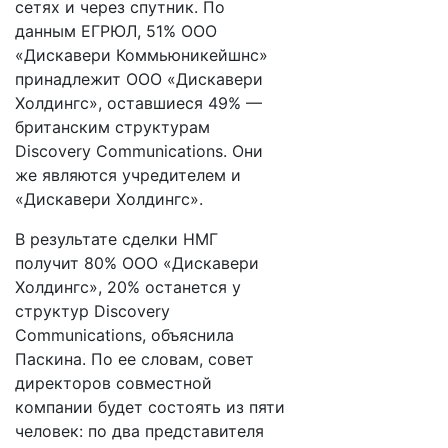
сетях и через спутник. По
данным ЕГРЮЛ, 51% ООО
«Дискавери Коммьюникейшнс»
принадлежит ООО «Дискавери
Холдингс», оставшиеся 49% —
британским структурам
Discovery Communications. Они
же являются учредителем и
«Дискавери Холдингс».
В результате сделки НМГ
получит 80% ООО «Дискавери
Холдингс», 20% останется у
структур Discovery
Communications, объяснила
Паскина. По ее словам, совет
директоров совместной
компании будет состоять из пяти
человек: по два представителя