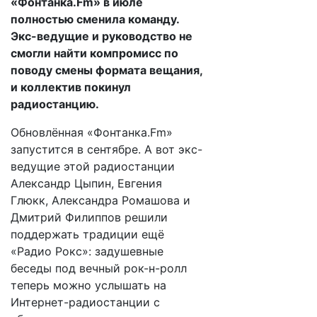
«Фонтанка.Fm» в июле
полностью сменила команду.
Экс-ведущие и руководство не
смогли найти компромисс по
поводу смены формата вещания,
и коллектив покинул
радиостанцию.
Обновлённая «Фонтанка.Fm»
запустится в сентябре. А вот экс-
ведущие этой радиостанции
Александр Цыпин, Евгения
Глюкк, Александра Ромашова и
Дмитрий Филиппов решили
поддержать традиции ещё
«Радио Рокс»: задушевные
беседы под вечный рок-н-ролл
теперь можно услышать на
Интернет-радиостанции с