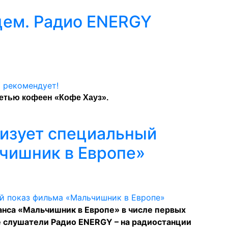
цем. Радио ENERGY
етью кофеен «Кофе Хауз».
изует специальный
чишник в Европе»
нса «Мальчишник в Европе» в числе первых
 слушатели Радио ENERGY – на радиостанции