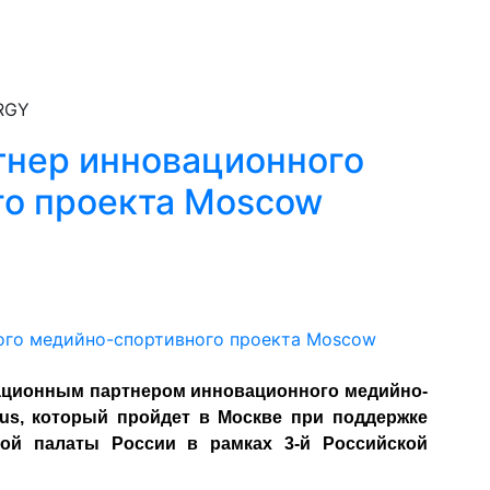
RGY
тнер инновационного
го проекта Moscow
ционным партнером инновационного медийно-
Bus, который пройдет в Москве при поддержке
кой палаты России
в рамках 3-й Российской