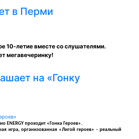
ет в Перми
е 10-летие вместе со слушателями.
ет мегавечеринку!
ашает на «Гонку
о ENERGY проходит «Гонка Героев».
ная игра, организованная «Лигой героев» - реальный