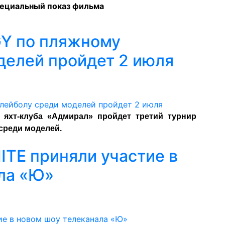
пециальный показ фильма
GY по пляжному
делей пройдет 2 июля
 яхт-клуба «Адмирал» пройдет третий турнир
среди моделей.
TE приняли участие в
ла «Ю»