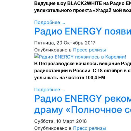
Ведущие шоу BLACK2WHITE на Радио EN
увлекательного проекта «Угадай мой воз
Подробнее ...
Радио ENERGY появи
Пятница, 20 Октябрь 2017
Опубликовано в
Пресс релизы
В Петрозаводске началось вещание Рад
радиостанции в России. С 18 октября в
услышать на частоте 100,4 FM.
Подробнее ...
Радио ENERGY реко
драму «Полночное 
Суббота, 10 Март 2018
Опубликовано в
Пресс релизы