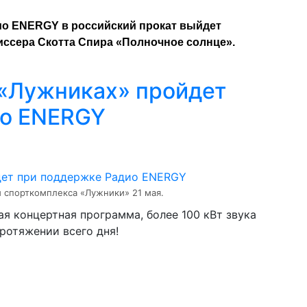
дио ENERGY в российский прокат выйдет
иссера Скотта Спира «Полночное солнце».
 «Лужниках» пройдет
ио ENERGY
и спорткомплекса «Лужники» 21 мая.
я концертная программа, более 100 кВт звука
протяжении всего дня!