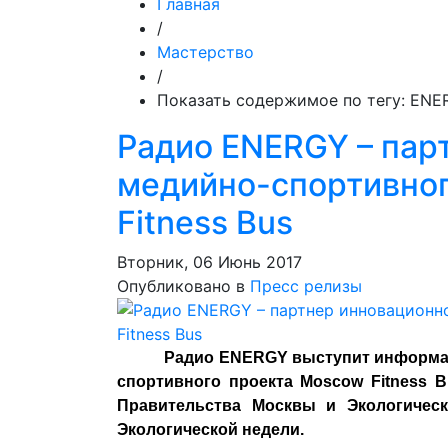
Главная
/
Мастерство
/
Показать содержимое по тегу: ENE
Радио ENERGY – пар
медийно-спортивно
Fitness Bus
Вторник, 06 Июнь 2017
Опубликовано в
Пресс релизы
Радио ENERGY выступит информа
спортивного проекта Moscow Fitness 
Правительства Москвы и Экологичес
Экологической недели.