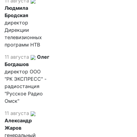
11 августа
Людмила
Бродская
директор
Дирекции
телевизионных
программ НТВ
11 августа
Олег
Богдашов
директор ООО
"РК ЭКСПРЕСС" -
радиостанция
"Русское Радио
Омск"
11 августа
Александр
Жаров
генеральный