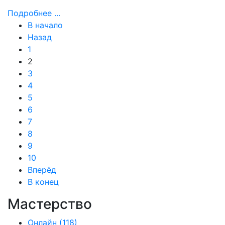
Подробнее ...
В начало
Назад
1
2
3
4
5
6
7
8
9
10
Вперёд
В конец
Мастерство
Онлайн
(118)