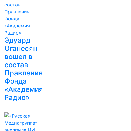
Эдуард
Оганесян
вошел в
состав
Правления
Фонда
«Академия
Радио»