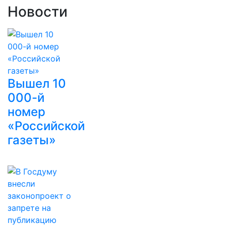
Новости
Вышел 10
000-й
номер
«Российской
газеты»