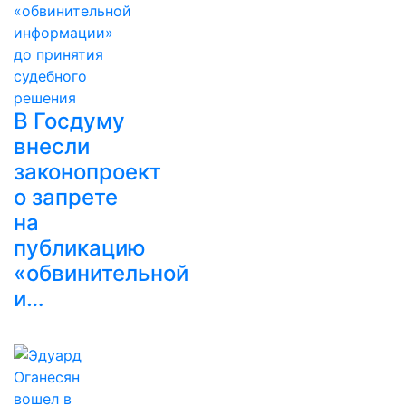
В Госдуму
внесли
законопроект
о запрете
на
публикацию
«обвинительной
и…