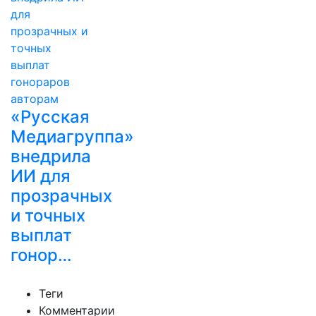
«Русская
Медиагруппа»
внедрила
ИИ для
прозрачных
и точных
выплат
гонор…
Теги
Комментарии