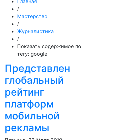
Главная
/
Мастерство
/
Журналистика
/
Показать содержимое по
тегу: google
Представлен
глобальный
рейтинг
платформ
мобильной
рекламы