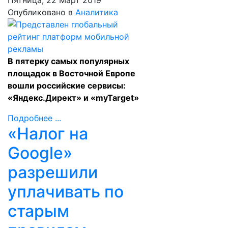
Пятница, 22 Март 2019
Опубликовано в
Аналитика
В пятерку самых популярных
площадок в Восточной Европе
вошли российские сервисы:
«Яндекс.Директ» и «myTarget»
Подробнее ...
«Налог на
Google»
разрешили
уплачивать по
старым