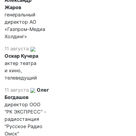
Александр
Жаров
генеральный
директор АО
«Газпром-Медиа
Холдинг»
11 августа
Оскар Кучера
актер театра
и кино,
телеведущий
11 августа
Олег
Богдашов
директор ООО
"РК ЭКСПРЕСС" -
радиостанция
"Русское Радио
Омск"