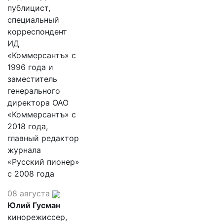
публицист,
специальный
корреспондент
ИД
«Коммерсантъ» с
1996 года и
заместитель
генерального
директора ОАО
«Коммерсантъ» с
2018 года,
главный редактор
журнала
«Русский пионер»
с 2008 года
08 августа
Юлий Гусман
кинорежиссер,