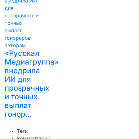
«Русская
Медиагруппа»
внедрила
ИИ для
прозрачных
и точных
выплат
гонор…
Теги
Комментарии