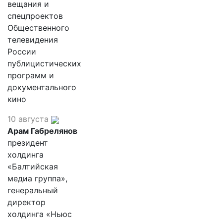
вещания и
спецпроектов
Общественного
телевидения
России
публицистических
программ и
документального
кино
10 августа
Арам Габрелянов
президент
холдинга
«Балтийская
медиа группа»,
генеральный
директор
холдинга «Ньюс