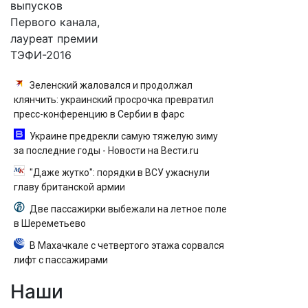
выпусков
Первого канала,
лауреат премии
ТЭФИ-2016
Зеленский жаловался и продолжал
клянчить: украинский просрочка превратил
пресс-конференцию в Сербии в фарс
Украине предрекли самую тяжелую зиму
за последние годы - Новости на Вести.ru
"Даже жутко": порядки в ВСУ ужаснули
главу британской армии
Две пассажирки выбежали на летное поле
в Шереметьево
В Махачкале с четвертого этажа сорвался
лифт с пассажирами
Наши