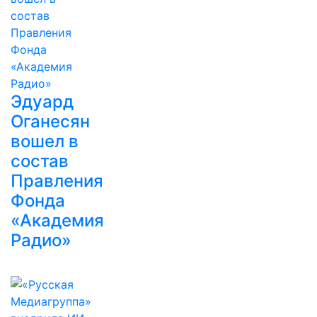
Эдуард
Оганесян
вошел в
состав
Правления
Фонда
«Академия
Радио»