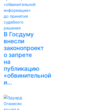
В Госдуму
внесли
законопроект
о запрете
на
публикацию
«обвинительной
и…