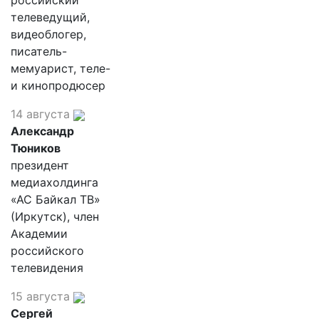
российский
телеведущий,
видеоблогер,
писатель-
мемуарист, теле-
и кинопродюсер
14 августа
Александр
Тюников
президент
медиахолдинга
«АС Байкал ТВ»
(Иркутск), член
Академии
российского
телевидения
15 августа
Сергей