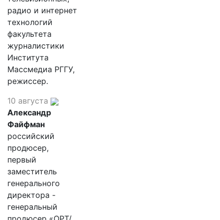
радио и интернет
технологий
факультета
журналистики
Института
Массмедиа РГГУ,
режиссер.
10 августа
Александр
Файфман
российский
продюсер,
первый
заместитель
генерального
директора -
генеральный
продюсер «ОРТ/