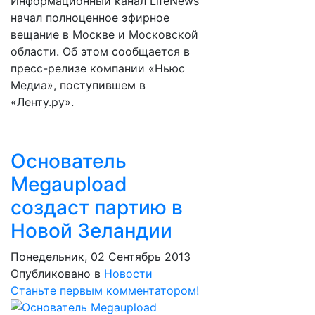
Информационный канал LifeNews
начал полноценное эфирное
вещание в Москве и Московской
области. Об этом сообщается в
пресс-релизе компании «Ньюс
Медиа», поступившем в
«Ленту.ру».
Основатель
Megaupload
создаст партию в
Новой Зеландии
Понедельник, 02 Сентябрь 2013
Опубликовано в
Новости
Станьте первым комментатором!