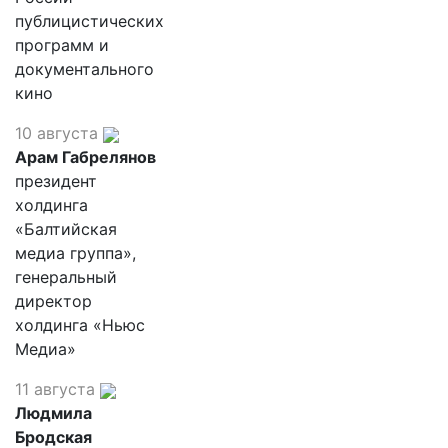
публицистических
программ и
документального
кино
10 августа
Арам Габрелянов
президент
холдинга
«Балтийская
медиа группа»,
генеральный
директор
холдинга «Ньюс
Медиа»
11 августа
Людмила
Бродская