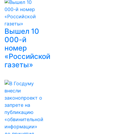
Вышел 10
000-й
номер
«Российской
газеты»