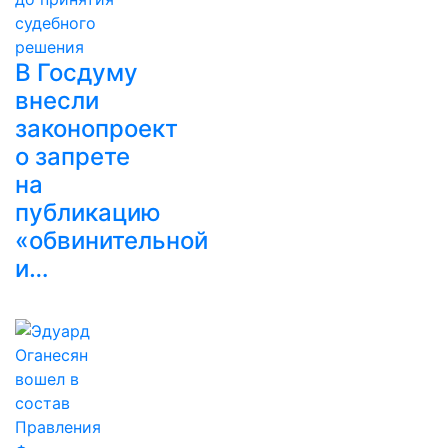
В Госдуму
внесли
законопроект
о запрете
на
публикацию
«обвинительной
и…