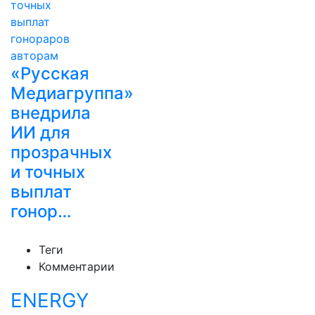
«Русская
Медиагруппа»
внедрила
ИИ для
прозрачных
и точных
выплат
гонор…
Теги
Комментарии
ENERGY