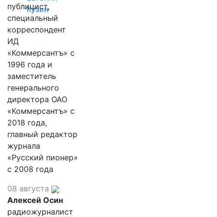
публицист,
Кузин
специальный
корреспондент
ИД
«Коммерсантъ» с
1996 года и
заместитель
генерального
директора ОАО
«Коммерсантъ» с
2018 года,
главный редактор
журнала
«Русский пионер»
с 2008 года
08 августа
Алексей Осин
радиожурналист