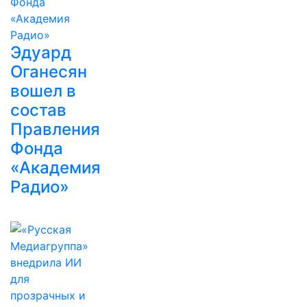
Эдуард
Оганесян
вошел в
состав
Правления
Фонда
«Академия
Радио»