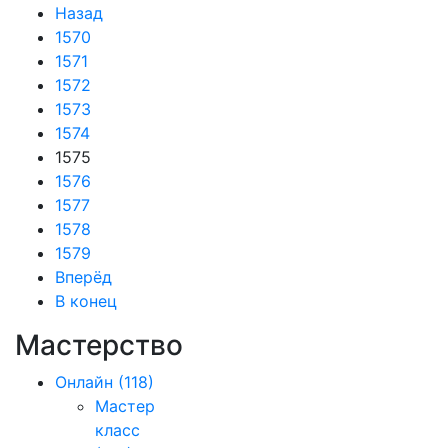
Назад
1570
1571
1572
1573
1574
1575
1576
1577
1578
1579
Вперёд
В конец
Мастерство
Онлайн
(118)
Мастер
класс