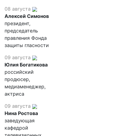
08 августа
Алексей Симонов
президент,
председатель
правления Фонда
защиты гласности
09 августа
Юлия Богатикова
российский
продюсер,
медиаменеджер,
актриса
09 августа
Нина Ростова
заведующая
кафедрой
телевизионных,