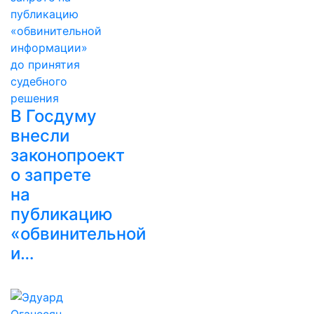
В Госдуму
внесли
законопроект
о запрете
на
публикацию
«обвинительной
и…