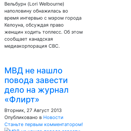
Вельбурн (Lori Welbourne)
наполовину обнажилась во
время интервью с мэром города
Келоуна, обсуждая право
женщин ходить топлесс. Об этом
сообщает канадская
медиакорпорация CBC.
МВД не нашло
повода завести
дело на журнал
«Флирт»
Вторник, 27 Август 2013
Опубликовано в
Новости
Станьте первым комментатором!