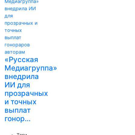
«Русская
Медиагруппа»
внедрила
ИИ для
прозрачных
и точных
выплат
гонор…