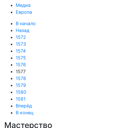
Медиа
Европа
В начало
Назад
1572
1573
1574
1575
1576
1577
1578
1579
1580
1581
Вперёд
В конец
Мастерство