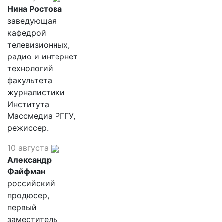
Нина Ростова
заведующая
кафедрой
телевизионных,
радио и интернет
технологий
факультета
журналистики
Института
Массмедиа РГГУ,
режиссер.
10 августа
Александр
Файфман
российский
продюсер,
первый
заместитель