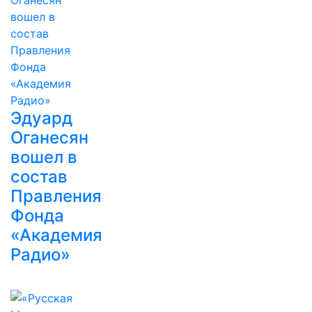
Эдуард
Оганесян
вошел в
состав
Правления
Фонда
«Академия
Радио»