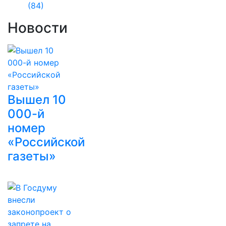
(84)
Новости
Вышел 10
000-й
номер
«Российской
газеты»