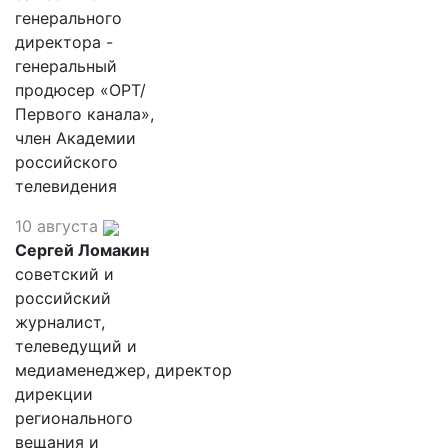
генерального
директора -
генеральный
продюсер «ОРТ/
Первого канала»,
член Академии
российского
телевидения
10 августа
Сергей Ломакин
советский и
российский
журналист,
телеведущий и
медиаменеджер, директор
дирекции
регионального
вещания и