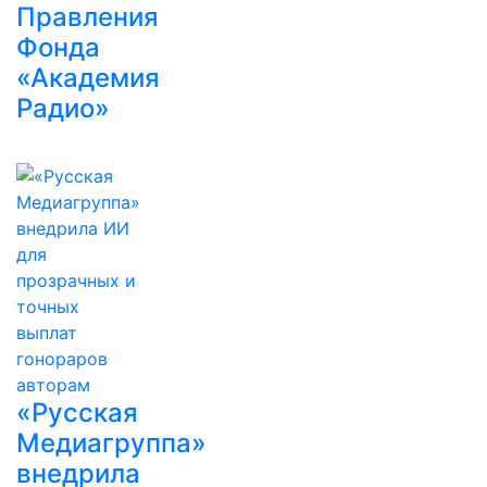
Правления
Фонда
«Академия
Радио»
«Русская
Медиагруппа»
внедрила