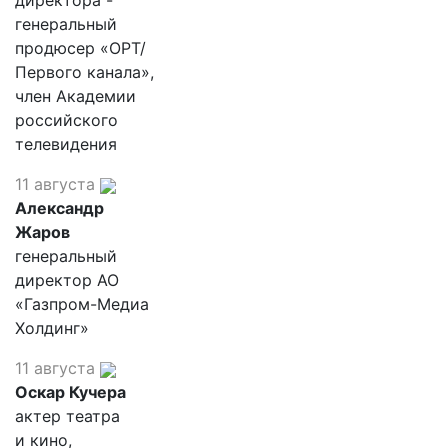
директора -
генеральный
продюсер «ОРТ/
Первого канала»,
член Академии
российского
телевидения
11 августа
Александр
Жаров
генеральный
директор АО
«Газпром-Медиа
Холдинг»
11 августа
Оскар Кучера
актер театра
и кино,