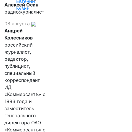
Евгений
Алексей Осин
Кузин
радиожурналист
08 августа
Андрей
Колесников
российский
журналист,
редактор,
публицист,
специальный
корреспондент
ИД
«Коммерсантъ» с
1996 года и
заместитель
генерального
директора ОАО
«Коммерсантъ» с