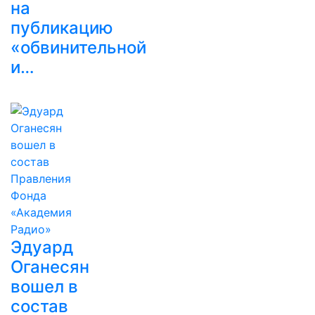
на
публикацию
«обвинительной
и…
Эдуард
Оганесян
вошел в
состав