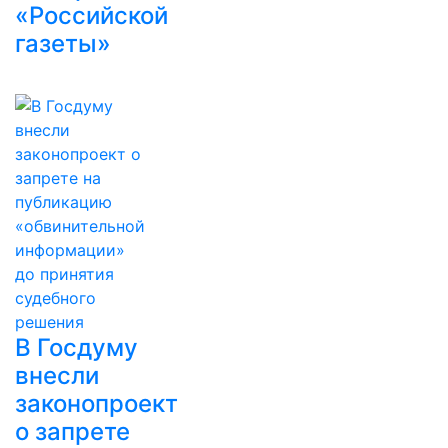
«Российской
газеты»
В Госдуму
внесли
законопроект
о запрете