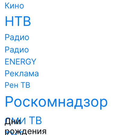
Кино
НТВ
Радио
Радио
ENERGY
Реклама
Рен ТВ
Роскомнадзор
ТВ
СМИ
Дни
рождения