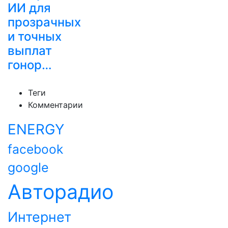
ИИ для
прозрачных
и точных
выплат
гонор…
Теги
Комментарии
ENERGY
facebook
google
Авторадио
Интернет