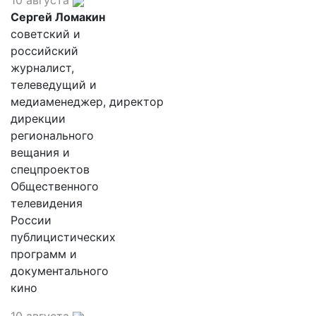
10 августа
Сергей Ломакин
советский и
российский
журналист,
телеведущий и
медиаменеджер, директор
дирекции
регионального
вещания и
спецпроектов
Общественного
телевидения
России
публицистических
программ и
документального
кино