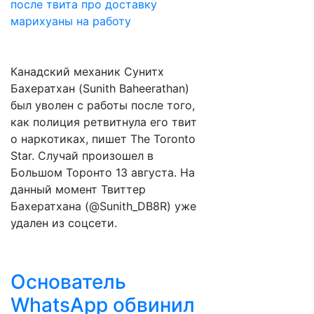
Канадский механик Сунитх
Бахератхан (Sunith Baheerathan)
был уволен с работы после того,
как полиция ретвитнула его твит
о наркотиках, пишет The Toronto
Star. Случай произошел в
Большом Торонто 13 августа. На
данный момент Твиттер
Бахератхана (@Sunith_DB8R) уже
удален из соцсети.
Основатель
WhatsApp обвинил