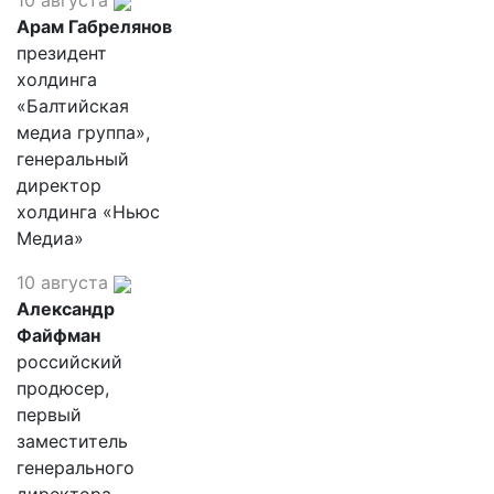
10 августа
Арам Габрелянов
президент
холдинга
«Балтийская
медиа группа»,
генеральный
директор
холдинга «Ньюс
Медиа»
10 августа
Александр
Файфман
российский
продюсер,
первый
заместитель
генерального