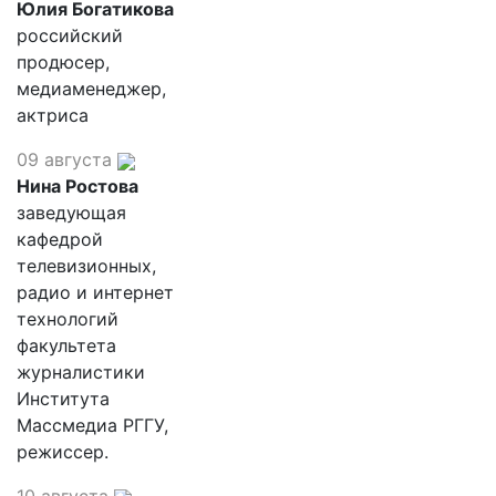
Юлия Богатикова
российский
продюсер,
медиаменеджер,
актриса
09 августа
Нина Ростова
заведующая
кафедрой
телевизионных,
радио и интернет
технологий
факультета
журналистики
Института
Массмедиа РГГУ,
режиссер.