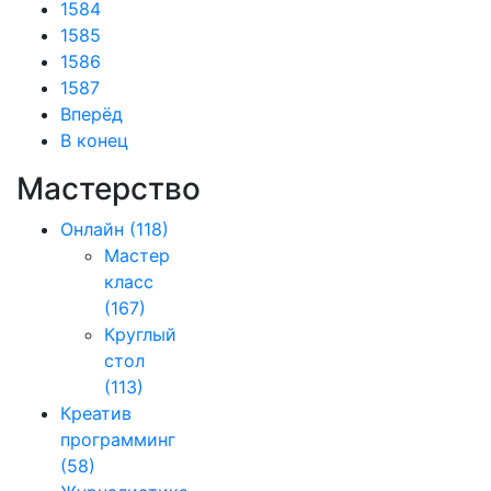
1584
1585
1586
1587
Вперёд
В конец
Мастерство
Онлайн
(118)
Мастер
класс
(167)
Круглый
стол
(113)
Креатив
программинг
(58)