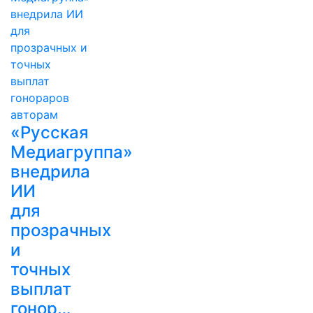
«Русская
Медиагруппа»
внедрила
ИИ
для
прозрачных
и
точных
выплат
гонор…