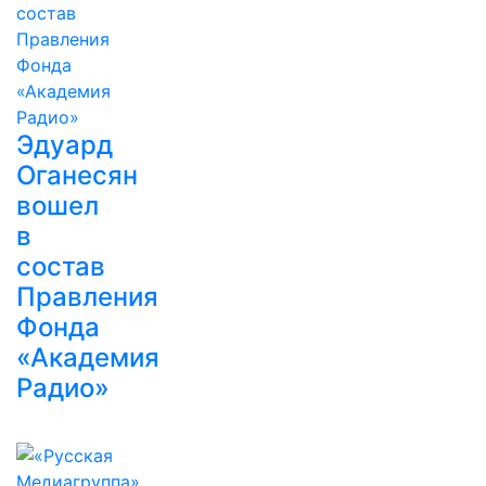
Эдуард
Оганесян
вошел
в
состав
Правления
Фонда
«Академия
Радио»