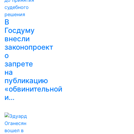
В
Госдуму
внесли
законопроект
о
запрете
на
публикацию
«обвинительной
и…