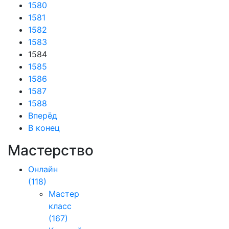
1580
1581
1582
1583
1584
1585
1586
1587
1588
Вперёд
В конец
Мастерство
Онлайн
(118)
Мастер
класс
(167)