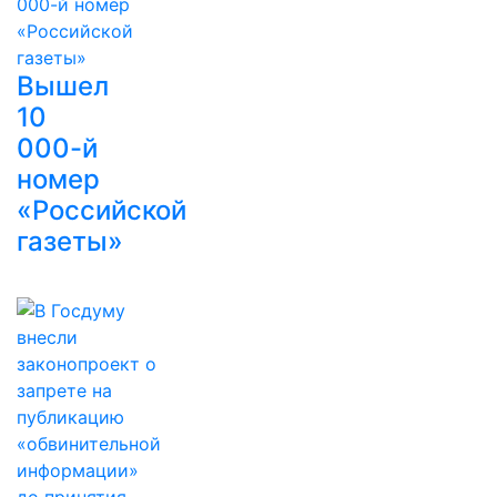
Вышел
10
000-й
номер
«Российской
газеты»