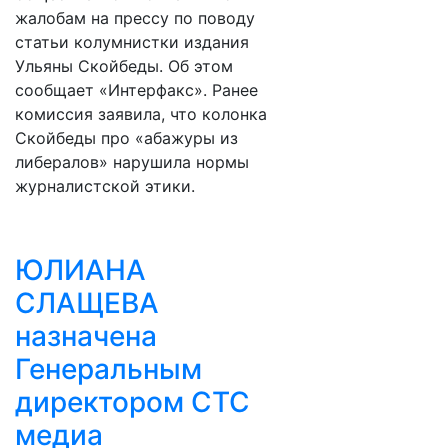
жалобам на прессу по поводу
статьи колумнистки издания
Ульяны Скойбеды. Об этом
сообщает «Интерфакс». Ранее
комиссия заявила, что колонка
Скойбеды про «абажуры из
либералов» нарушила нормы
журналистской этики.
ЮЛИАНА
СЛАЩЕВА
назначена
Генеральным
директором СТС
медиа