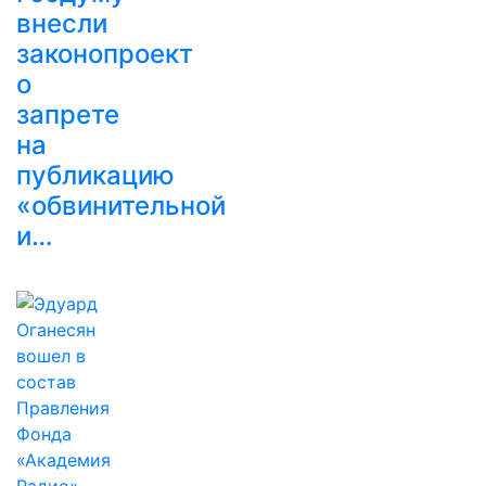
внесли
законопроект
о
запрете
на
публикацию
«обвинительной
и…