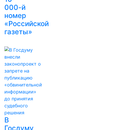
000-й
номер
«Российской
газеты»
В
Госдуму