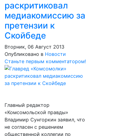
раскритиковал
медиакомиссию за
претензии к
Скойбеде
Вторник, 06 Август 2013
Опубликовано в
Новости
Станьте первым комментатором!
Главный редактор
«Комсомольской правды»
Владимир Сунгоркин заявил, что
не согласен с решением
общественной коллегии по