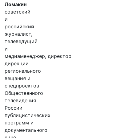
Ломакин
советский
и
российский
журналист,
телеведущий
и
медиаменеджер, директор
дирекции
регионального
вещания и
спецпроектов
Общественного
телевидения
России
публицистических
программ и
документального
кино