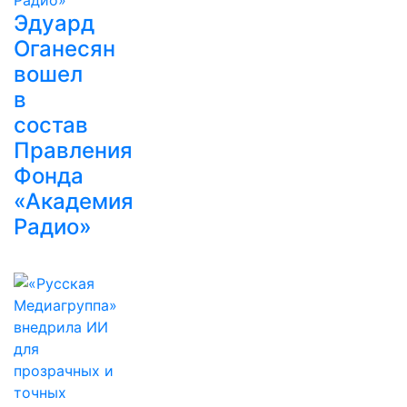
Эдуард
Оганесян
вошел
в
состав
Правления
Фонда
«Академия
Радио»