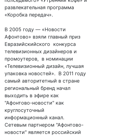
полседьмого» «Утренний кофе» и
развлекательная программа
«Коробка передач».
В 2005 году — «Новости
Афонтово» взяли главный приз
Евразийскийского конкурса
телевизионных дизайнеров и
промоутеров, в номинации
«Телевизионный дизайн, лучшая
упаковка новостей». В 2011 году
самый авторитетный в стране
региональный бренд начал
выходить в эфире как
"Афонтово-новости" как
круглосуточный
информационный канал.
Сетевым партнером "Афонтово-
новости" является российский