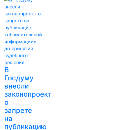
В
Госдуму
внесли
законопроект
о
запрете
на
публикацию