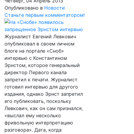
Четверг, 04 Апрель 2013
Опубликовано в
Новости
Станьте первым комментатором!
Журналист Евгений Левкович
опубликовал в своем личном
блоге на портале «Сноб»
интервью с Константином
Эрнстом, которое генеральный
директор Первого канала
запретил к печати. Журналист
готовил интервью для другого
издания, однако Эрнст запретил
его публиковать, поскольку
Левкович, как он сам признался,
«выслал ему несколько
фривольную интерпретацию
разговора». Дата, когда