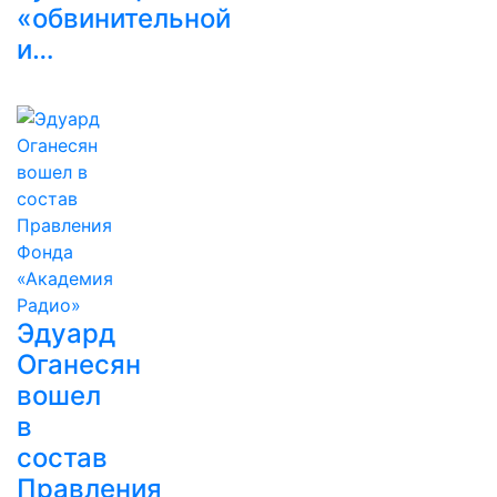
«обвинительной
и…
Эдуард
Оганесян
вошел
в
состав
Правления