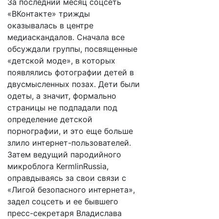
За последний месяц соцсеть
«ВКонтакте» трижды
оказывалась в центре
медиаскандалов. Сначала все
обсуждали группы, посвященные
«детской моде», в которых
появлялись фотографии детей в
двусмысленных позах. Дети были
одеты, а значит, формально
страницы не подпадали под
определение детской
порнографии, и это еще больше
злило интернет-пользователей.
Затем ведущий пародийного
микроблога KermlinRussia,
оправдываясь за свои связи с
«Лигой безопасного интернета»,
задел соцсеть и ее бывшего
пресс-секретаря Владислава