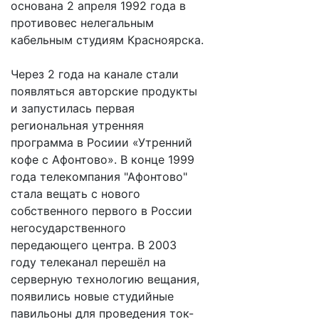
основана 2 апреля 1992 года в
противовес нелегальным
кабельным студиям Красноярска.
Через 2 года на канале стали
появляться авторские продукты
и запустилась первая
региональная утренняя
программа в Росиии «Утренний
кофе с Афонтово». В конце 1999
года телекомпания "Афонтово"
стала вещать с нового
собственного первого в России
негосударственного
передающего центра. В 2003
году телеканал перешёл на
серверную технологию вещания,
появились новые студийные
павильоны для проведения ток-