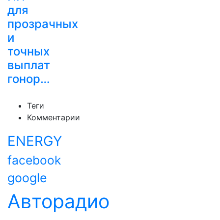
для
прозрачных
и
точных
выплат
гонор…
Теги
Комментарии
ENERGY
facebook
google
Авторадио