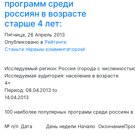
программ среди
россиян в возрасте
старше 4 лет:
Пятница, 26 Апрель 2013
Опубликовано в
Рейтинги
Станьте первым комментатором!
Исследуемый регион: Россия (города с численностью 
Исследуемая аудитория: население в возрасте
4+
Период: 08.04.2013 to
14.04.2013
100 наиболее популярных программ среди россиян в 
№ п/п
Дата
День недели
Начало
Окончание
Про