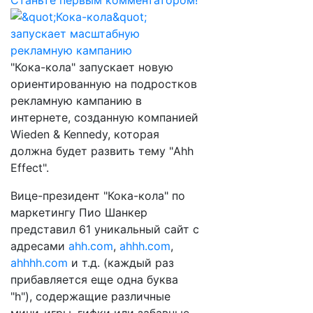
Станьте первым комментатором!
"Кока-кола" запускает новую
ориентированную на подростков
рекламную кампанию в
интернете, созданную компанией
Wieden & Kennedy, которая
должна будет развить тему "Ahh
Effect".
Вице-президент "Кока-кола" по
маркетингу Пио Шанкер
представил 61 уникальный сайт с
адресами
ahh.com
,
ahhh.com
,
ahhhh.com
и т.д. (каждый раз
прибавляется еще одна буква
"h"), содержащие различные