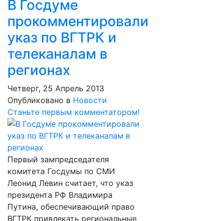
В Госдуме
прокомментировали
указ по ВГТРК и
телеканалам в
регионах
Четверг, 25 Апрель 2013
Опубликовано в
Новости
Станьте первым комментатором!
Первый зампредседателя
комитета Госдумы по СМИ
Леонид Левин считает, что указ
президента РФ Владимира
Путина, обеспечивающий право
ВГТРК привлекать региональные