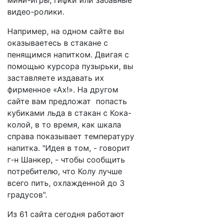
мини-игры, гифки или забавные
видео-ролики.
Например, на одном сайте вы
оказываетесь в стакане с
пенящимся напитком. Двигая с
помощью курсора пузырьки, вы
заставляете издавать их
фирменное «Ах!». На другом
сайте вам предложат попасть
кубиками льда в стакан с Кока-
колой, в то время, как шкала
справа показывает температуру
напитка. "Идея в том, - говорит
г-н Шанкер, - чтобы сообщить
потребителю, что Колу лучше
всего пить, охлажденной до 3
градусов".
Из 61 сайта сегодня работают