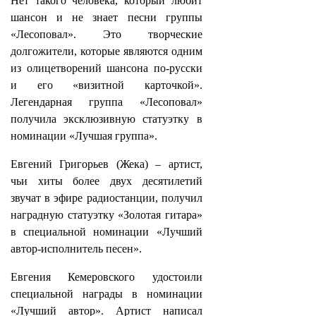
Нет такого человека, который любит
шансон и не знает песни группы
«Лесоповал». Это творческие
долгожители, которые являются одним
из олицетворений шансона по-русски
и его «визитной карточкой».
Легендарная группа «Лесоповал»
получила эксклюзивную статуэтку в
номинации «Лучшая группа».
Евгений Григорьев (Жека) – артист,
чьи хиты более двух десятилетий
звучат в эфире радиостанции, получил
наградную статуэтку «Золотая гитара»
в специальной номинации «Лучший
автор-исполнитель песен».
Евгения Кемеровского удостоили
специальной награды в номинации
«Лучший автор». Артист написал