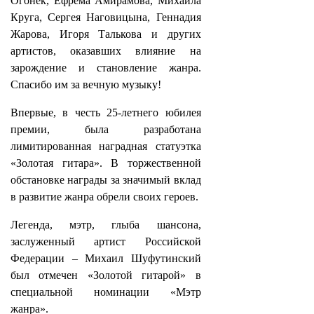
Огонёк, Ефрема Амирамова, Михаила
Круга, Сергея Наговицына, Геннадия
Жарова, Игоря Талькова и других
артистов, оказавших влияние на
зарождение и становление жанра.
Спасибо им за вечную музыку!
Впервые, в честь 25-летнего юбилея
премии, была разработана
лимитированная наградная статуэтка
«Золотая гитара». В торжественной
обстановке награды за значимый вклад
в развитие жанра обрели своих героев.
Легенда, мэтр, глыба шансона,
заслуженный артист Российской
Федерации – Михаил Шуфутинский
был отмечен «Золотой гитарой» в
специальной номинации «Мэтр
жанра».