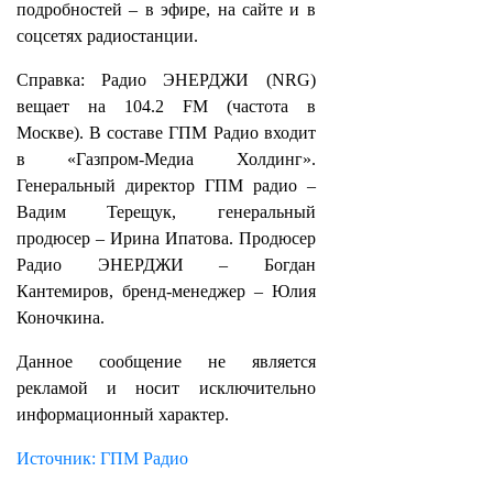
подробностей – в эфире, на сайте и в
соцсетях радиостанции.
Справка: Радио ЭНЕРДЖИ (NRG)
вещает на 104.2 FM (частота в
Москве). В составе ГПМ Радио входит
в «Газпром-Медиа Холдинг».
Генеральный директор ГПМ радио –
Вадим Терещук, генеральный
продюсер – Ирина Ипатова. Продюсер
Радио ЭНЕРДЖИ – Богдан
Кантемиров, бренд-менеджер – Юлия
Коночкина.
Данное сообщение не является
рекламой и носит исключительно
информационный характер.
Источник: ГПМ Радио