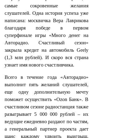
самые сокровенные желания
слушателей. Одна история успеха уже
написана: москвичка Вера Лаврикова
благодаря победе в первом
суперфинале игры «Много денег на
Авторадио. Счастливый сезон»
закрыла кредит на автомобиль Geely
(1,3 млн рублей). И скоро вся страна
узнает имя нового счастливчика.
Всего в течение года «Авторадио»
выполнит пять желаний слушателей,
еще одну дополнительную мечту
поможет осуществить «Ozon Банк». В
счастливом сезоне радиостанция также
разыгрывает 5 000 000 рублей – их
ведущие ежедневно раздают по частям,
а генеральный партнер проекта дает
шанс каждому удвоить выигрыш.