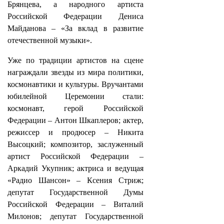
Брянцева, а народного артиста
Российской Федерации Дениса
Майданова – «За вклад в развитие
отечественной музыки».
Уже по традиции артистов на сцене
награждали звезды из мира политики,
космонавтики и культуры. Вручантами
юбилейной Церемонии стали:
космонавт, герой Российской
Федерации – Антон Шкаплеров; актер,
режиссер и продюсер – Никита
Высоцкий; композитор, заслуженный
артист Российской Федерации –
Аркадий Укупник; актриса и ведущая
«Радио Шансон» – Ксения Стриж;
депутат Государственной Думы
Российской Федерации – Виталий
Милонов; депутат Государственной