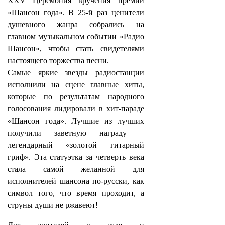
XXV Церемония вручения премии
«Шансон года». В 25-й раз ценители
душевного жанра собрались на
главном музыкальном событии «Радио
Шансон», чтобы стать свидетелями
настоящего торжества песни.
Самые яркие звезды радиостанции
исполнили на сцене главные хиты,
которые по результатам народного
голосования лидировали в хит-параде
«Шансон года». Лучшие из лучших
получили заветную награду –
легендарный «золотой гитарный
гриф». Эта статуэтка за четверть века
стала самой желанной для
исполнителей шансона по-русски, как
символ того, что время проходит, а
струны души не ржавеют!