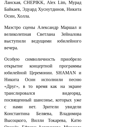
Ланская, CHEPIKK, Alex Lim, Мурад
Байкаев, Эдуард Хуснутдинов, Никита
Осин, Холла.
Маэстро сцены Александр Маршал и
великолепная Светлана Зейналова
выступили ведущими юбилейного
вечера.
Особую символичность приобрело
открытие концертной программы
юбилейной Церемонии. SHAMAN и
Никита Осин исполнили песню
«Друг», в то время как на экране
транслировался видеоряд,
посвященный шансонье, которых уже
с нами нет. Зрители увидели
Константина Беляева, Владимира
Высоцкого, Вилли Токарева, Катю