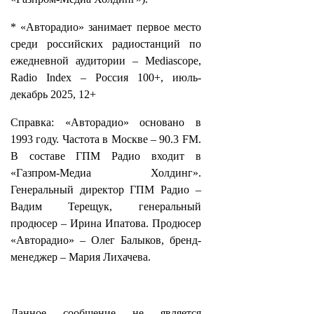
* «Авторадио» занимает первое место
среди российских радиостанций по
ежедневной аудитории – Mediascope,
Radio Index – Россия 100+, июль-
декабрь 2025, 12+
Справка: «Авторадио» основано в
1993 году. Частота в Москве – 90.3 FM.
В составе ГПМ Радио входит в
«Газпром-Медиа Холдинг».
Генеральный директор ГПМ Радио –
Вадим Терещук, генеральный
продюсер – Ирина Ипатова. Продюсер
«Авторадио» – Олег Балыков, бренд-
менеджер – Мария Лихачева.
Данное сообщение не является