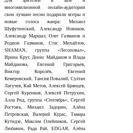
Для зрителей в зале и
многомилионной онлайн-аудитории
свои лучшие песни подарили мэтры и
новые голоса жанра: Михаил
Шуфутинский, Александр Новиков,
Александр Маршал, Олег Газманов и
Родион Газманов, Стас Михайлов,
SHAMAN, группа «Лесоповал»,
Ирина Круг, Денис Майданов и Влада
Майданова, Евгений Григорьев,
Виктор Королёв, Евгений
Кемеровский, Таисия Повалий, Султан
Лагучев, Кай Метов, Алексей Брянцев,
Сергей Куренков, Алексей Петрухин,
Алла Рид, группа «Сентябрь», Сергей
Ростовъ, Михаил Задорин, Алёна
Петровская, Валерий Курас, Тамара
Кутидзе, Максим Олейников, Сергей
Любавин, Рада Рай, EDGAR, Алёна