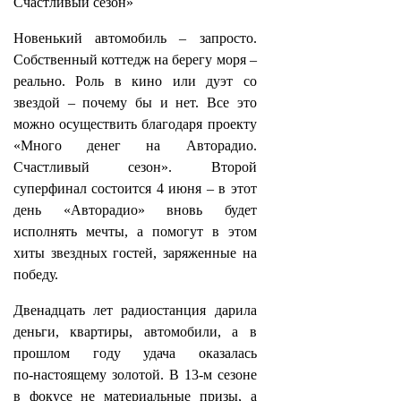
Счастливый сезон»
Новенький автомобиль – запросто.
Собственный коттедж на берегу моря –
реально. Роль в кино или дуэт со
звездой – почему бы и нет. Все это
можно осуществить благодаря проекту
«Много денег на Авторадио.
Счастливый сезон». Второй
суперфинал состоится 4 июня – в этот
день «Авторадио» вновь будет
исполнять мечты, а помогут в этом
хиты звездных гостей, заряженные на
победу.
Двенадцать лет радиостанция дарила
деньги, квартиры, автомобили, а в
прошлом году удача оказалась
по‑настоящему золотой. В 13-м сезоне
в фокусе не материальные призы, а