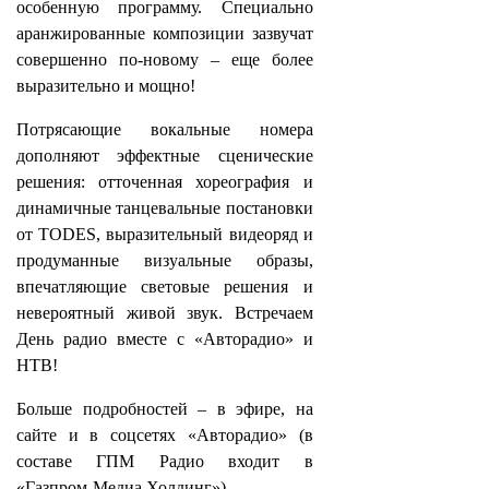
особенную программу. Специально
аранжированные композиции зазвучат
совершенно по-новому – еще более
выразительно и мощно!
Потрясающие вокальные номера
дополняют эффектные сценические
решения: отточенная хореография и
динамичные танцевальные постановки
от TODES, выразительный видеоряд и
продуманные визуальные образы,
впечатляющие световые решения и
невероятный живой звук. Встречаем
День радио вместе с «Авторадио» и
НТВ!
Больше подробностей – в эфире, на
сайте и в соцсетях «Авторадио» (в
составе ГПМ Радио входит в
«Газпром-Медиа Холдинг»).