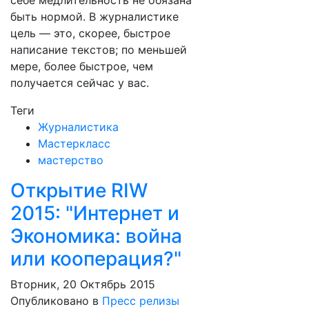
себе медлительность не обязана
быть нормой. В журналистике
цель — это, скорее, быстрое
написание текстов; по меньшей
мере, более быстрое, чем
получается сейчас у вас.
Теги
Журналистика
Мастеркласс
мастерство
Открытие RIW
2015: "Интернет и
Экономика: война
или кооперация?"
Вторник, 20 Октябрь 2015
Опубликовано в
Пресс релизы