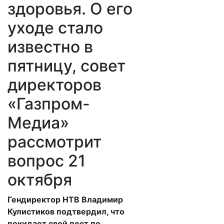
здоровья. О его
уходе стало
известно в
пятницу, совет
директоров
«Газпром-
Медиа»
рассмотрит
вопрос 21
октября
​Гендиректор НТВ Владимир
Кулистиков подтвердил, что
покидает свой пост по