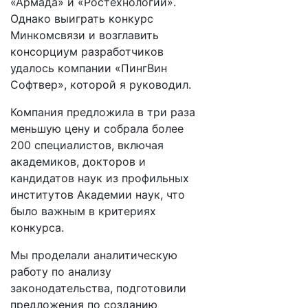
«Армада» и «Ростехнологии».
Однако выиграть конкурс
Минкомсвязи и возглавить
консорциум разработчиков
удалось компании «ПингВин
Софтвер», которой я руководил.
Компания предложила в три раза
меньшую цену и собрала более
200 специалистов, включая
академиков, докторов и
кандидатов наук из профильных
институтов Академии наук, что
было важным в критериях
конкурса.
Мы проделали аналитическую
работу по анализу
законодательства, подготовили
предложения по созданию