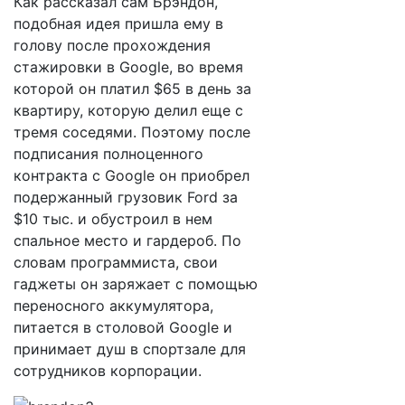
Как рассказал сам Брэндон,
подобная идея пришла ему в
голову после прохождения
стажировки в Google, во время
которой он платил $65 в день за
квартиру, которую делил еще с
тремя соседями. Поэтому после
подписания полноценного
контракта с Google он приобрел
подержанный грузовик Ford за
$10 тыс. и обустроил в нем
спальное место и гардероб. По
словам программиста, свои
гаджеты он заряжает с помощью
переносного аккумулятора,
питается в столовой Google и
принимает душ в спортзале для
сотрудников корпорации.