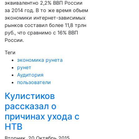
эквивалентно 2,2% ВВП России
за 2014 год. В то же время объем
экономики интернет-зависимых
рынков составил более 11,8 трлн
руб., что сравнимо с 16% ВВП
России.
Теги
экономика рунета
рунет
Аудитория
пользователи
Кулистиков
рассказал о
причинах ухода с
НТВ
Вторник, 20 Октябрь 2015