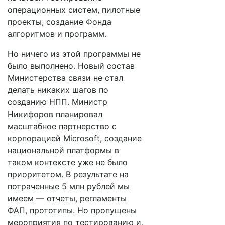
операционных систем, пилотные
проекты, создание Фонда
алгоритмов и программ.
Но ничего из этой программы не
было выполнено. Новый состав
Министерства связи не стал
делать никаких шагов по
созданию НПП. Министр
Никифоров планировал
масштабное партнерство с
корпорацией Microsoft, создание
национальной платформы в
таком контексте уже не было
приоритетом. В результате на
потраченные 5 млн рублей мы
имеем — отчеты, регламенты
ФАП, прототипы. Но пропущены
мероприятия по тестированию и,