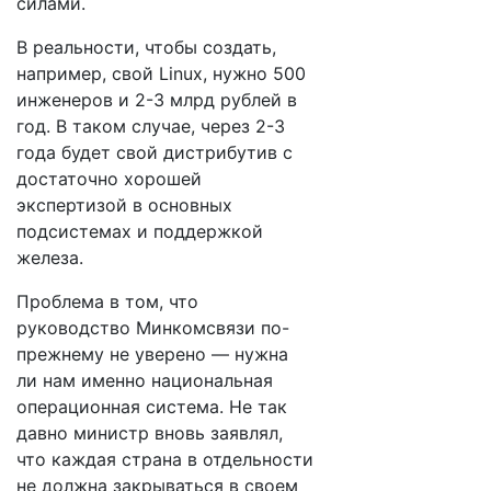
силами.
В реальности, чтобы создать,
например, свой Linux, нужно 500
инженеров и 2-3 млрд рублей в
год. В таком случае, через 2-3
года будет свой дистрибутив с
достаточно хорошей
экспертизой в основных
подсистемах и поддержкой
железа.
Проблема в том, что
руководство Минкомсвязи по-
прежнему не уверено — нужна
ли нам именно национальная
операционная система. Не так
давно министр вновь заявлял,
что каждая страна в отдельности
не должна закрываться в своем