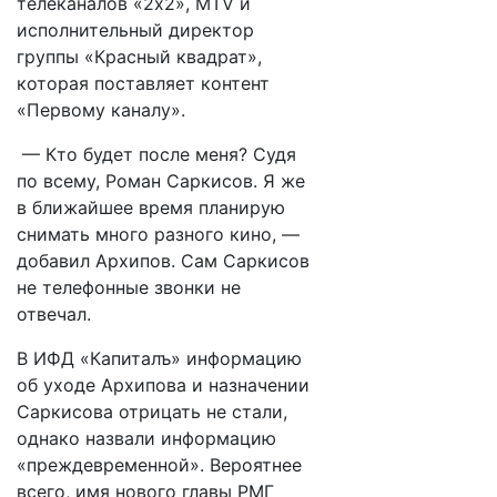
телеканалов «2х2», MTV и
исполнительный директор
группы «Красный квадрат»,
которая поставляет контент
«Первому каналу».
— Кто будет после меня? Судя
по всему, Роман Саркисов. Я же
в ближайшее время планирую
снимать много разного кино, —
добавил Архипов. Сам Саркисов
не телефонные звонки не
отвечал.
В ИФД «Капиталъ» информацию
об уходе Архипова и назначении
Саркисова отрицать не стали,
однако назвали информацию
«преждевременной». Вероятнее
всего, имя нового главы РМГ