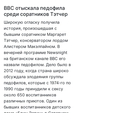
BBC отыскала педофила
среди соратников Тэтчер
Широкую огласку получила
история, произошедшая с
бывшим соратником Маргарет
Тэтчер, консерватором лордом
Алистером Макэлпайном. В
вечерней программе Newsnight
на британском канале BBC его
назвали педофилом. Дело было в
2012 году, когда страна широко
обсуждала злодеяния группы
педофилов, которые с 1974-го по
1990 годы принудили к сексу
около 650 воспитанников
различных приютов. Один из
бывших воспитанников детского