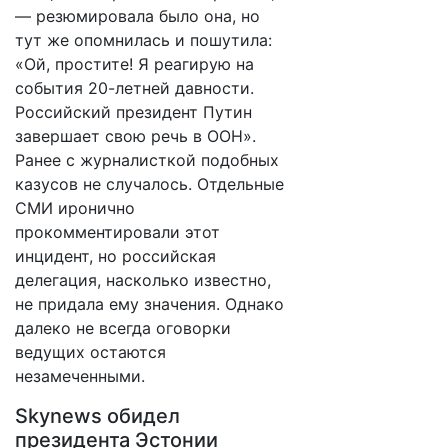
— резюмировала было она, но
тут же опомнилась и пошутила:
«Ой, простите! Я реагирую на
события 20-летней давности.
Российский президент Путин
завершает свою речь в ООН».
Ранее с журналисткой подобных
казусов не случалось. Отдельные
СМИ иронично
прокомментировали этот
инцидент, но российская
делегация, насколько известно,
не придала ему значения. Однако
далеко не всегда оговорки
ведущих остаются
незамеченными.
Skynews обидел
президента Эстонии