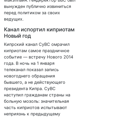
Макэлпайн. Гендиректор BBC был
вынужден публично извиниться
перед политиком за своих
ведущих.
Канал испортил киприотам
Новый год
Кипрский канал CyBC омрачил
киприотам самое праздничное
событие — встречу Нового 2014
года. В ночь на 1 января
телеканал показал запись
новогоднего обращения
бывшего, а не действующего
президента Кипра. CyBC
наступил гражданам страны на
больную мозоль: значительная
часть киприотов испытывают
неприязнь к предыдущему