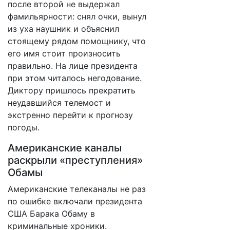
после второй не выдержал
фамильярности: снял очки, вынул
из уха наушник и объяснил
стоящему рядом помощнику, что
его имя стоит произносить
правильно. На лице президента
при этом читалось негодование.
Диктору пришлось прекратить
неудавшийся телемост и
экстренно перейти к прогнозу
погоды.
Американские каналы
раскрыли «преступления»
Обамы
Американские телеканалы не раз
по ошибке включали президента
США Барака Обаму в
криминальные хроники.