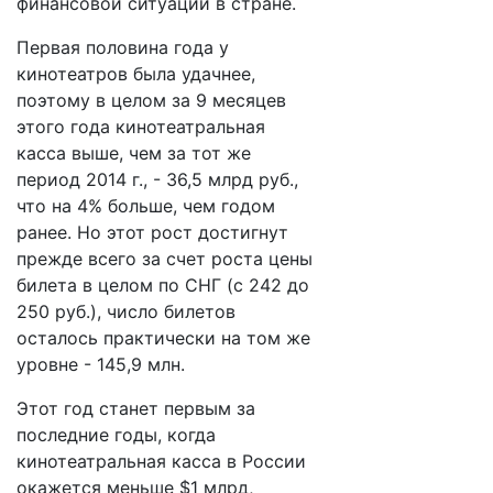
финансовой ситуации в стране.
Первая половина года у
кинотеатров была удачнее,
поэтому в целом за 9 месяцев
этого года кинотеатральная
касса выше, чем за тот же
период 2014 г., - 36,5 млрд руб.,
что на 4% больше, чем годом
ранее. Но этот рост достигнут
прежде всего за счет роста цены
билета в целом по СНГ (с 242 до
250 руб.), число билетов
осталось практически на том же
уровне - 145,9 млн.
Этот год станет первым за
последние годы, когда
кинотеатральная касса в России
окажется меньше $1 млрд,