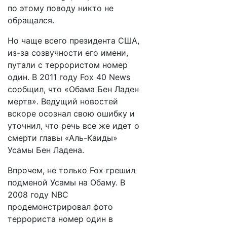
по этому поводу никто не
обращался.
Но чаще всего президента США,
из-за созвучности его имени,
путали с террористом номер
один. В 2011 году Foх 40 News
сообщил, что «Обама Бен Ладен
мертв». Ведущий новостей
вскоре осознал свою ошибку и
уточнил, что речь все же идет о
смерти главы «Аль-Каиды»
Усамы Бен Ладена.
Впрочем, не только Fox грешил
подменой Усамы на Обаму. В
2008 году NBC
продемонстрировал фото
террориста номер один в