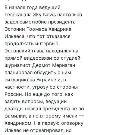
В начале года ведущий
телеканала Sky News настолько
задел самолюбие президента
Эстонии Тоомаса Хендрика
Ильвеса, что тот отказался
продолжать интервью.
Эстонский глава находился на
прямой видеосвязи со студией,
журналист Дермот Мернаган
планировал обсудить с ним
ситуацию на Украине и, в
частности, угрозу со стороны
России. Но еще до того, как
задать вопросы, ведущий
дважды назвал президента не по
фамилии, а по второму имени —
Хендриком. На первую оговорку
Ильвес не отреагировал, но