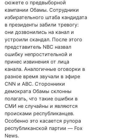
сюжете о предвыборной
кампании Обамы. Сотрудники
избирательного штаба кандидата
в президенты забили тревогу:
они дозвонились на канал и
устроили скандал. После этого
представитель NBC назвал
ошибку непростительной и
принес извинения от лица
канала. Аналогичные оговорки в
разное время звучали в эфире
CNN и ABC. Сторонники
демократа Обамы склонны
полагать, что такие ошибки в
СМИ не случайны и являются
происками республиканцев.
Особенно это касается рупора
республиканской партии — Fox
News.