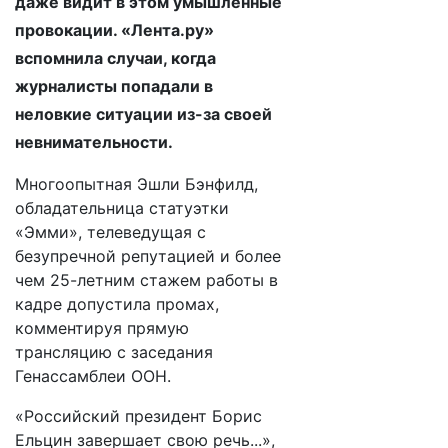
даже видит в этом умышленные
провокации. «Лента.ру»
вспомнила случаи, когда
журналисты попадали в
неловкие ситуации из-за своей
невнимательности.
Многоопытная Эшли Бэнфилд,
обладательница статуэтки
«Эмми», телеведущая с
безупречной репутацией и более
чем 25-летним стажем работы в
кадре допустила промах,
комментируя прямую
трансляцию с заседания
Генассамблеи ООН.
«Российский президент Борис
Ельцин завершает свою речь...»,