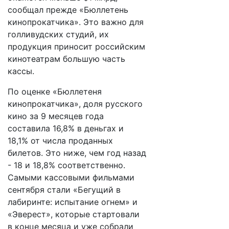
сообщал прежде «Бюллетень
кинопрокатчика». Это важно для
голливудских студий, их
продукция приносит российским
кинотеатрам большую часть
кассы.
По оценке «Бюллетеня
кинопрокатчика», доля русского
кино за 9 месяцев года
составила 16,8% в деньгах и
18,1% от числа проданных
билетов. Это ниже, чем год назад
- 18 и 18,8% соответственно.
Самыми кассовыми фильмами
сентября стали «Бегущий в
лабиринте: испытание огнем» и
«Эверест», которые стартовали
в конце месяца и уже собрали