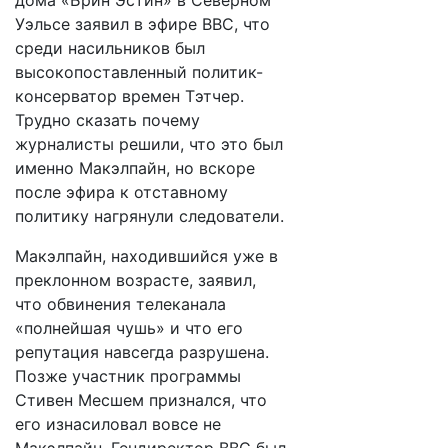
дома «Брин Эстин» в Северном
Уэльсе заявил в эфире BBC, что
среди насильников был
высокопоставленный политик-
консерватор времен Тэтчер.
Трудно сказать почему
журналисты решили, что это был
именно Макэлпайн, но вскоре
после эфира к отставному
политику нагрянули следователи.
Макэлпайн, находившийся уже в
преклонном возрасте, заявил,
что обвинения телеканала
«полнейшая чушь» и что его
репутация навсегда разрушена.
Позже участник программы
Стивен Месшем признался, что
его изнасиловал вовсе не