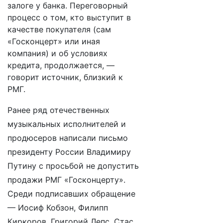
залоге у банка. Переговорный
процесс о том, кто выступит в
качестве покупателя (сам
«Госконцерт» или иная
компания) и об условиях
кредита, продолжается, —
говорит источник, близкий к
РМГ.
Ранее ряд отечественных
музыкальных исполнителей и
продюсеров написали письмо
президенту России Владимиру
Путину с просьбой не допустить
продажи РМГ «Госконцерту».
Среди подписавших обращение
— Иосиф Кобзон, Филипп
Киркоров, Григорий Лепс, Стас