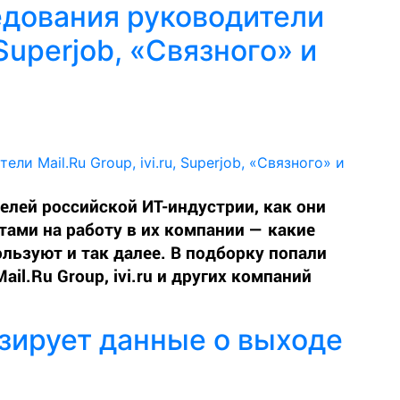
едования руководители
, Superjob, «Связного» и
телей российской ИТ-индустрии, как они
тами на работу в их компании — какие
льзуют и так далее. В подборку попали
ail.Ru Group, ivi.ru и других компаний
изирует данные о выходе