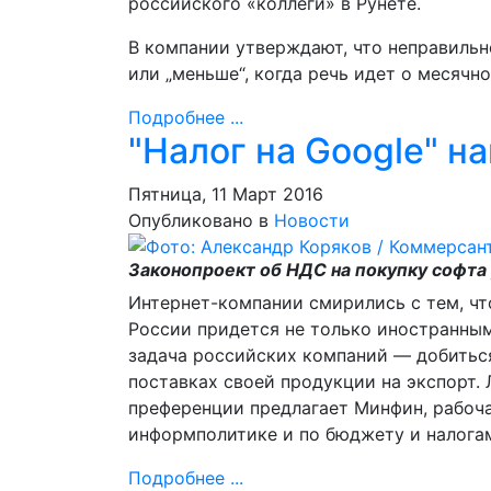
российского «коллеги» в Рунете.
В компании утверждают, что неправильно 
или „меньше“, когда речь идет о месячн
Подробнее ...
"Налог на Google" н
Пятница, 11 Март 2016
Опубликовано в
Новости
Законопроект об НДС на покупку софта
Интернет-компании смирились с тем, чт
России придется не только иностранным
задача российских компаний — добиться
поставках своей продукции на экспорт.
преференции предлагает Минфин, рабоча
информполитике и по бюджету и налогам
Подробнее ...