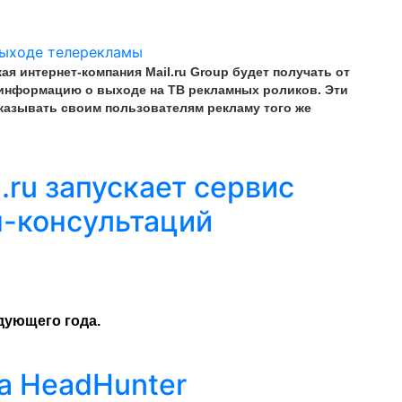
я интернет-компания Mail.ru Group будет получать от
 информацию о выходе на ТВ рекламных роликов. Эти
казывать своим пользователям рекламу того же
.ru запускает сервис
-консультаций
едующего года.
ла HeadHunter