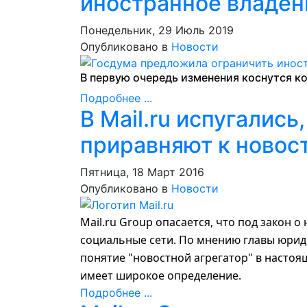
иностранное владен
Понедельник, 29 Июль 2019
Опубликовано в
Новости
В первую очередь изменения коснутся ко
Подробнее ...
В Mail.ru испугались
приравняют к новос
Пятница, 18 Март 2016
Опубликовано в
Новости
Mail.ru Group опасается, что под закон о
социальные сети. По мнению главы юри
понятие "новостной агрегатор" в насто
имеет широкое определение.
Подробнее ...