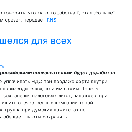
говорить, что «кто-то „обогнал“, стал „больше“
ом срезе», передает
RNS
.
ашелся для всех
 российскими пользователями будет доработан
о уплачивать НДС при продаже софта внутри
 производителям, но и им самим. Теперь
 сохранения налоговых льгот, например, при
 Лишить отечественные компании такой
я группа при думских комитетах по
 обещает льготы сохранить.