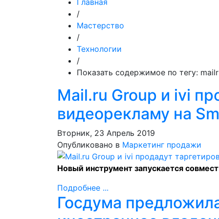
Главная
/
Мастерство
/
Технологии
/
Показать содержимое по тегу: mailr
Mail.ru Group и ivi 
видеорекламу на Sm
Вторник, 23 Апрель 2019
Опубликовано в
Маркетинг продажи
Новый инструмент запускается совмест
Подробнее ...
Госдума предложила