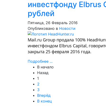
инвестфонду Elbrus C
рублей
Пятница, 26 Февраль 2016
Опубликовано в
Новости
Mail.ru Group продала 100% HeadHun
инвестфондом Elbrus Capital, говори
закрыта 25 февраля 2016 года.
Подробнее ...
В начало
Назад
1
2
3
Вперёд
В конец