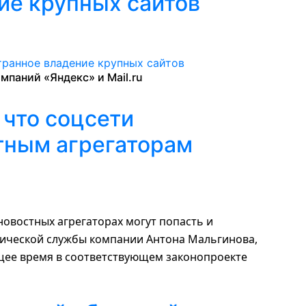
ие крупных сайтов
мпаний «Яндекс» и Mail.ru
, что соцсети
тным агрегаторам
 новостных агрегаторах могут попасть и
дической службы компании Антона Мальгинова,
ящее время в соответствующем законопроекте