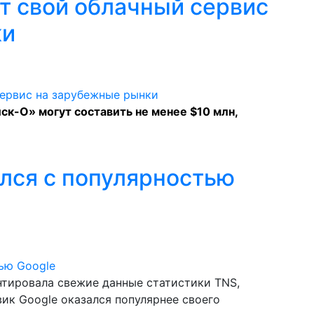
ит свой облачный сервис
ки
к-О» могут составить не менее $10 млн,
ился с популярностью
тировала свежие данные статистики TNS,
ик Google оказался популярнее своего