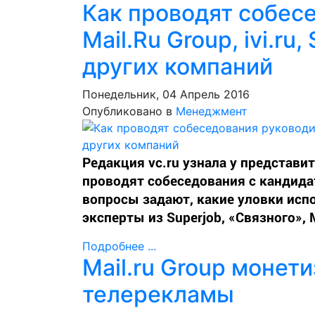
Как проводят собес
Mail.Ru Group, ivi.ru
других компаний
Понедельник, 04 Апрель 2016
Опубликовано в
Менеджмент
Редакция vc.ru узнала у представи
проводят собеседования с кандида
вопросы задают, какие уловки испо
эксперты из Superjob, «Связного», M
Подробнее ...
Mail.ru Group монет
телерекламы