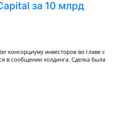
apital за 10 млрд
ter консорциуму инвесторов во главе с
тся в сообщении холдинга. Сделка была