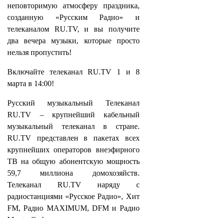
неповторимую атмосферу праздника,
созданную «Русским Радио» и
телеканалом RU.TV, и вы получите
два вечера музыки, которые просто
нельзя пропустить!
Включайте телеканал RU.TV 1 и 8
марта в 14:00!
Русский музыкальный Телеканал
RU.TV – крупнейший кабельный
музыкальный телеканал в стране.
RU.TV представлен в пакетах всех
крупнейших операторов внеэфирного
ТВ на общую абонентскую мощность
59,7 миллиона домохозяйств.
Телеканал RU.TV наряду с
радиостанциями «Русское Радио», Хит
FM, Радио MAXIMUM, DFM и Радио