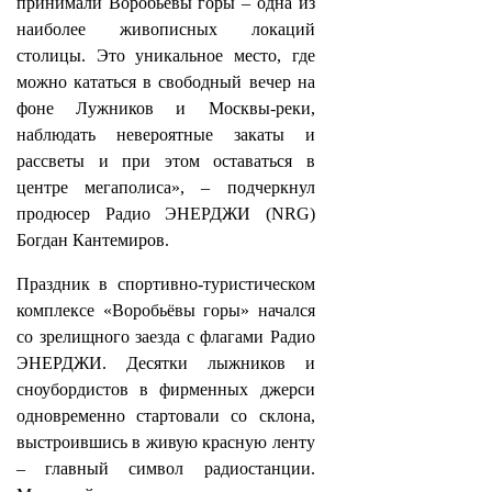
принимали Воробьёвы горы – одна из
наиболее живописных локаций
столицы. Это уникальное место, где
можно кататься в свободный вечер на
фоне Лужников и Москвы-реки,
наблюдать невероятные закаты и
рассветы и при этом оставаться в
центре мегаполиса», – подчеркнул
продюсер Радио ЭНЕРДЖИ (NRG)
Богдан Кантемиров.
Праздник в спортивно-туристическом
комплексе «Воробьёвы горы» начался
со зрелищного заезда с флагами Радио
ЭНЕРДЖИ. Десятки лыжников и
сноубордистов в фирменных джерси
одновременно стартовали со склона,
выстроившись в живую красную ленту
– главный символ радиостанции.