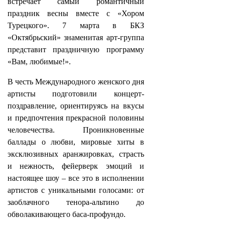
встречает самый романтичный
праздник весны вместе с «Хором
Турецкого». 7 марта в БКЗ
«Октябрьский» знаменитая арт-группа
представит праздничную программу
«Вам, любимые!».
В честь Международного женского дня
артисты подготовили концерт-
поздравление, ориентируясь на вкусы
и предпочтения прекрасной половины
человечества. Проникновенные
баллады о любви, мировые хиты в
эксклюзивных аранжировках, страсть
и нежность, фейерверк эмоций и
настоящее шоу – все это в исполнении
артистов с уникальными голосами: от
заоблачного тенора-альтино до
обволакивающего баса-профундо.