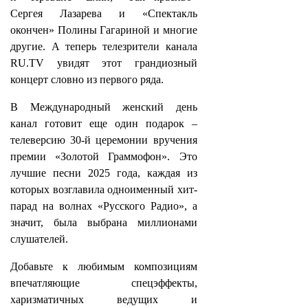
Сергея Лазарева и «Спектакль
окончен» Полины Гагариной и многие
другие. А теперь телезрители канала
RU.TV увидят этот грандиозный
концерт словно из первого ряда.
В Международный женский день
канал готовит еще один подарок –
телеверсию 30-й церемонии вручения
премии «Золотой Граммофон». Это
лучшие песни 2025 года, каждая из
которых возглавила одноименный хит-
парад на волнах «Русского Радио», а
значит, была выбрана миллионами
слушателей.
Добавьте к любимым композициям
впечатляющие спецэффекты,
харизматичных ведущих и