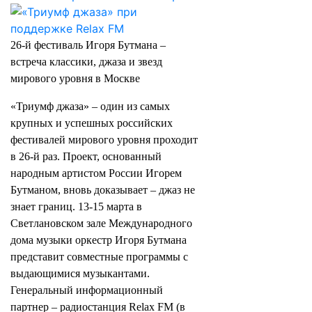
26‑й фестиваль Игоря Бутмана –
встреча классики, джаза и звезд
мирового уровня в Москве
«Триумф джаза» – один из самых
крупных и успешных российских
фестивалей мирового уровня проходит
в 26-й раз. Проект, основанный
народным артистом России Игорем
Бутманом, вновь доказывает – джаз не
знает границ. 13-15 марта в
Светлановском зале Международного
дома музыки оркестр Игоря Бутмана
представит совместные программы с
выдающимися музыкантами.
Генеральный информационный
партнер – радиостанция Relax FM (в