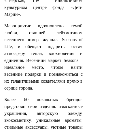
«Тверская, 15» – инклюзивном
культурном центре фонда «Дети
Марии».
Мероприятие вдохновлено темой
любви, ставшей лейтмотивом
весеннего номера журнала Seasons of
Life, и обещает подарить гостям
атмосферу тепла, вдохновения и
единения. Весенний маркет Seasons –
идеальное место, чтобы найти
весенние подарки и познакомиться с
их талантливыми создателями прямо в
сердце города.
Более 60 локальных брендов
представят свои изделия: изысканные
украшения, авторскую одежду,
экокосметику, уникальные ароматы,
стильные аксессуары, уютные товары