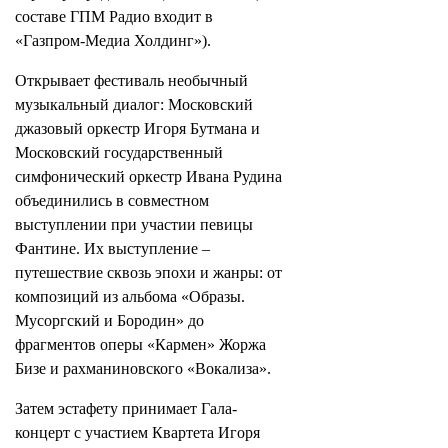
составе ГПМ Радио входит в
«Газпром-Медиа Холдинг»).
Открывает фестиваль необычный
музыкальный диалог: Московский
джазовый оркестр Игоря Бутмана и
Московский государственный
симфонический оркестр Ивана Рудина
объединились в совместном
выступлении при участии певицы
Фантине. Их выступление –
путешествие сквозь эпохи и жанры: от
композиций из альбома «Образы.
Мусоргский и Бородин» до
фрагментов оперы «Кармен» Жоржа
Бизе и рахманиновского «Вокализа».
Затем эстафету принимает Гала-
концерт с участием Квартета Игоря