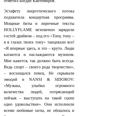
отметил Богдан Кантемиров.
Эстафету энергетического потока
подхватила концертная программа.
Мощные биты и лиричные тексты
HOLLYFLAME мгновенно зарядили
гостей драйвом – под его «Тону, тону –
я в глазах твоих тону» танцевали все!
«Я впервые здесь, и это – круто. Люди
катаются и наслаждаются музоном.
Мне кажется, так должно быть всегда.
Ведь спорт – своего рода творчество»,
– восхищался певец. Не скрывали
эмоций и NANSI & SIDOROV:
«Музыка, улыбки огромного
количества людей, потрясающий
пейзаж – выступать на такой сцене
одно удовольствие». Они исполнили
всеми любимые хиты, не обошлось и