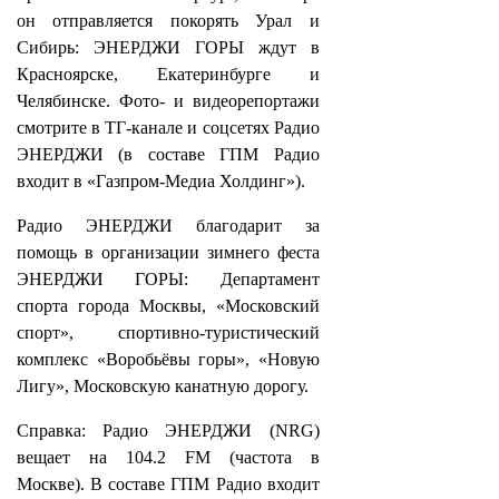
он отправляется покорять Урал и
Сибирь: ЭНЕРДЖИ ГОРЫ ждут в
Красноярске, Екатеринбурге и
Челябинске. Фото- и видеорепортажи
смотрите в ТГ-канале и соцсетях Радио
ЭНЕРДЖИ (в составе ГПМ Радио
входит в «Газпром-Медиа Холдинг»).
Радио ЭНЕРДЖИ благодарит за
помощь в организации зимнего феста
ЭНЕРДЖИ ГОРЫ: Департамент
спорта города Москвы, «Московский
спорт», спортивно-туристический
комплекс «Воробьёвы горы», «Новую
Лигу», Московскую канатную дорогу.
Справка: Радио ЭНЕРДЖИ (NRG)
вещает на 104.2 FM (частота в
Москве). В составе ГПМ Радио входит