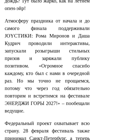
дождь? Тут было жарко, как на летнем
опен-эйр!
Атмосферу праздника от начала и до
самого финала поддерживали
JOYСТИКИ: Рома Миронов и Даша
Кудрич проводили интерактивы,
запускали розыгрыши стильных
призов и заряжали публику
позитивом. «Огромное спасибо
каждому, кто был с нами в очередной
раз. Но мы точно не прощаемся,
потому что через год обязательно
повторим и встретимся на фестивале
ЭНЕРДЖИ ГОРЫ 2027!» – пообещали
ведущие.
Федеральный проект охватывает всю
страну. 28 февраля фестиваль также
принимал Санкт-Петербург, а теперь