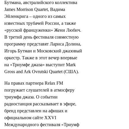
Бутмана, австралийского коллектива
James Morrison Quartet, Вадима
Эйленкрига – одного из самых
известных трубачей России, а также
«русской француженки» Жени Любич.
В третий день фестиваля совместную
программу представят Лариса Долина,
Игорь Бутман и Московский джазовый
оркестр. Также в этот вечер впервые
на «Триумфе джаза» выступит Mark
Gross and Ark Ovrutski Quartet (США).
На правах партнера Relax FM
погружает слушателей в атмосферу
триумфа джаза. О событии
радиостанция рассказывает в эфире,
бренд представлен на афишах и
официальном сайте ХХVI
Международного фестиваля «Триумф