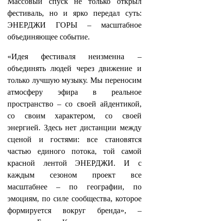
Массовый спуск не только открыл
фестиваль, но и ярко передал суть:
ЭНЕРДЖИ ГОРЫ – масштабное
объединяющее событие.
«Идея фестиваля неизменна –
объединять людей через движение и
только лучшую музыку. Мы переносим
атмосферу эфира в реальное
пространство – со своей айдентикой,
со своим характером, со своей
энергией. Здесь нет дистанции между
сценой и гостями: все становятся
частью единого потока, той самой
красной лентой ЭНЕРДЖИ. И с
каждым сезоном проект все
масштабнее – по географии, по
эмоциям, по силе сообщества, которое
формируется вокруг бренда», –