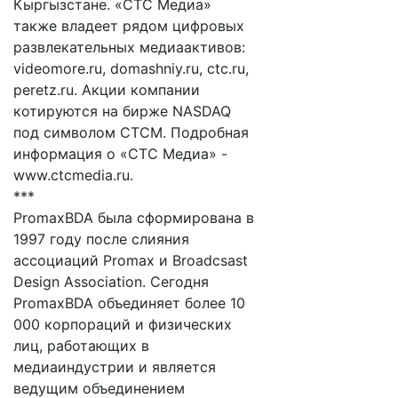
Кыргызстане. «СТС Медиа»
также владеет рядом цифровых
развлекательных медиаактивов:
videomore.ru, domashniy.ru, ctc.ru,
peretz.ru. Акции компании
котируются на бирже NASDAQ
под символом CTCM. Подробная
информация о «СТС Медиа» -
www.ctcmedia.ru.
***
PromaxBDA была сформирована в
1997 году после слияния
ассоциаций Promax и Broadcsast
Design Association. Сегодня
PromaxBDA объединяет более 10
000 корпораций и физических
лиц, работающих в
медиаиндустрии и является
ведущим объединением