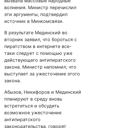
вызвала массовые народные
волнения. Министр перечислил
эти аргументы, подтвердил
источник в Минкомсвязи.
В результате Мединский во
вторник заявил, что бороться с
пиратством в интернете все-
таки следует с помощью уже
действующего антипиратского
закона. Министр напомнил, что
выступает за ужесточение этого
закона.
Абызов, Никифоров и Мединский
планируют в среду вновь
встретиться и обсудить
возможное ужесточение
антипиратского
законодательства, говорят