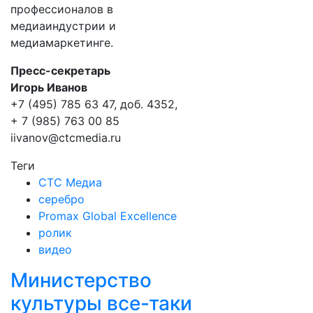
профессионалов в
медиаиндустрии и
медиамаркетинге.
Пресс-секретарь
Игорь Иванов
+7 (495) 785 63 47, доб. 4352,
+ 7 (985) 763 00 85
iivanov@ctcmedia.ru
Теги
СТС Медиа
серебро
Promax Global Excellence
ролик
видео
Министерство
культуры все-таки