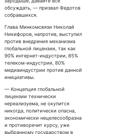
зародыше, давайте всё
обсуждать, — призвал Федотов
собравшихся.
Глава Минкомсвязи Николай
Никифоров, напротив, выступил
против внедрения механизма
глобальной лицензии, так как
90% интернет-индустрии, 85%
телеком-индустрии, 80%
медиаиндустрии против данной
инициативы.
— Концепция глобальной
лицензии технически
нереализуема, не окупится
никогда, политически опасна,
экономически нецелесообразна
и противоречит курсу, уже
выбранному государством в