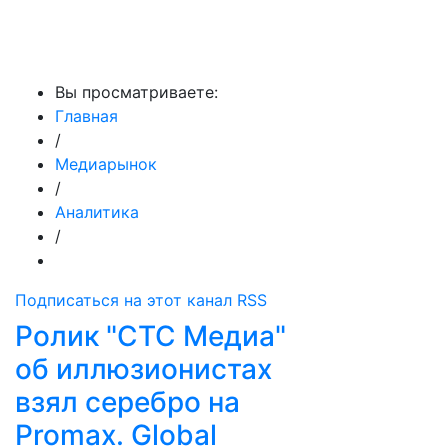
МедиаПрофи
Вы просматриваете:
Главная
/
Медиарынок
/
Аналитика
/
Подписаться на этот канал RSS
Ролик "СТС Медиа"
об иллюзионистах
взял серебро на
Promax. Global