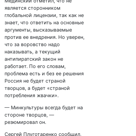
Мединский отметил, что не
является сторонником
глобальной лицензии, так как не
знает, что ответить на основные
аргументы, высказываемые
против ее внедрения. Но уверен,
что за воровство надо
наказывать, а текущий
антипиратский закон не
работает. По его словам,
проблема есть и без ее решения
Россия не будет страной
творцов, а будет «страной
потребления жвачки».
— Минкультуры всегда будет на
стороне творцов, —
резюмировал он.
Сергей Плуготаренко сообщил,