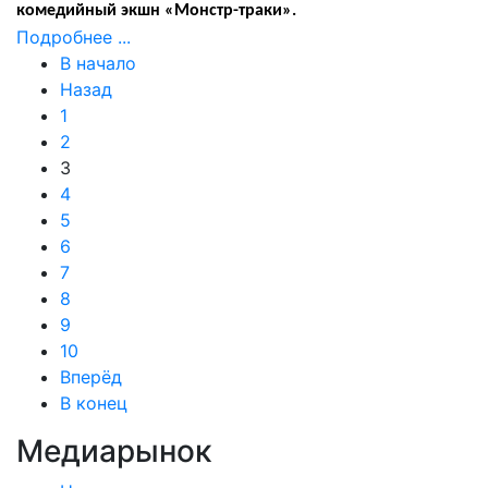
комедийный экшн «Монстр-траки».
Подробнее ...
В начало
Назад
1
2
3
4
5
6
7
8
9
10
Вперёд
В конец
Медиарынок