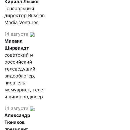
Кирилл Лыско
Генеральный
директор Russian
Media Ventures
14 августа
Михаил
Ширвиндт
советский и
российский
телеведущий,
видеоблогер,
писатель-
мемуарист, теле-
и кинопродюсер
14 августа
Александр
Тюников
президент