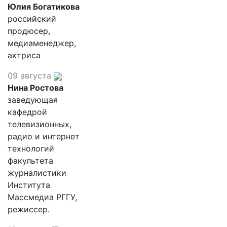
Юлия Богатикова
российский
продюсер,
медиаменеджер,
актриса
09 августа
Нина Ростова
заведующая
кафедрой
телевизионных,
радио и интернет
технологий
факультета
журналистики
Института
Массмедиа РГГУ,
режиссер.