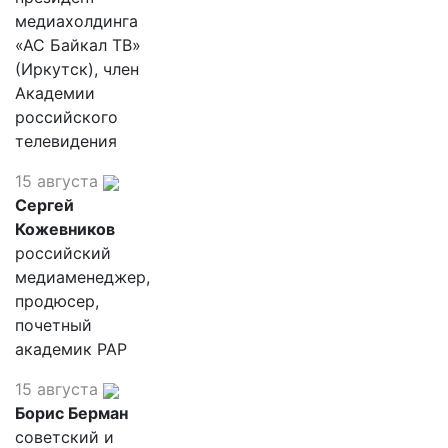
медиахолдинга
«АС Байкал ТВ»
(Иркутск), член
Академии
российского
телевидения
15 августа
Сергей
Кожевников
российский
медиаменеджер,
продюсер,
почетный
академик РАР
15 августа
Борис Берман
советский и