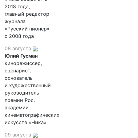
2018 года,
главный редактор
журнала
«Русский пионер»
с 2008 года
08 августа
Юлий Гусман
кинорежиссер,
сценарист,
основатель
и художественный
руководитель
премии Рос.
академии
кинематографических
искусств «Ника»
09 августа