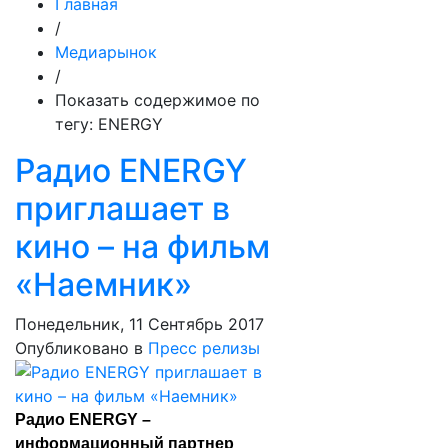
Главная
/
Медиарынок
/
Показать содержимое по
тегу: ENERGY
Радио ENERGY
приглашает в
кино – на фильм
«Наемник»
Понедельник, 11 Сентябрь 2017
Опубликовано в
Пресс релизы
Радио ENERGY –
информационный партнер