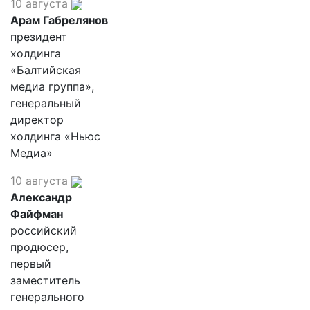
10 августа
Арам Габрелянов
президент
холдинга
«Балтийская
медиа группа»,
генеральный
директор
холдинга «Ньюс
Медиа»
10 августа
Александр
Файфман
российский
продюсер,
первый
заместитель
генерального