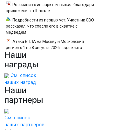
Россиянин с инфарктом выжил благодаря
приложению в Шанхае
Подробности из первых уст: Участник СВО
рассказал, что спасло его в схватке с
медведем
Атака БПЛА на Москву и Московский
регион с 1 по 8 августа 2026 года: карта
Наши
ударов, последние новости об отражении
беспилотников ВСУ
награды
См. список
наших наград
Наши
партнеры
См. список
наших партнеров