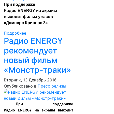
При поддержке
Радио ENERGY на экраны
выходит фильм ужасов
«Джиперс Криперс 3».
Подробнее ...
Радио ENERGY
рекомендует
новый фильм
«Монстр-траки»
Вторник, 13 Декабрь 2016
Опубликовано в
Пресс релизы
При поддержке
Радио
ENERGY
на экраны выходит