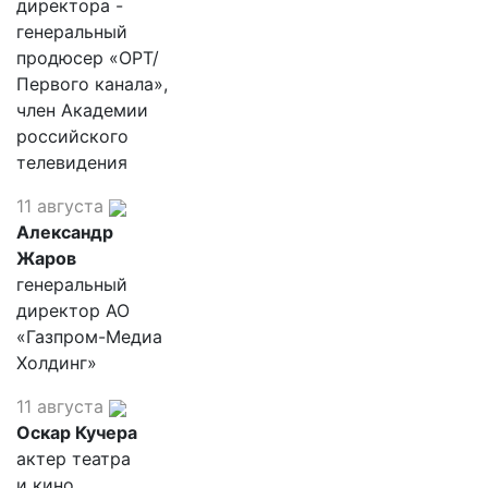
директора -
генеральный
продюсер «ОРТ/
Первого канала»,
член Академии
российского
телевидения
11 августа
Александр
Жаров
генеральный
директор АО
«Газпром-Медиа
Холдинг»
11 августа
Оскар Кучера
актер театра
и кино,