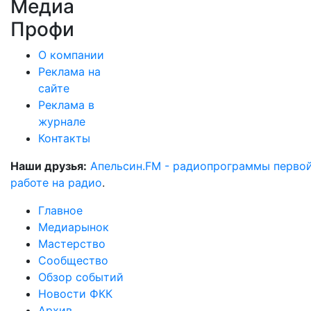
Медиа
Профи
О компании
Реклама на
сайте
Реклама в
журнале
Контакты
Наши друзья:
Апельсин.FM - радиопрограммы перво
работе на радио
.
Главное
Медиарынок
Мастерство
Сообщество
Обзор событий
Новости ФКК
Архив