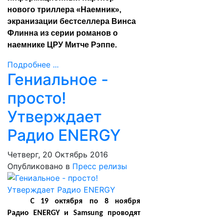
нового триллера «Наемник»,
экранизации бестселлера Винса
Флинна из серии романов о
наемнике ЦРУ Митче Рэппе.
Подробнее ...
Гениальное -
просто!
Утверждает
Радио ENERGY
Четверг, 20 Октябрь 2016
Опубликовано в
Пресс релизы
С 19 октября по 8 ноября
Радио ENERGY и Samsung проводят