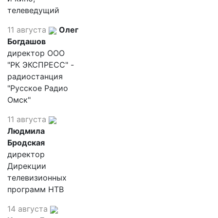
телеведущий
11 августа
Олег
Богдашов
директор ООО
"РК ЭКСПРЕСС" -
радиостанция
"Русское Радио
Омск"
11 августа
Людмила
Бродская
директор
Дирекции
телевизионных
программ НТВ
14 августа