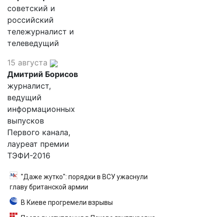
советский и
российский
тележурналист и
телеведущий
15 августа
Дмитрий Борисов
журналист,
ведущий
информационных
выпусков
Первого канала,
лауреат премии
ТЭФИ-2016
"Даже жутко": порядки в ВСУ ужаснули
главу британской армии
В Киеве прогремели взрывы