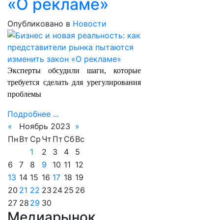
«О рекламе»
Опубликовано в
Новости
Эксперты обсудили шаги, которые
требуется сделать для урегулирования
проблемы
Подробнее ...
«
Ноябрь 2023
»
Пн
Вт
Ср
Чт
Пт
Сб
Вс
1
2
3
4
5
6
7
8
9
10
11
12
13
14
15
16
17
18
19
20
21
22
23
24
25
26
27
28
29
30
Медиарынок