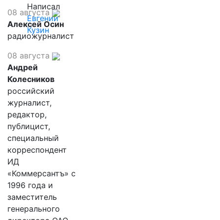
Написал
08 августа
Евгений
Алексей Осин
Кузин
радиожурналист
08 августа
Андрей
Колесников
российский
журналист,
редактор,
публицист,
специальный
корреспондент
ИД
«Коммерсантъ» с
1996 года и
заместитель
генерального