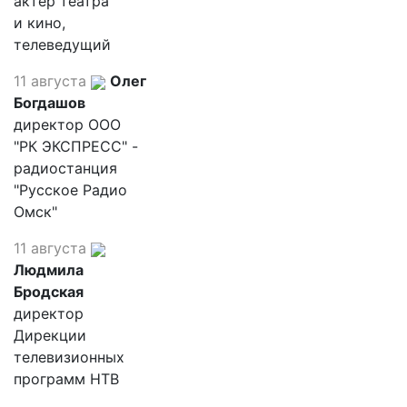
актер театра
и кино,
телеведущий
11 августа
Олег
Богдашов
директор ООО
"РК ЭКСПРЕСС" -
радиостанция
"Русское Радио
Омск"
11 августа
Людмила
Бродская
директор
Дирекции
телевизионных
программ НТВ