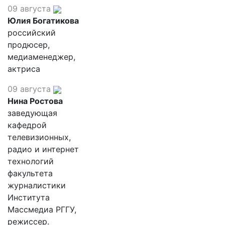
09 августа
Юлия Богатикова
российский
продюсер,
медиаменеджер,
актриса
09 августа
Нина Ростова
заведующая
кафедрой
телевизионных,
радио и интернет
технологий
факультета
журналистики
Института
Массмедиа РГГУ,
режиссер.