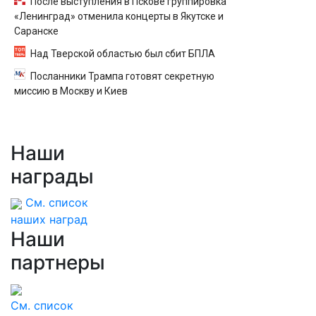
После выступления в Пскове группировка
«Ленинград» отменила концерты в Якутске и
Саранске
Над Тверской областью был сбит БПЛА
Посланники Трампа готовят секретную
миссию в Москву и Киев
Наши
награды
См. список
наших наград
Наши
партнеры
См. список