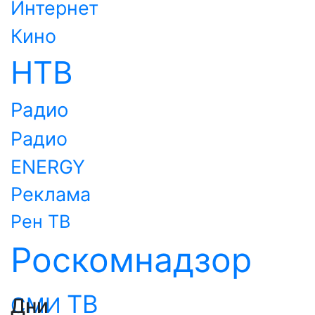
Интернет
Кино
НТВ
Радио
Радио
ENERGY
Реклама
Рен ТВ
Роскомнадзор
ТВ
СМИ
Дни