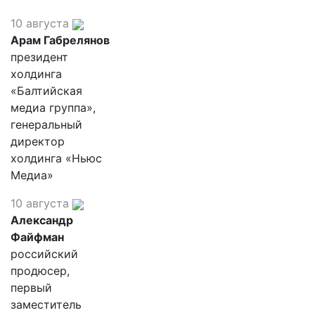
10 августа
Арам Габрелянов
президент
холдинга
«Балтийская
медиа группа»,
генеральный
директор
холдинга «Ньюс
Медиа»
10 августа
Александр
Файфман
российский
продюсер,
первый
заместитель