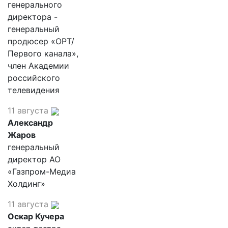
генерального
директора -
генеральный
продюсер «ОРТ/
Первого канала»,
член Академии
российского
телевидения
11 августа
Александр
Жаров
генеральный
директор АО
«Газпром-Медиа
Холдинг»
11 августа
Оскар Кучера