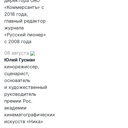
директора ОАО
«Коммерсантъ» с
2018 года,
главный редактор
журнала
«Русский пионер»
с 2008 года
08 августа
Юлий Гусман
кинорежиссер,
сценарист,
основатель
и художественный
руководитель
премии Рос.
академии
кинематографических
искусств «Ника»