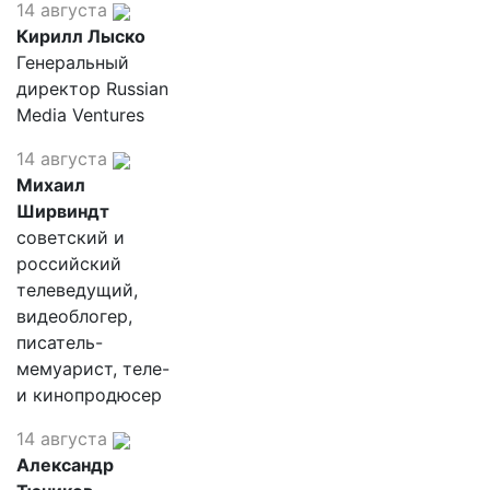
14 августа
Кирилл Лыско
Генеральный
директор Russian
Media Ventures
14 августа
Михаил
Ширвиндт
советский и
российский
телеведущий,
видеоблогер,
писатель-
мемуарист, теле-
и кинопродюсер
14 августа
Александр