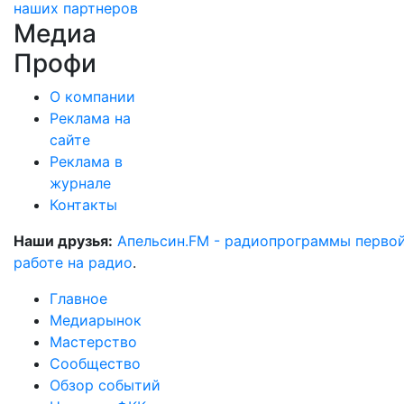
наших партнеров
Медиа
Профи
О компании
Реклама на
сайте
Реклама в
журнале
Контакты
Наши друзья:
Апельсин.FM - радиопрограммы перво
работе на радио
.
Главное
Медиарынок
Мастерство
Сообщество
Обзор событий