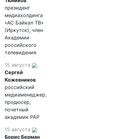
Тюников
президент
медиахолдинга
«АС Байкал ТВ»
(Иркутск), член
Академии
российского
телевидения
15 августа
Сергей
Кожевников
российский
медиаменеджер,
продюсер,
почетный
академик РАР
15 августа
Борис Берман