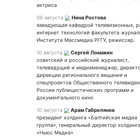
актриса
09 августа
Нина Ростова
заведующая кафедрой телевизионных, р
интернет технологий факультета журна
Института Массмедиа РГГУ, режиссер.
10 августа
Сергей Ломакин
советский и российский журналист,
телеведущий и медиаменеджер, директ
дирекции регионального вещания и
спецпроектов Общественного телевиден
России публицистических программ и
документального кино
10 августа
Арам Габрелянов
президент холдинга «Балтийская медиа
группа», генеральный директор холдинг
«Ньюс Медиа»