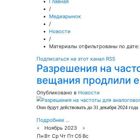
Главная
/
Медиарынок
/
Новости
/
Материалы отфильтрованы по дате:
Подписаться на этот канал RSS
Разрешения на част
вещания продлили е
Опубликовано в
Новости
Они будут действовать до 31 декабря 2024 года
Подробнее ...
«
Ноябрь 2023
»
Пн
Вт
Ср
Чт
Пт
Сб
Вс