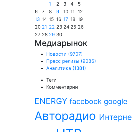
1
2
3
4
5
6
7
8
9
10
11
12
13
14
15
16
17
18
19
20
21
22
23
24
25
26
27
28
29
30
Медиарынок
Новости
(9707)
Пресс релизы
(9086)
Аналитика
(1381)
Теги
Комментарии
ENERGY
facebook
google
Авторадио
Интерне