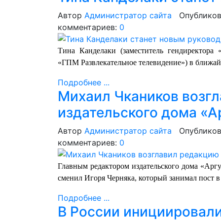
Автор
Администратор сайта
Опубликов
комментариев:
0
Тина Канделаки (заместитель гендиректора 
«ГПМ Развлекательное телевидение») в ближайш
Подробнее ...
Михаил Чкаников возг
издательского дома «А
Автор
Администратор сайта
Опубликов
комментариев:
0
Главным редактором издательского дома «Арг
сменил Игоря Черняка, который занимал пост в 
Подробнее ...
В России инициировали