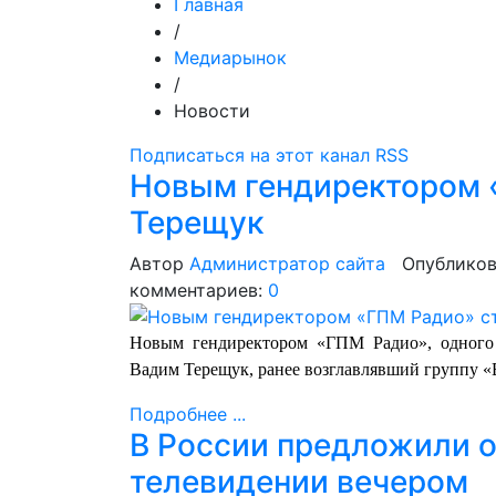
Главная
/
Медиарынок
/
Новости
Подписаться на этот канал RSS
Новым гендиректором 
Терещук
Автор
Администратор сайта
Опубликов
комментариев:
0
Новым гендиректором «ГПМ Радио», одного 
Вадим Терещук, ранее возглавлявший группу «
Подробнее ...
В России предложили о
телевидении вечером