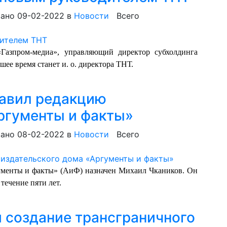
ано 09-02-2022
в
Новости
Всего
«Газпром-медиа», управляющий директор субхолдинга
ее время станет и. о. директора ТНТ.
лавил редакцию
ргументы и факты»
ано 08-02-2022
в
Новости
Всего
ументы и факты» (АиФ) назначен Михаил Чкаников. Он
течение пяти лет.
 создание трансграничного