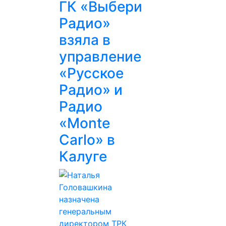
ГК «Выбери
Радио»
взяла в
управление
«Русское
Радио» и
Радио
«Monte
Carlo» в
Калуге