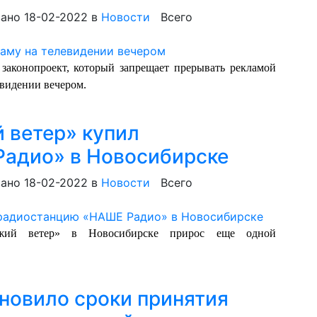
ано 18-02-2022
в
Новости
Всего
законопроект, который запрещает прерывать рекламой
евидении вечером.
 ветер» купил
адио» в Новосибирске
ано 18-02-2022
в
Новости
Всего
ежий ветер» в Новосибирске прирос еще одной
новило сроки принятия