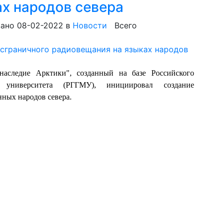
х народов севера
ано 08-02-2022
в
Новости
Всего
наследие Арктики", созданный на базе Российского
го университета (РГГМУ), инициировал создание
нных народов севера.