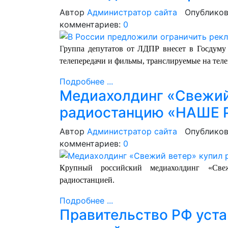
Автор
Администратор сайта
Опубликов
комментариев:
0
Г
руппа депутатов от ЛДПР внесет в Госдуму 
телепередачи и фильмы, транслируемые на тел
Подробнее ...
Медиахолдинг «Свежий
радиостанцию «НАШЕ Р
Автор
Администратор сайта
Опубликов
комментариев:
0
Крупный российский медиахолдинг «Св
радиостанцией.
Подробнее ...
Правительство РФ уста