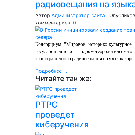
радиовещания на языка
Автор
Администратор сайта
Опубликов
комментариев:
0
Консорциум "Мировое историко-культурное 
государственного гидрометеорологическо
трансграничного радиовещания на языках коре
Подробнее ...
Читайте так же:
РТРС
проведет
киберучения