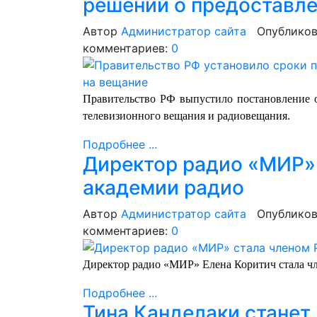
решений о предоставле
Автор
Администратор сайта
Опубликов
комментариев:
0
Правительство РФ выпустило постановление 
телевизионного вещания и радиовещания.
Подробнее ...
Директор радио «МИР»
академии радио
Автор
Администратор сайта
Опубликов
комментариев:
0
Директор радио «МИР» Елена Коритич стала ч
Подробнее ...
Тина Канделаки станет