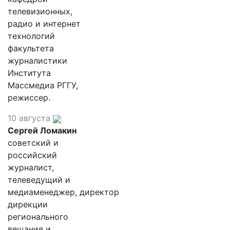
телевизионных,
радио и интернет
технологий
факультета
журналистики
Института
Массмедиа РГГУ,
режиссер.
10 августа
Сергей Ломакин
советский и
российский
журналист,
телеведущий и
медиаменеджер, директор
дирекции
регионального
вещания и