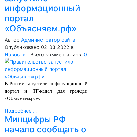
информационный
портал
«Объясняем.рф»
Автор
Администратор сайта
Опубликовано 02-03-2022
в
Новости
Всего комментариев:
0
В России запустили информационный
портал и ТГ-канал для граждан
«Объясняем.рф».
Подробнее ...
Минцифры РФ
начало сообщать о