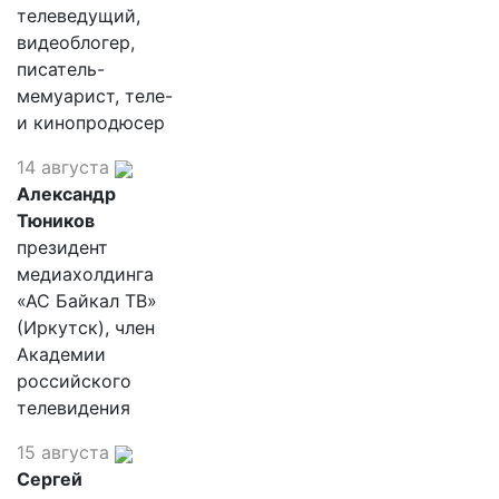
телеведущий,
видеоблогер,
писатель-
мемуарист, теле-
и кинопродюсер
14 августа
Александр
Тюников
президент
медиахолдинга
«АС Байкал ТВ»
(Иркутск), член
Академии
российского
телевидения
15 августа
Сергей