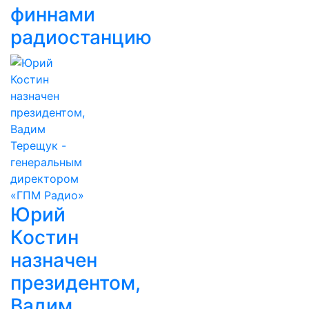
финнами
радиостанцию
Юрий
Костин
назначен
президентом,
Вадим