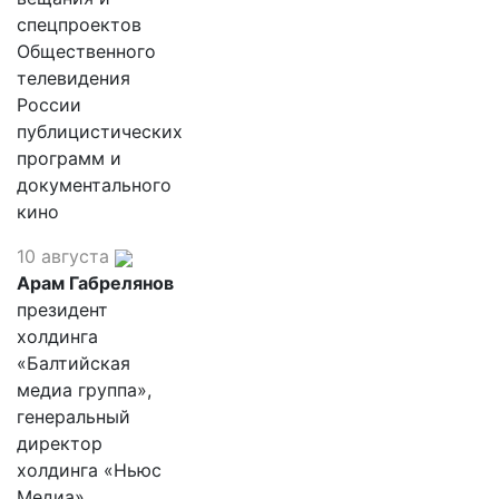
спецпроектов
Общественного
телевидения
России
публицистических
программ и
документального
кино
10 августа
Арам Габрелянов
президент
холдинга
«Балтийская
медиа группа»,
генеральный
директор
холдинга «Ньюс
Медиа»