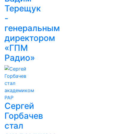
Терещук
-
генеральным
директором
«ГПМ
Радио»
Сергей
Горбачев
стал