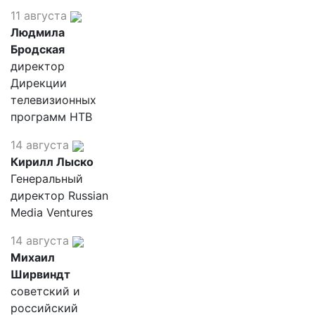
11 августа
Людмила
Бродская
директор
Дирекции
телевизионных
программ НТВ
14 августа
Кирилл Лыско
Генеральный
директор Russian
Media Ventures
14 августа
Михаил
Ширвиндт
советский и
российский