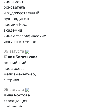
сценарист,
основатель
и художественный
руководитель
премии Рос.
академии
кинематографических
искусств «Ника»
09 августа
Юлия Богатикова
российский
продюсер,
медиаменеджер,
актриса
09 августа
Нина Ростова
заведующая
кафедрой