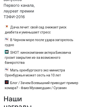
Первого канала,
лауреат премии
ТЭФИ-2016
Дача лечит: свой сад снижает риск
диабета и уменьшает стресс
В Черном море после удара загорелось
судно
SHOT: кинокомпании актера Биковича
грозит закрытие из-за возможного
банкротства
Мать оренбургского экс-министра
Оренбуржья может сесть на 10 лет
Блог / Зачем Всевышний приводит пример
комара? - Фаиз Мухамедшин / Сусанин
Наши
награды