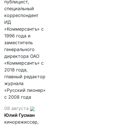
публицист,
специальный
корреспондент
ИД
«Коммерсантъ» с
1996 года и
заместитель
генерального
директора ОАО
«Коммерсантъ» с
2018 года,
главный редактор
журнала
«Русский пионер»
с 2008 года
08 августа
Юлий Гусман
кинорежиссер,