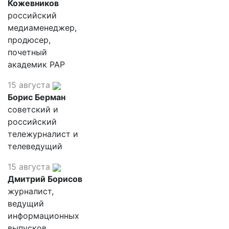
Кожевников
российский
медиаменеджер,
продюсер,
почетный
академик РАР
15 августа
Борис Берман
советский и
российский
тележурналист и
телеведущий
15 августа
Дмитрий Борисов
журналист,
ведущий
информационных
выпусков