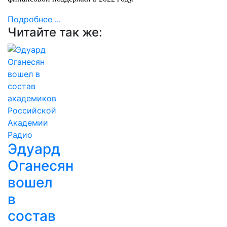
Подробнее ...
Читайте так же:
Эдуард
Оганесян
вошел
в
состав