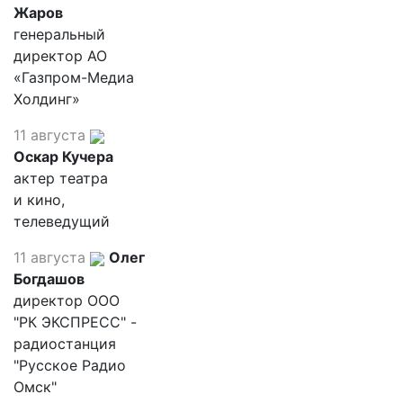
Жаров
генеральный
директор АО
«Газпром-Медиа
Холдинг»
11 августа
Оскар Кучера
актер театра
и кино,
телеведущий
11 августа
Олег
Богдашов
директор ООО
"РК ЭКСПРЕСС" -
радиостанция
"Русское Радио
Омск"