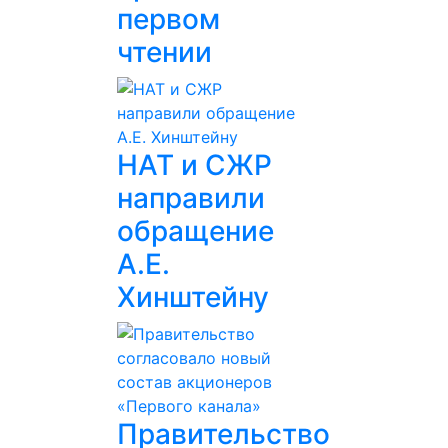
первом
чтении
НАТ и СЖР
направили
обращение
А.Е.
Хинштейну
Правительство