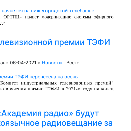
й ОРТПЦ» начнет модернизацию системы эфирного
де.
елевизионной премии ТЭФИ
ано 06-04-2021
в
Новости
Всего
"Комитет индустриальных телевизионных премий"
ию вручения премии ТЭФИ в 2021-м году на конец
«Академия радио» будут
коязычное радиовещание за