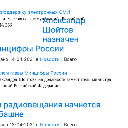
Александр
и и массовых коммуникаций Российской
 № 366
Шойтов
назначен
инцифры России
ано 14-04-2021
в
Новости
Всего
ксандра Шойтова на должность заместителя министра
икаций Российской Федерации.
 радиовещания начнется
ебашне
ано 13-04-2021
в
Новости
Всего