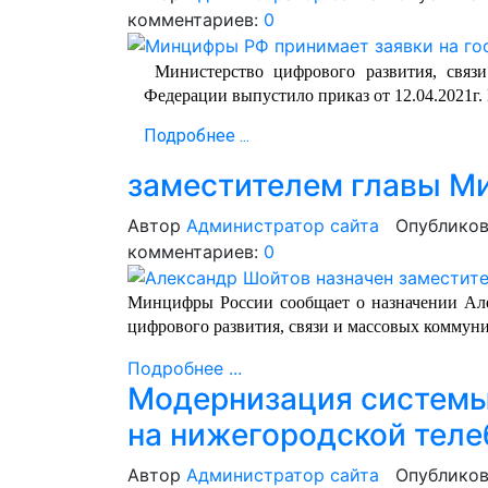
комментариев:
0
Министерство цифрового развития, связ
Федерации выпустило приказ от 12.04.2021г.
Подробнее ...
заместителем главы М
Автор
Администратор сайта
Опубликов
комментариев:
0
Минцифры России сообщает о назначении Але
цифрового развития, связи и массовых коммун
Подробнее ...
Модернизация системы
на нижегородской тел
Автор
Администратор сайта
Опубликов