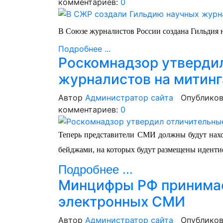
комментариев:
0
В Союзе журналистов России
создана
Гильдия 
Подробнее ...
Роскомнадзор утвердил
журналистов на митинг
Автор
Администратор сайта
Опубликов
комментариев:
0
Теперь представители СМИ должны будут нахо
бейджами, на которых будут размещены идент
Подробнее ...
Минцифры РФ принимае
электронных СМИ
Автор
Администратор сайта
Опубликов