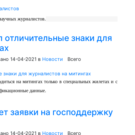
научных журналистов.
 отличительные знаки для
ах
ано 14-04-2021
в
Новости
Всего
диться на митингах только в специальных жилетах и с
ификационные данные.
т заявки на господдержку
ано 14-04-2021
в
Новости
Всего