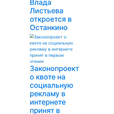
Влада
Листьева
откроется в
Останкино
Законопроект
о квоте на
социальную
рекламу в
интернете
принят в