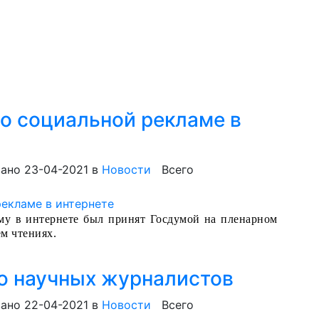
 о социальной рекламе в
ано 23-04-2021
в
Новости
Всего
аму в интернете был принят Госдумой на пленарном
ем чтениях.
ю научных журналистов
ано 22-04-2021
в
Новости
Всего