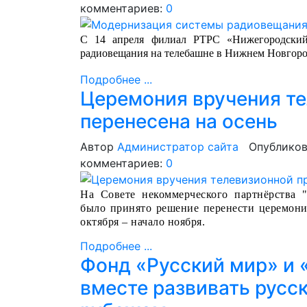
комментариев:
0
С 14 апреля филиал РТРС «Нижегородски
радиовещания на телебашне в Нижнем Новгоро
Подробнее ...
Церемония вручения т
перенесена на осень
Автор
Администратор сайта
Опубликов
комментариев:
0
На Совете некоммерческого партнёрства 
было принято решение перенести церемон
октября – начало ноября.
Подробнее ...
Фонд «Русский мир» и 
вместе развивать русс