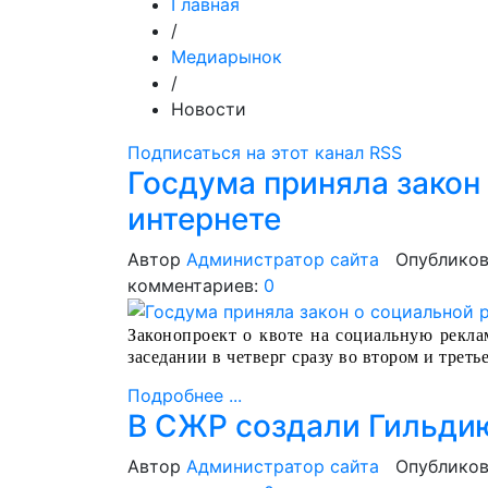
Главная
/
Медиарынок
/
Новости
Подписаться на этот канал RSS
Госдума приняла закон
интернете
Автор
Администратор сайта
Опубликов
комментариев:
0
Законопроект о квоте на социальную рекл
заседании в четверг сразу во втором и треть
Подробнее ...
В СЖР создали Гильди
Автор
Администратор сайта
Опубликов