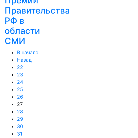
Премии
Правительства
РФ в
области
СМИ
В начало
Назад
22
23
24
25
26
27
28
29
30
31