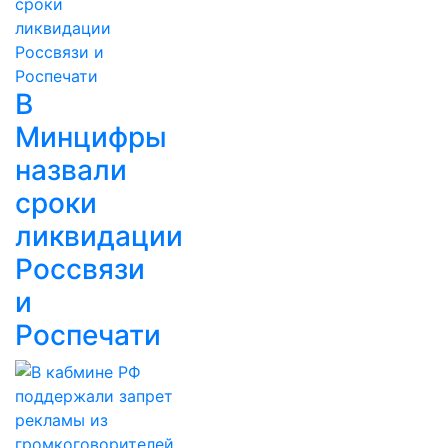
В
Минцифры
назвали
сроки
ликвидации
Россвязи
и
Роспечати