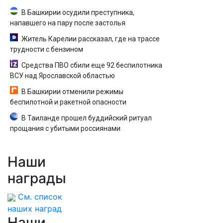
В Башкирии осудили преступника,
напавшего на пару после застолья
Житель Карелии рассказал, где на трассе
трудности с бензином
Средства ПВО сбили еще 92 беспилотника
ВСУ над Ярославской областью
В Башкирии отменили режимы
беспилотной и ракетной опасности
В Таиланде прошел буддийский ритуал
прощания с убитыми россиянами
Наши
награды
См. список
наших наград
Наши