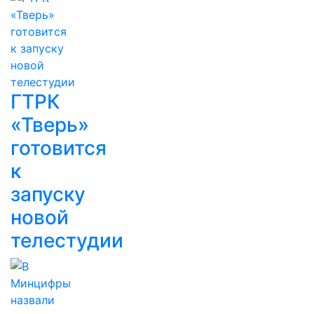
ГТРК
«Тверь»
готовится
к
запуску
новой
телестудии