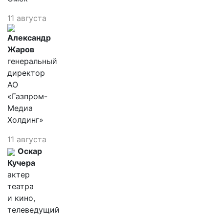
11 августа
Александр
Жаров
генеральный
директор
АО
«Газпром-
Медиа
Холдинг»
11 августа
Оскар
Кучера
актер
театра
и кино,
телеведущий