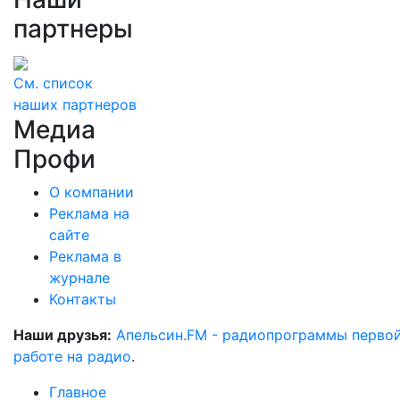
партнеры
См. список
наших партнеров
Медиа
Профи
О компании
Реклама на
сайте
Реклама в
журнале
Контакты
Наши друзья:
Апельсин.FM - радиопрограммы перво
работе на радио
.
Главное