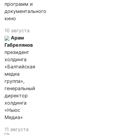
программ и
документального
кино
10 августа
Арам
Габрелянов
президент
холдинга
«Балтийская
медиа
группа»,
генеральный
директор
холдинга
«Ньюс
Медиа»
11 августа