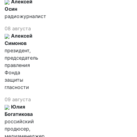
Алексей
Осин
радиожурналист
08 августа
Алексей
Симонов
президент,
председатель
правления
Фонда
защиты
гласности
09 августа
Юлия
Богатикова
российский
продюсер,
медиаменеджер,