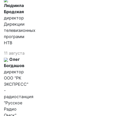
Людмила
Бродская
директор
Дирекции
телевизионных
программ
НТВ
11 августа
Олег
Богдашов
директор
ООО "РК
ЭКСПРЕСС"
-
радиостанция
"Русское
Радио
Омск"