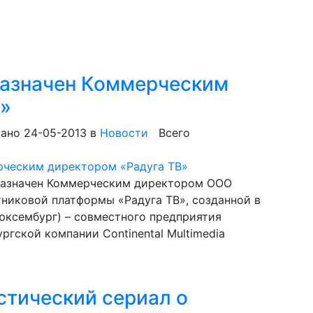
назначен Коммерческим
В»
ано 24-05-2013
в
Новости
Всего
 назначен Коммерческим директором ООО
никовой платформы «Радуга ТВ», созданной в
Люксембург) – совместного предприятия
ской компании Continental Multimedia
стический сериал о