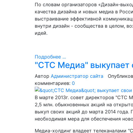
По словам организаторов «Дизайн-выхо
качества дизайна и новых медиа в Росс
выстраивание эффективной коммуникаци
внутри дизайн - сообщества в целом, в
идей.
Подробнее ...
"СТС Медиа" выкупает 
Автор
Администратор сайта
Опубликов
комментариев:
0
В марте 2013г. совет директоров "CTC 
2,5 млн. обыкновенных акций на открыт
выкуп своих акций до марта 2014 года.
необходимая мера для обеспечения ново
Медиа-холдинг владеет телеканалами "С