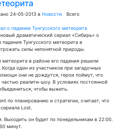
етеорита
ано 24-05-2013
в
Новости
Всего
 новый драматический сериал «Сибирь» о
е падения Тунгусского метеорита в
угрожать силы непонятной природы.
я метеорита в районе его падения решили
 Когда один из участников при загадочных
помощи они не дождутся, герои поймут, что
 частью реалити-шоу. В условиях постоянной
объединиться, чтобы выжить.
nt по планированию и стратегии, считает, что
сериала Lost.
. Выходить он будет по понедельникам в 22:00.
60 минут.