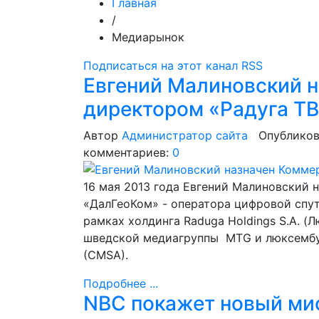
Главная
/
Медиарынок
Подписаться на этот канал RSS
Евгений Малиновский 
директором «Радуга Т
Автор
Администратор сайта
Опубликов
комментариев:
0
16 мая 2013 года Евгений Малиновский
«ДалГеоКом» - оператора цифровой спут
рамках холдинга Raduga Holdings S.A. (
шведской медиагруппы MTG и люксембург
(CMSA).
Подробнее ...
NBC покажет новый ми