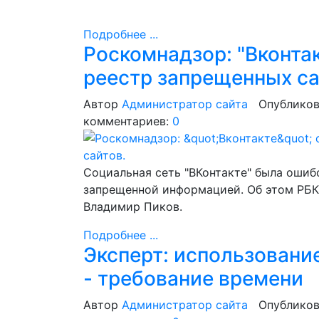
Подробнее ...
Роскомнадзор: "Вконта
реестр запрещенных са
Автор
Администратор сайта
Опубликов
комментариев:
0
Социальная сеть "ВКонтакте" была ошиб
запрещенной информацией. Об этом РБК
Владимир Пиков.
Подробнее ...
Эксперт: использовани
- требование времени
Автор
Администратор сайта
Опубликов