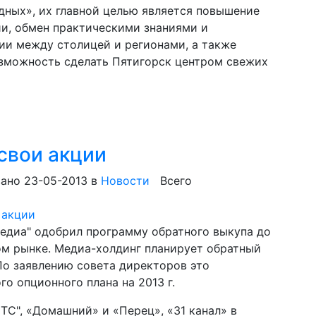
дных», их главной целью является повышение
ии, обмен практическими знаниями и
и между столицей и регионами, а также
озможность сделать Пятигорск центром свежих
свои акции
ано 23-05-2013
в
Новости
Всего
Медиа" одобрил программу обратного выкупа до
ом рынке. Медиа-холдинг планирует обратный
 По заявлению совета директоров это
го опционного плана на 2013 г.
ТС", «Домашний» и «Перец», «31 канал» в