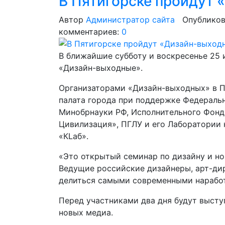
В Пятигорске пройдут
Автор
Администратор сайта
Опубликов
комментариев:
0
В ближайшие субботу и воскресенье 25 
«Дизайн-выходные».
Организаторами «Дизайн-выходных» в П
палата города при поддержке Федераль
Минобрнауки РФ, Исполнительного Фонд
Цивилизация», ПГЛУ и его Лаборатории
«КLаб».
«Это открытый семинар по дизайну и но
Ведущие российские дизайнеры, арт-ди
делиться самыми современными нарабо
Перед участниками два дня будут высту
новых медиа.