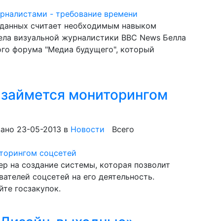
 данных считает необходимым навыком
ела визуальной журналистики BBC News Белла
го форума "Медиа будущего", который
 займется мониторингом
ано 23-05-2013
в
Новости
Всего
р на создание системы, которая позволит
ателей соцсетей на его деятельность.
те госзакупок.