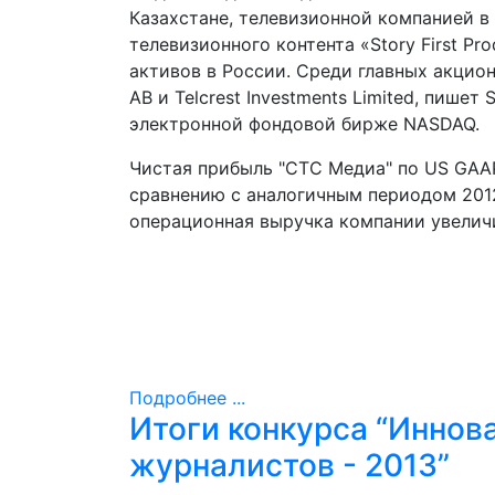
Казахстане, телевизионной компанией в
телевизионного контента «Story First Pr
активов в России. Среди главных акцио
AB и Telcrest Investments Limited, пише
электронной фондовой бирже NASDAQ.
Чистая прибыль "СТС Медиа" по US GAAP 
сравнению с аналогичным периодом 2012
операционная выручка компании увеличил
Подробнее ...
Итоги конкурса “Иннов
журналистов - 2013”