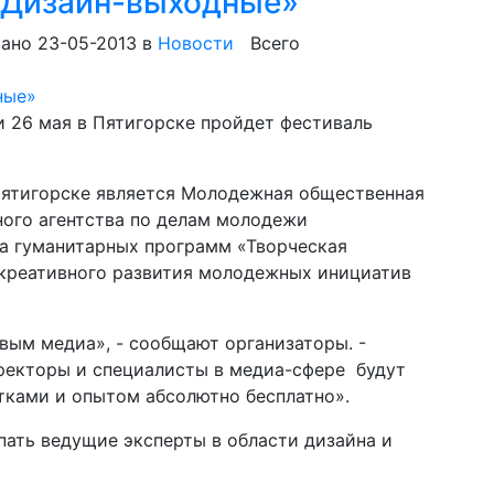
 «Дизайн-выходные»
ано 23-05-2013
в
Новости
Всего
и 26 мая в Пятигорске пройдет фестиваль
ятигорске является Молодежная общественная
ного агентства по делам молодежи
а гуманитарных программ «Творческая
 креативного развития молодежных инициатив
вым медиа», - сообщают организаторы. -
ректоры и специалисты в медиа-сфере будут
тками и опытом абсолютно бесплатно».
пать ведущие эксперты в области дизайна и