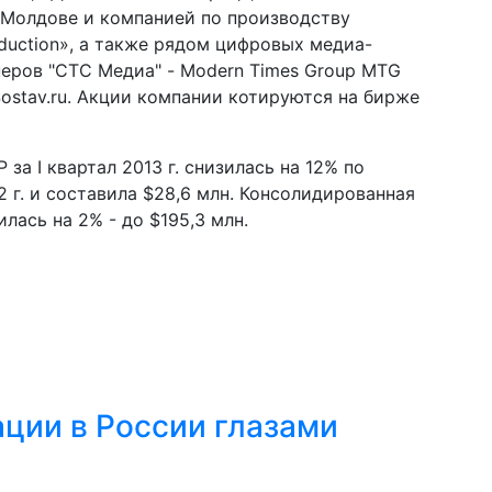
 Молдове и компанией по производству
oduction», а также рядом цифровых медиа-
неров "СТС Медиа" - Modern Times Group MTG
т Sostav.ru. Акции компании котируются на бирже
за I квартал 2013 г. снизилась на 12% по
 г. и составила $28,6 млн. Консолидированная
ась на 2% - до $195,3 млн.
ации в России глазами