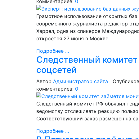
комментариев:
0
Грамотное использование открытых баз
современного журналиста редактор отд
Харрел, одна из спикеров Международно
откроется 27 июня в Москве.
Подробнее ...
Следственный комитет
соцсетей
Автор
Администратор сайта
Опубликов
комментариев:
0
Следственный комитет РФ объявил тенде
ведомству отслеживать реакцию пользов
Соответствующий заказ размещен на сай
Подробнее ...