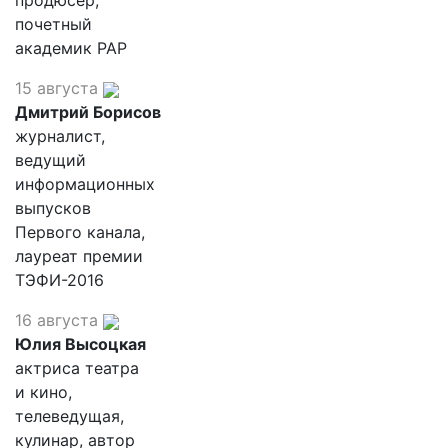
продюсер,
почетный
академик РАР
15 августа
Дмитрий Борисов
журналист,
ведущий
информационных
выпусков
Первого канала,
лауреат премии
ТЭФИ-2016
16 августа
Юлия Высоцкая
актриса театра
и кино,
телеведущая,
кулинар, автор