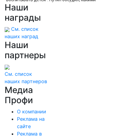
Наши
должны быть города будущего в России
награды
См. список
наших наград
Наши
партнеры
См. список
наших партнеров
Медиа
Профи
О компании
Реклама на
сайте
Реклама в