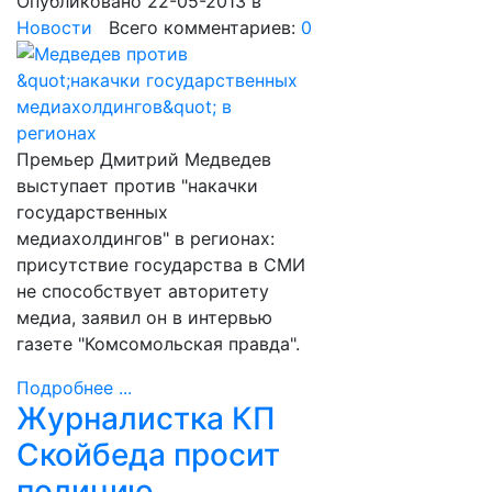
Опубликовано 22-05-2013
в
Новости
Всего комментариев:
0
Премьер Дмитрий Медведев
выступает против "накачки
государственных
медиахолдингов" в регионах:
присутствие государства в СМИ
не способствует авторитету
медиа, заявил он в интервью
газете "Комсомольская правда".
Подробнее ...
Журналистка КП
Скойбеда просит
полицию