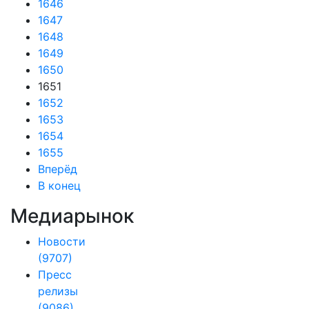
1646
1647
1648
1649
1650
1651
1652
1653
1654
1655
Вперёд
В конец
Медиарынок
Новости
(9707)
Пресс
релизы
(9086)