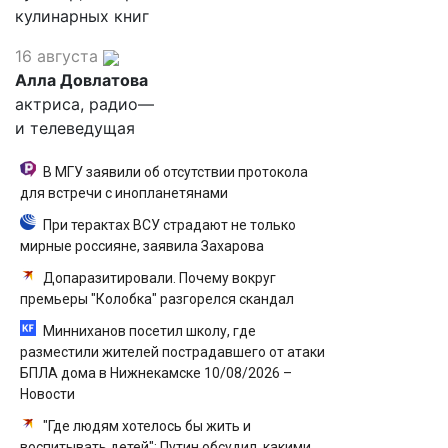
кулинарных книг
16 августа
Алла Довлатова
актриса, радио—
и телеведущая
В МГУ заявили об отсутствии протокола
для встречи с инопланетянами
При терактах ВСУ страдают не только
мирные россияне, заявила Захарова
Допаразитировали. Почему вокруг
премьеры "Колобка" разгорелся скандал
Минниханов посетил школу, где
разместили жителей пострадавшего от атаки
БПЛА дома в Нижнекамске 10/08/2026 –
Новости
"Где людям хотелось бы жить и
воспитывать детей": Путин обсудил, какими