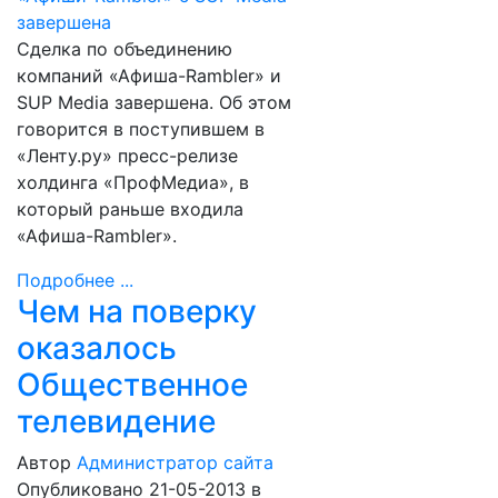
Сделка по объединению
компаний «Афиша-Rambler» и
SUP Media завершена. Об этом
говорится в поступившем в
«Ленту.ру» пресс-релизе
холдинга «ПрофМедиа», в
который раньше входила
«Афиша-Rambler».
Подробнее ...
Чем на поверку
оказалось
Общественное
телевидение
Автор
Администратор сайта
Опубликовано 21-05-2013
в