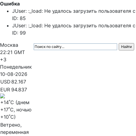
Ошибка
JUser: :_load: Не удалось загрузить пользователя с
ID: 85
JUser: :_load: Не удалось загрузить пользователя с
ID: 99
Москва
22:21
GMT
+3
Понедельник
10-08-2026
USD
82.167
EUR
94.837
+14
˚C (днем
+17
˚C, ночью
+10
˚C)
Ветрено,
переменная