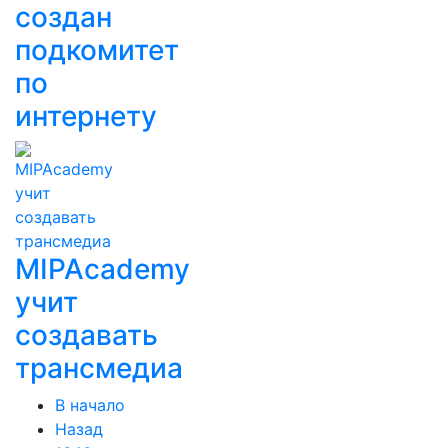
создан
подкомитет
по
интернету
MIPAcademy
учит
создавать
трансмедиа
В начало
Назад