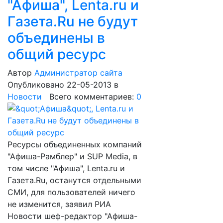
"Афиша", Lenta.ru и
Гaзета.Ru не будут
объединены в
общий ресурс
Автор
Администратор сайта
Опубликовано 22-05-2013
в
Новости
Всего комментариев:
0
Ресурсы объединенных компаний
"Афиша-Рамблер" и SUP Media, в
том числе "Афиша", Lenta.ru и
Гaзета.Ru, останутся отдельными
СМИ, для пользователей ничего
не изменится, заявил РИА
Новости шеф-редактор "Афиша-