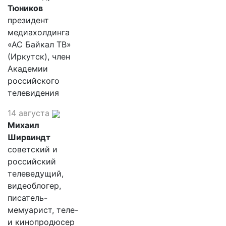
Тюников
президент
медиахолдинга
«АС Байкал ТВ»
(Иркутск), член
Академии
российского
телевидения
14 августа
Михаил
Ширвиндт
советский и
российский
телеведущий,
видеоблогер,
писатель-
мемуарист, теле-
и кинопродюсер