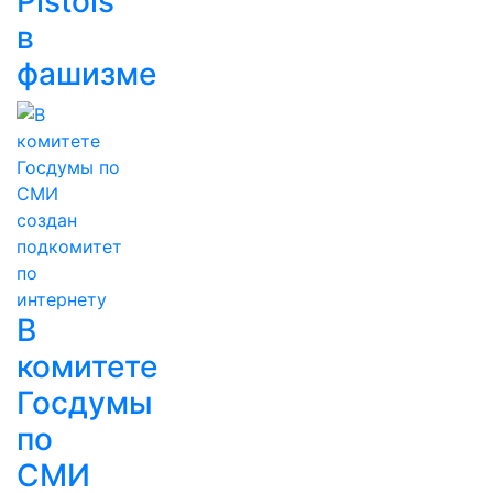
Pistols
в
фашизме
В
комитете
Госдумы
по
СМИ