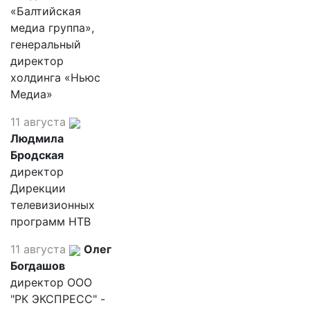
«Балтийская
медиа группа»,
генеральный
директор
холдинга «Ньюс
Медиа»
11 августа
Людмила
Бродская
директор
Дирекции
телевизионных
программ НТВ
11 августа
Олег
Богдашов
директор ООО
"РК ЭКСПРЕСС" -