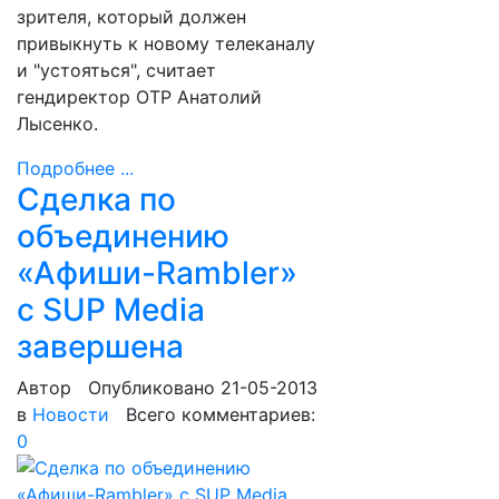
зрителя, который должен
привыкнуть к новому телеканалу
и "устояться", считает
гендиректор ОТР Анатолий
Лысенко.
Подробнее ...
Сделка по
объединению
«Афиши-Rambler»
с SUP Media
завершена
Автор
Опубликовано 21-05-2013
в
Новости
Всего комментариев:
0