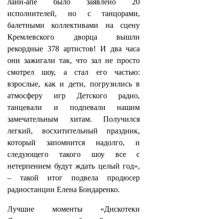
лайн-апе было заявлено 20
исполнителей, но с танцорами,
балетными коллективами на сцену
Кремлевского дворца вышли
рекордные 378 артистов! И два часа
они зажигали так, что зал не просто
смотрел шоу, а стал его частью:
взрослые, как и дети, погрузились в
атмосферу игр Детского радио,
танцевали и подпевали нашим
замечательным хитам. Получился
легкий, восхитительный праздник,
который запомнится надолго, и
следующего такого шоу все с
нетерпением будут ждать целый год»,
– такой итог подвела продюсер
радиостанции Елена Бондаренко.
Лучшие моменты «Дискотеки