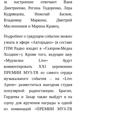
за настроение отвечают Ваня
Дмитриенко, Регина Тодоренко, Лера
Кудрявцева, Николай Басков,
Владимир Маркони, Дмитрий
Масленников и Марина Кравец.
Подробнее о грядущем событии можно
узнать в эфире «Авторадио» (в составе
ГПМ Радио входит в «Газпром-Медиа
Холдинг»). Кроме того, ведущие шоу
«Мурзилки Live» будут
комментировать XXI церемонию
ПРЕМИИ МУЗ-ТВ из самого сердца
музыкального события – на «Live
Арене» разместиться выездная студия
популярной радиостанции. Брагин,
Гордеева и Захар также выйдут и на
сцену для вручения награды в одной
из номинаций «ПРЕМИИ МУЗ-ТВ