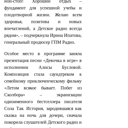
нон‑стоп! Хороший отдых –
фундамент для успешной учебы и
плодотворной жизни. Желаю всем
здоровья, позитива и новых
впечатлений, а Детское радио всегда
рядом», – подчеркнула Ирина Ипатова,
генеральный продюсер ГПМ Радио.
Особое место в программе заняла
презентация песни «Девочка в игре» в
исполнении Алисы Бусловой.
Композиция стала саундтреком к
семейному приключенческому фильму
«Летом всякое бывает. Побег из
Сколбора» – экранизации
одноименного бестселлера писателя
Сола Тая. История, зародившаяся как
сказка на ночь для дочери, сначала
покорила слушателей Детского радио и