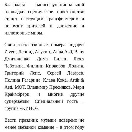
Благодаря многофункциональной
площадке сценическое пространство
станет настоящим трансформером и
погрузит зрителей в движение и
иллюзорные миры.
Свои эксклюзивные номера подарят
Zivert, Леонид Агутин, Anna Asti, Ваня
Дмитриенко, Дима Билан, Люся
Чеботина, Филипп Киркоров, Лолита,
Григорий Лепс, Сергей Лазарев,
Полина Гагарина, Клава Кока, Artik &
Asti, МОТ, Владимир Пресняков, Мари
Краймбрери и многие другие
суперзвезды. Специальный гость –
группа «КИНО».
Вести праздник музыки доверено не
менее звездной команде – в этом году