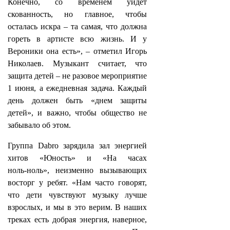
Конечно, со временем уйдет
скованность, но главное, чтобы
осталась искра – та самая, что должна
гореть в артисте всю жизнь. И у
Вероники она есть», – отметил Игорь
Николаев. Музыкант считает, что
защита детей – не разовое мероприятие
1 июня, а ежедневная задача. Каждый
день должен быть «днем защиты
детей», и важно, чтобы общество не
забывало об этом.
Группа Dabro зарядила зал энергией
хитов «Юность» и «На часах
ноль‑ноль», неизменно вызывающих
восторг у ребят. «Нам часто говорят,
что дети чувствуют музыку лучше
взрослых, и мы в это верим. В наших
треках есть добрая энергия, наверное,