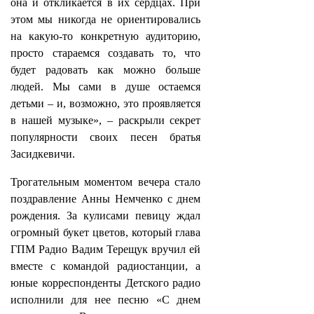
она и откликается в их сердцах. При
этом мы никогда не ориентировались
на какую‑то конкретную аудиторию,
просто стараемся создавать то, что
будет радовать как можно больше
людей. Мы сами в душе остаемся
детьми – и, возможно, это проявляется
в нашей музыке», – раскрыли секрет
популярности своих песен братья
Засидкевичи.
Трогательным моментом вечера стало
поздравление Анны Немченко с днем
рождения. За кулисами певицу ждал
огромный букет цветов, который глава
ГПМ Радио Вадим Терещук вручил ей
вместе с командой радиостанции, а
юные корреспонденты Детского радио
исполнили для нее песню «С днем