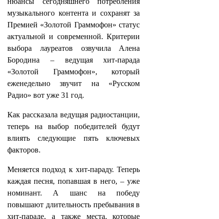
нюансы сегодняшнего потребления
музыкального контента и сохранят за
Премией «Золотой Граммофон» статус
актуальной и современной. Критерии
выбора лауреатов озвучила Алена
Бородина – ведущая хит-парада
«Золотой Граммофон», который
еженедельно звучит на «Русском
Радио» вот уже 31 год.
Как рассказала ведущая радиостанции,
теперь на выбор победителей будут
влиять следующие пять ключевых
факторов.
Меняется подход к хит-параду. Теперь
каждая песня, попавшая в него, – уже
номинант. А шанс на победу
повышают длительность пребывания в
хит-параде, а также места, которые