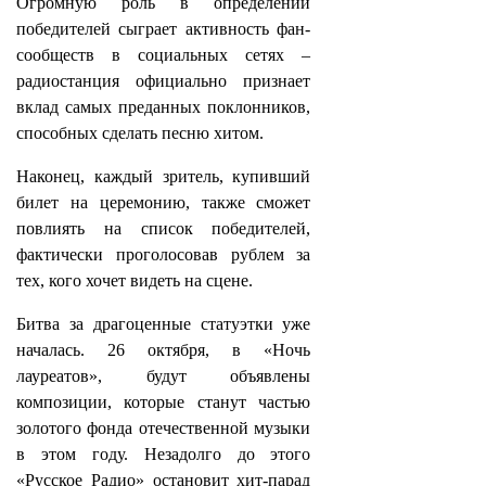
Огромную роль в определении
победителей сыграет активность фан-
сообществ в социальных сетях –
радиостанция официально признает
вклад самых преданных поклонников,
способных сделать песню хитом.
Наконец, каждый зритель, купивший
билет на церемонию, также сможет
повлиять на список победителей,
фактически проголосовав рублем за
тех, кого хочет видеть на сцене.
Битва за драгоценные статуэтки уже
началась. 26 октября, в «Ночь
лауреатов», будут объявлены
композиции, которые станут частью
золотого фонда отечественной музыки
в этом году. Незадолго до этого
«Русское Радио» остановит хит-парад