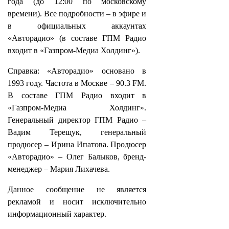
года (до 12:00 по московскому
времени). Все подробности – в эфире и
в официальных аккаунтах
«Авторадио» (в составе ГПМ Радио
входит в «Газпром-Медиа Холдинг»).
Справка: «Авторадио» основано в
1993 году. Частота в Москве – 90.3 FM.
В составе ГПМ Радио входит в
«Газпром-Медиа Холдинг».
Генеральный директор ГПМ Радио –
Вадим Терещук, генеральный
продюсер – Ирина Ипатова. Продюсер
«Авторадио» – Олег Балыков, бренд-
менеджер – Мария Лихачева.
Данное сообщение не является
рекламой и носит исключительно
информационный характер.