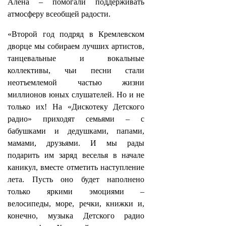
Алёна – помогали поддерживать
атмосферу всеобщей радости.
«Второй год подряд в Кремлевском
дворце мы собираем лучших артистов,
танцевальные и вокальные
коллективы, чьи песни стали
неотъемлемой частью жизни
миллионов юных слушателей. Но и не
только их! На «Дискотеку Детского
радио» приходят семьями – с
бабушками и дедушками, папами,
мамами, друзьями. И мы рады
подарить им заряд веселья в начале
каникул, вместе отметить наступление
лета. Пусть оно будет наполнено
только яркими эмоциями –
велосипеды, море, речки, книжки и,
конечно, музыка Детского радио