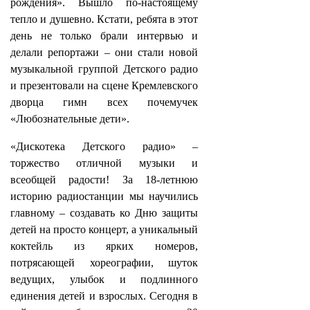
рождения». Вышло по-настоящему
тепло и душевно. Кстати, ребята в этот
день не только брали интервью и
делали репортажи – они стали новой
музыкальной группой Детского радио
и презентовали на сцене Кремлевского
дворца гимн всех почемучек
«Любознательные дети».
«Дискотека Детского радио» –
торжество отличной музыки и
всеобщей радости! За 18-летнюю
историю радиостанции мы научились
главному – создавать ко Дню защиты
детей на просто концерт, а уникальный
коктейль из ярких номеров,
потрясающей хореографии, шуток
ведущих, улыбок и подлинного
единения детей и взрослых. Сегодня в