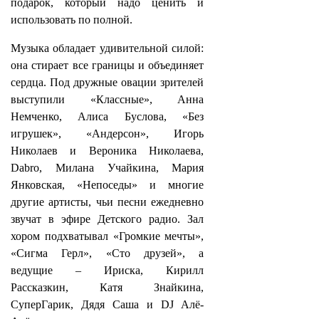
подарок, который надо ценить и
использовать по полной.
Музыка обладает удивительной силой:
она стирает все границы и объединяет
сердца. Под дружные овации зрителей
выступили «Классные», Анна
Немченко, Алиса Буслова, «Без
игрушек», «Андерсон», Игорь
Николаев и Вероника Николаева,
Dabro, Милана Учайкина, Мария
Янковская, «Непоседы» и многие
другие артисты, чьи песни ежедневно
звучат в эфире Детского радио. Зал
хором подхватывал «Громкие мечты»,
«Сигма Герл», «Сто друзей», а
ведущие – Ириска, Кирилл
Рассказкин, Катя Знайкина,
СуперГарик, Дядя Саша и DJ Алё-