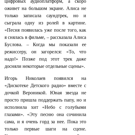
цифровых аудиоплатформ, а скоро
оживет на большом экране. Алиса не
только записала саундтрек, но и
сыграла одну из ролей в картине.
«Песня появилась уже после того, как
я снялась в фильме, – рассказала Алиса
Буслова. – Когда мы показали ее
режиссеру, он загорелся: «То, что
надо!» Позже под этот трек даже
досняли некоторые отдельные сцены».
Игорь Николаев появился на
«Дискотеке Детского радио» вместе с
дочкой Вероникой. Юная звезда не
просто пришла поддержать папу, но и
исполнила хит «Небо с голубыми
глазами». «Эту песню она сочинила
сама, и я очень горд за нее. Пока это
только первые шаги на сцене.