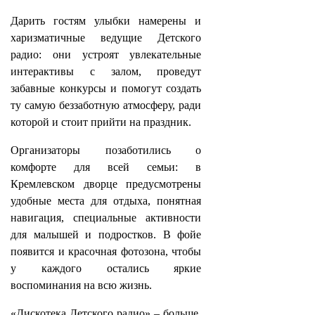
Дарить гостям улыбки намерены и
харизматичные ведущие Детского
радио: они устроят увлекательные
интерактивы с залом, проведут
забавные конкурсы и помогут создать
ту самую беззаботную атмосферу, ради
которой и стоит прийти на праздник.
Организаторы позаботились о
комфорте для всей семьи: в
Кремлевском дворце предусмотрены
удобные места для отдыха, понятная
навигация, специальные активности
для малышей и подростков. В фойе
появится и красочная фотозона, чтобы
у каждого остались яркие
воспоминания на всю жизнь.
«Дискотека Детского радио» – больше,