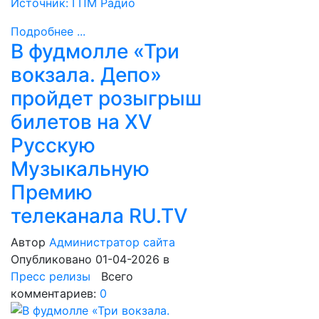
Источник: ГПМ Радио
Подробнее ...
В фудмолле «Три
вокзала. Депо»
пройдет розыгрыш
билетов на XV
Русскую
Музыкальную
Премию
телеканала RU.TV
Автор
Администратор сайта
Опубликовано 01-04-2026
в
Пресс релизы
Всего
комментариев:
0