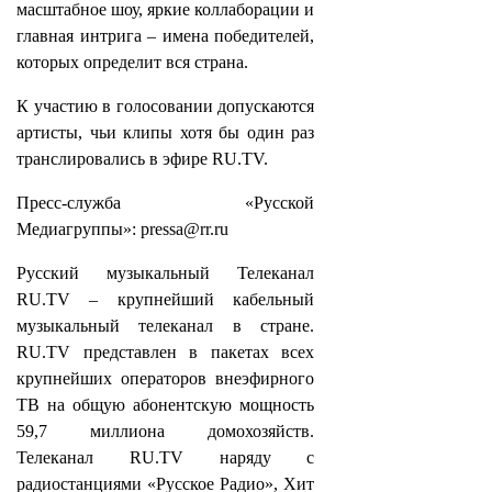
масштабное шоу, яркие коллаборации и
главная интрига – имена победителей,
которых определит вся страна.
К участию в голосовании допускаются
артисты, чьи клипы хотя бы один раз
транслировались в эфире RU.TV.
Пресс-служба «Русской
Медиагруппы»: pressa@rr.ru
Русский музыкальный Телеканал
RU.TV – крупнейший кабельный
музыкальный телеканал в стране.
RU.TV представлен в пакетах всех
крупнейших операторов внеэфирного
ТВ на общую абонентскую мощность
59,7 миллиона домохозяйств.
Телеканал RU.TV наряду с
радиостанциями «Русское Радио», Хит