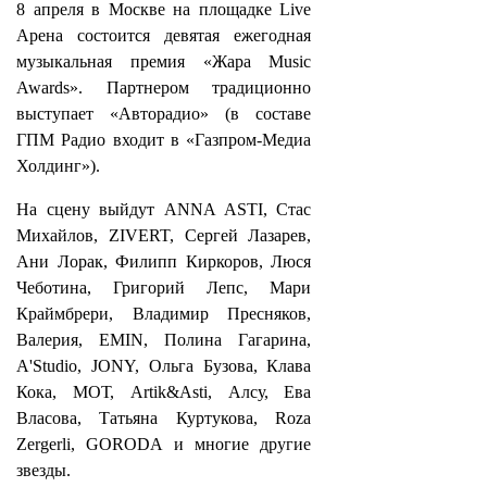
8 апреля в Москве на площадке Live
Арена состоится девятая ежегодная
музыкальная премия «Жара Music
Awards». Партнером традиционно
выступает «Авторадио» (в составе
ГПМ Радио входит в «Газпром-Медиа
Холдинг»).
На сцену выйдут ANNA ASTI, Стас
Михайлов, ZIVERT, Сергей Лазарев,
Ани Лорак, Филипп Киркоров, Люся
Чеботина, Григорий Лепс, Мари
Краймбрери, Владимир Пресняков,
Валерия, EMIN, Полина Гагарина,
A'Studio, JONY, Ольга Бузова, Клава
Кока, МОТ, Artik&Asti, Алсу, Ева
Власова, Татьяна Куртукова, Roza
Zergerli, GORODA и многие другие
звезды.