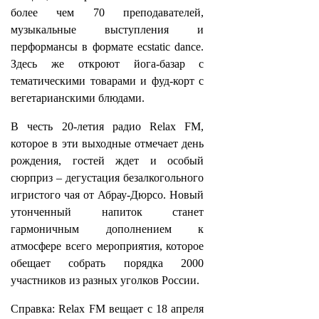
более чем 70 преподавателей,
музыкальные выступления и
перформансы в формате ecstatic dance.
Здесь же откроют йога-базар с
тематическими товарами и фуд-корт с
вегетарианскими блюдами.
В честь 20-летия радио Relax FM,
которое в эти выходные отмечает день
рождения, гостей ждет и особый
сюрприз – дегустация безалкогольного
игристого чая от Абрау-Дюрсо. Новый
утонченный напиток станет
гармоничным дополнением к
атмосфере всего мероприятия, которое
обещает собрать порядка 2000
участников из разных уголков России.
Справка: Relax FM вещает с 18 апреля