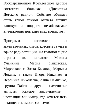
Государственном Кремлевском дворце
состоится большая «Дискотека
Детского радио». Событие обещает
стать яркой точкой отсчета летних
каникул и подарит незабываемые
впечатления зрителям всех возрастов.
Программа составлена из
зажигательных хитов, которые звучат в
эфире радиостанции. На главной сцене
страны их исполнят Милана
Учайкина, Мария Янковская,
Мирослава и Злата Быковы, Марьяна
Локель, а также Игорь Николаев и
Вероника Николаева, Анна Немченко,
группа Dabro и другие знаменитые
артисты. Каждое выступление –
настоящие мини-шоу, где хочется петь
и танцевать вместе со всеми!