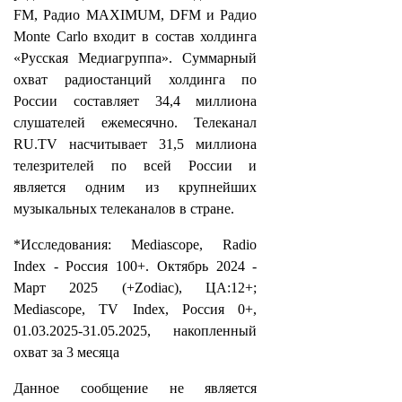
FM, Радио MAXIMUM, DFM и Радио
Monte Carlo входит в состав холдинга
«Русская Медиагруппа». Суммарный
охват радиостанций холдинга по
России составляет 34,4 миллиона
слушателей ежемесячно. Телеканал
RU.TV насчитывает 31,5 миллиона
телезрителей по всей России и
является одним из крупнейших
музыкальных телеканалов в стране.
*Исследования: Mediascope, Radio
Index - Россия 100+. Октябрь 2024 -
Март 2025 (+Zodiac), ЦА:12+;
Mediascope, TV Index, Россия 0+,
01.03.2025-31.05.2025, накопленный
охват за 3 месяца
Данное сообщение не является