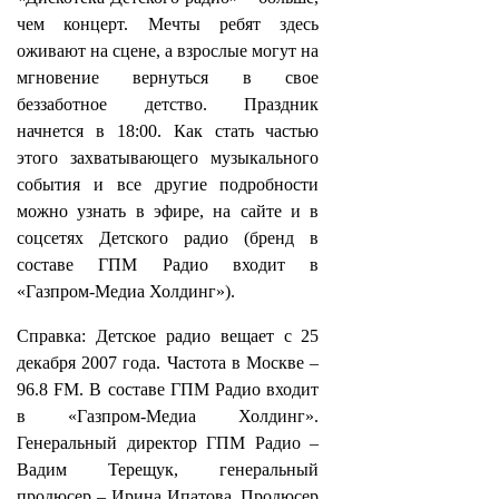
чем концерт. Мечты ребят здесь
оживают на сцене, а взрослые могут на
мгновение вернуться в свое
беззаботное детство. Праздник
начнется в 18:00. Как стать частью
этого захватывающего музыкального
события и все другие подробности
можно узнать в эфире, на сайте и в
соцсетях Детского радио (бренд в
составе ГПМ Радио входит в
«Газпром-Медиа Холдинг»).
Справка: Детское радио вещает с 25
декабря 2007 года. Частота в Москве –
96.8 FM. В составе ГПМ Радио входит
в «Газпром-Медиа Холдинг».
Генеральный директор ГПМ Радио –
Вадим Терещук, генеральный
продюсер – Ирина Ипатова. Продюсер