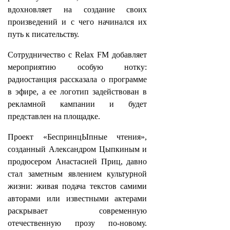
вдохновляет на создание своих
произведений и с чего начинался их
путь к писательству.
Сотрудничество с Relax FM добавляет
мероприятию особую нотку:
радиостанция рассказала о программе
в эфире, а ее логотип задействован в
рекламной кампании и будет
представлен на площадке.
Проект «БеспринцЫпные чтения»,
созданный Александром Цыпкиным и
продюсером Анастасией Приц, давно
стал заметным явлением культурной
жизни: живая подача текстов самими
авторами или известными актерами
раскрывает современную
отечественную прозу по‑новому.