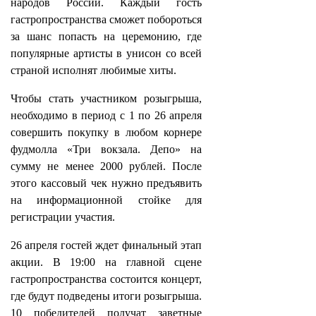
народов России. Каждый гость
гастропространства сможет побороться
за шанс попасть на церемонию, где
популярные артисты в унисон со всей
страной исполнят любимые хиты.
Чтобы стать участником розыгрыша,
необходимо в период с 1 по 26 апреля
совершить покупку в любом корнере
фудмолла «Три вокзала. Депо» на
сумму не менее 2000 рублей. После
этого кассовый чек нужно предъявить
на информационной стойке для
регистрации участия.
26 апреля гостей ждет финальный этап
акции. В 19:00 на главной сцене
гастропространства состоится концерт,
где будут подведены итоги розыгрыша.
10 победителей получат заветные