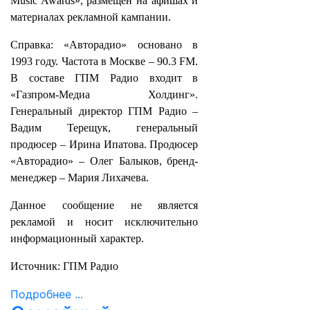
Music Awards», размещен на афишах и
материалах рекламной кампании.
Справка: «Авторадио» основано в
1993 году. Частота в Москве – 90.3 FM.
В составе ГПМ Радио входит в
«Газпром-Медиа Холдинг».
Генеральный директор ГПМ Радио –
Вадим Терещук, генеральный
продюсер – Ирина Ипатова. Продюсер
«Авторадио» – Олег Балыков, бренд-
менеджер – Мария Лихачева.
Данное сообщение не является
рекламой и носит исключительно
информационный характер.
Источник: ГПМ Радио
Подробнее ...