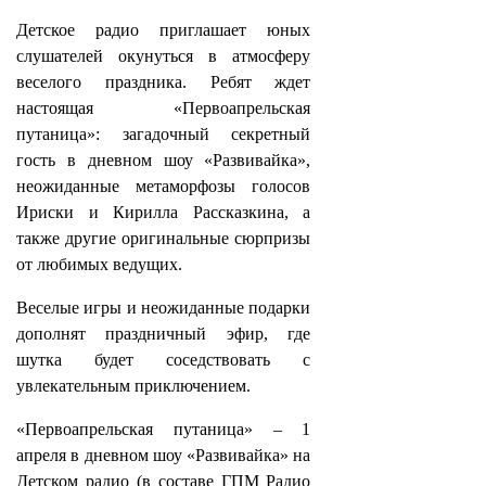
Детское радио приглашает юных
слушателей окунуться в атмосферу
веселого праздника. Ребят ждет
настоящая «Первоапрельская
путаница»: загадочный секретный
гость в дневном шоу «Развивайка»,
неожиданные метаморфозы голосов
Ириски и Кирилла Рассказкина, а
также другие оригинальные сюрпризы
от любимых ведущих.
Веселые игры и неожиданные подарки
дополнят праздничный эфир, где
шутка будет соседствовать с
увлекательным приключением.
«Первоапрельская путаница» – 1
апреля в дневном шоу «Развивайка» на
Детском радио (в составе ГПМ Радио