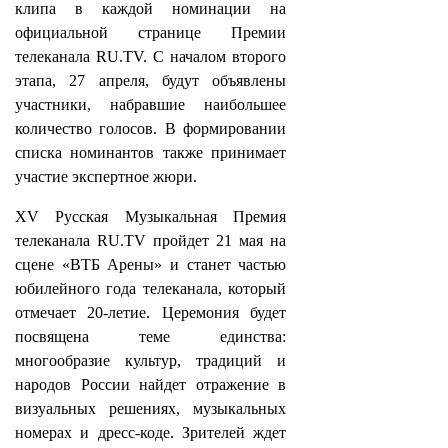
клипа в каждой номинации на
официальной странице Премии
телеканала RU.TV. С началом второго
этапа, 27 апреля, будут объявлены
участники, набравшие наибольшее
количество голосов. В формировании
списка номинантов также принимает
участие экспертное жюри.
XV Русская Музыкальная Премия
телеканала RU.TV пройдет 21 мая на
сцене «ВТБ Арены» и станет частью
юбилейного года телеканала, который
отмечает 20-летие. Церемония будет
посвящена теме единства:
многообразие культур, традиций и
народов России найдет отражение в
визуальных решениях, музыкальных
номерах и дресс-коде. Зрителей ждет