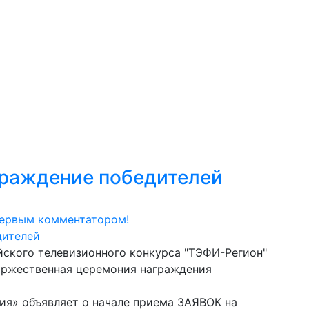
граждение победителей
первым комментатором!
ского телевизионного конкурса "ТЭФИ-Регион"
 Торжественная церемония награждения
ия» объявляет о начале приема ЗАЯВОК на