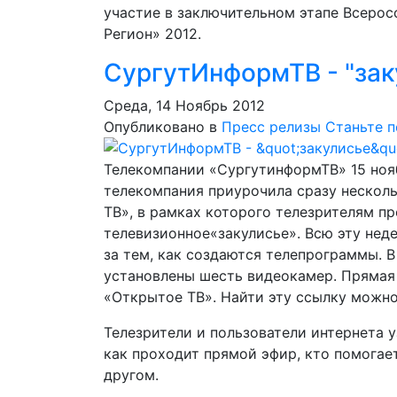
участие в заключительном этапе Всерос
Регион» 2012.
СургутИнформТВ - "зак
Среда, 14 Ноябрь 2012
Опубликовано в
Пресс релизы
Станьте 
Телекомпании «СургутинформТВ» 15 нояб
телекомпания приурочила сразу несколь
ТВ», в рамках которого телезрителям пр
телевизионное«закулисье». Всю эту нед
за тем, как создаются телепрограммы. В
установлены шесть видеокамер. Прямая т
«Открытое ТВ». Найти эту ссылку можно
Телезрители и пользователи интернета у
как проходит прямой эфир, кто помогае
другом.