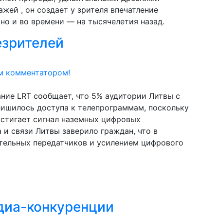
жей , он создает у зрителя впечатление
но и во времени — на тысячелетия назад.
езрителей
м комментатором!
ние LRT сообщает, что 5% аудитории Литвы с
лишилось доступа к телепрограммам, поскольку
остигает сигнал наземных цифровых
 и связи Литвы заверило граждан, что в
тельных передатчиков и усилением цифрового
диа-конкуренции