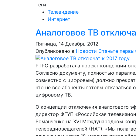
Теги
Телевидение
Интернет
Аналоговое ТВ отключат
Пятница, 14 Декабрь 2012
Опубликовано в
Новости
Станьте первы
РТРС разработала проект концепции отк
Согласно документу, полностью паралл
совместно с цифровым) должно прекрати
что не все абоненты готовы отказаться 
цифровому ТВ.
О концепции отключения аналогового э
директор ФГУП «Российская телевизион
Романченко на XVI Международном конг
телерадиовещателей (НАТ). «Мы полагае