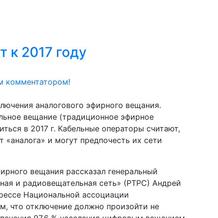
 к 2017 году
м комментатором!
лючения аналогового эфирного вещания.
ельное вещание (традиционное эфирное
ться в 2017 г. Кабельные операторы считают,
от «аналога» и могут предпочесть их сети
фирного вещания рассказал генеральный
ная и радиовещательная сеть» (РТРС) Андрей
рессе Национальной ассоциации
м, что отключение должно произойти не