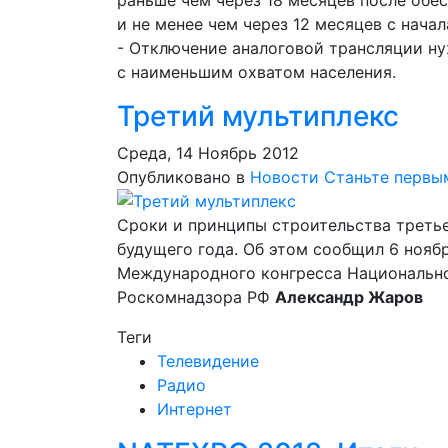
раньше чем через 18 месяцев после обе
и не менее чем через 12 месяцев с начал
- Отключение аналоговой трансляции ну
с наименьшим охватом населения.
Третий мультиплекс
Среда, 14 Ноябрь 2012
Опубликовано в
Новости
Станьте первы
Сроки и принципы строительства треть
будущего года. Об этом сообщил 6 нояб
Международного конгресса Национально
Роскомнадзора РФ
Александр Жаров
Теги
Телевидение
Радио
Интернет