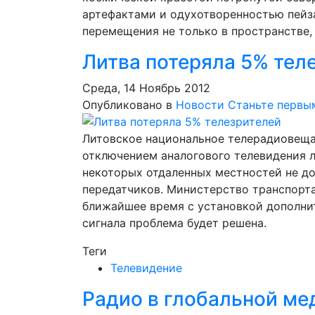
артефактами и одухотворенностью пейза
перемещения не только в пространстве, 
Литва потеряла 5% тел
Среда, 14 Ноябрь 2012
Опубликовано в
Новости
Станьте первы
Литовское национальное телерадиовеща
отключением аналогового телевидения 
некоторых отдаленных местностей не д
передатчиков. Министерство транспорта
ближайшее время с установкой дополни
сигнала проблема будет решена.
Теги
Телевидение
Радио в глобальной ме