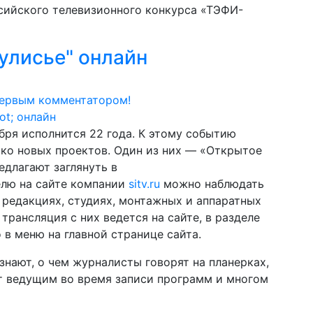
сийского телевизионного конкурса «ТЭФИ-
улисье" онлайн
первым комментатором!
ря исполнится 22 года. К этому событию
ко новых проектов. Один из них — «Открытое
едлагают заглянуть в
елю на сайте компании
sitv.ru
можно наблюдать
 редакциях, студиях, монтажных и аппаратных
рансляция с них ведется на сайте, в разделе
 в меню на главной странице сайта.
знают, о чем журналисты говорят на планерках,
т ведущим во время записи программ и многом