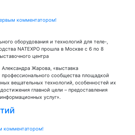
первым комментатором!
ного оборудования и технологий для теле-,
одства NATEXPO прошла в Москве с 6 по 8
выставочного центра
 Александра Жарова, «выставка
у профессионального сообщества площадкой
нных вещательных технологий, особенностей их
достижения главной цели – предоставления
информационных услуг».
етий
м комментатором!