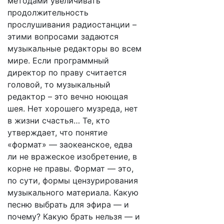
методами увеличивать
продолжительность
прослушивания радиостанции –
этими вопросами задаются
музыкальные редакторы во всем
мире. Если программный
директор по праву считается
головой, то музыкальный
редактор – это вечно ноющая
шея. Нет хорошего музреда, нет
в жизни счастья… Те, кто
утверждает, что понятие
«формат» — заокеанское, едва
ли не вражеское изобретение, в
корне не правы. Формат — это,
по сути, формы цензурирования
музыкального материала. Какую
песню выбрать для эфира — и
почему? Какую брать нельзя — и