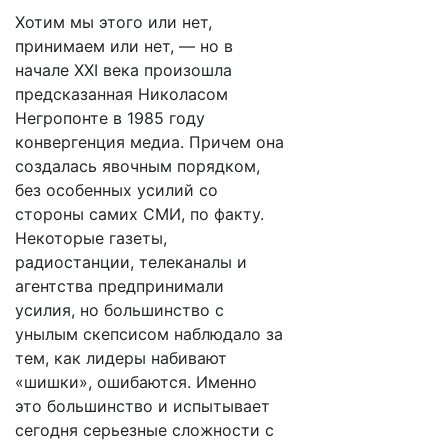
Хотим мы этого или нет,
принимаем или нет, — но в
начале ХХI века произошла
предсказанная Николасом
Негропонте в 1985 году
конвергенция медиа. Причем она
создалась явочным порядком,
без особенных усилий со
стороны самих СМИ, по факту.
Некоторые газеты,
радиостанции, телеканалы и
агентства предпринимали
усилия, но большинство с
унылым скепсисом наблюдало за
тем, как лидеры набивают
«шишки», ошибаются. Именно
это большинство и испытывает
сегодня серьезные сложности с