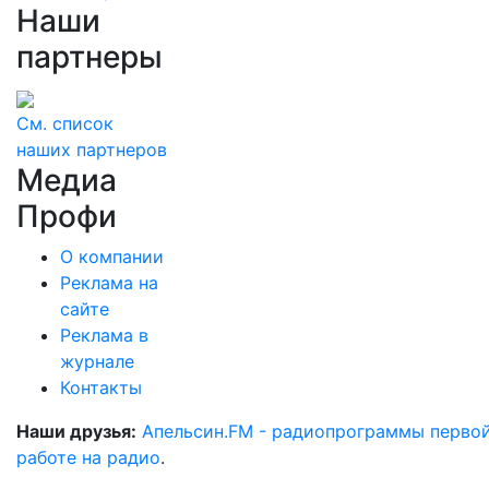
Наши
партнеры
См. список
наших партнеров
Медиа
Профи
О компании
Реклама на
сайте
Реклама в
журнале
Контакты
Наши друзья:
Апельсин.FM - радиопрограммы перво
работе на радио
.