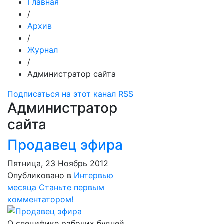
Главная
/
Архив
/
Журнал
/
Администратор сайта
Подписаться на этот канал RSS
Администратор
сайта
Продавец эфира
Пятница, 23 Ноябрь 2012
Опубликовано в
Интервью
месяца
Станьте первым
комментатором!
О специфике рабочих будней