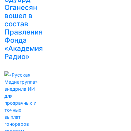
Оганесян
вошел в
состав
Правления
Фонда
«Академия
Радио»