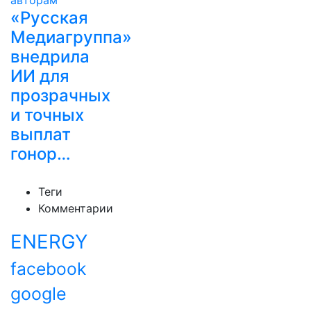
«Русская
Медиагруппа»
внедрила
ИИ для
прозрачных
и точных
выплат
гонор…
Теги
Комментарии
ENERGY
facebook
google