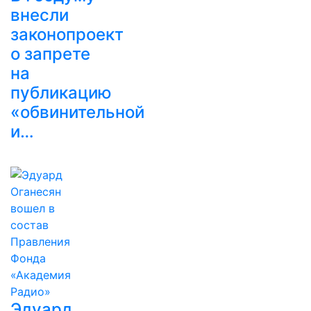
внесли
законопроект
о запрете
на
публикацию
«обвинительной
и…
Эдуард