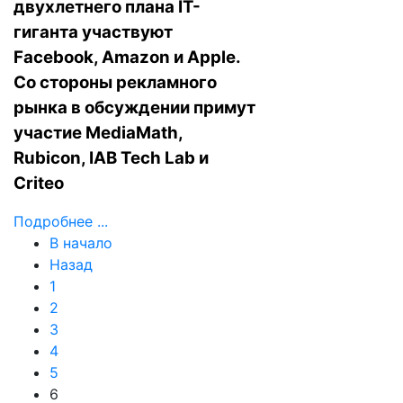
двухлетнего плана IT-
гиганта участвуют
Facebook, Amazon и Apple.
Со стороны рекламного
рынка в обсуждении примут
участие MediaMath,
Rubicon, IAB Tech Lab и
Criteo
Подробнее ...
В начало
Назад
1
2
3
4
5
6