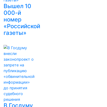
Вышел 10
000-й
номер
«Российской
газеты»
В Госдуму