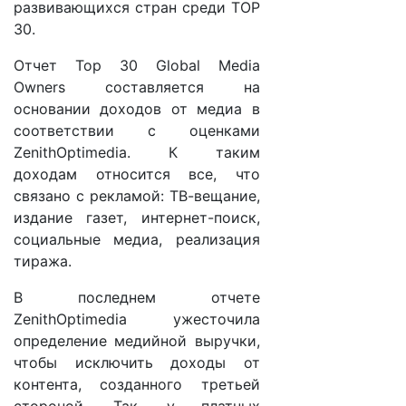
развивающихся стран среди TOP
30.
Отчет Top 30 Global Media
Owners составляется на
основании доходов от медиа в
соответствии с оценками
ZenithOptimedia. К таким
доходам относится все, что
связано с рекламой: ТВ-вещание,
издание газет, интернет-поиск,
социальные медиа, реализация
тиража.
В последнем отчете
ZenithOptimedia ужесточила
определение медийной выручки,
чтобы исключить доходы от
контента, созданного третьей