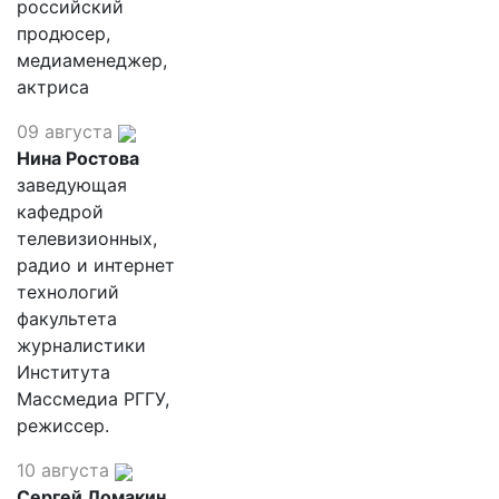
российский
продюсер,
медиаменеджер,
актриса
09 августа
Нина Ростова
заведующая
кафедрой
телевизионных,
радио и интернет
технологий
факультета
журналистики
Института
Массмедиа РГГУ,
режиссер.
10 августа
Сергей Ломакин