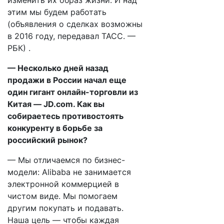
изменить их образ жизни. И над
этим мы будем работать
(объявления о сделках возможны
в 2016 году, передавал ТАСС. —
РБК) .
— Несколько дней назад
продажи в России начал еще
один гигант онлайн-торговли из
Китая — JD.com. Как вы
собираетесь противостоять
конкуренту в борьбе за
российский рынок?
— Мы отличаемся по бизнес-
модели: Alibaba не занимается
электронной коммерцией в
чистом виде. Мы помогаем
другим покупать и подавать.
Наша цель — чтобы каждая