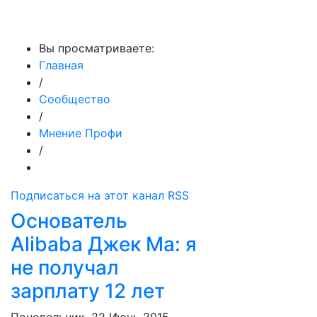
МедиаПрофи
Вы просматриваете:
Главная
/
Сообщество
/
Мнение Профи
/
Подписаться на этот канал RSS
Основатель
Alibaba Джек Ма: я
не получал
зарплату 12 лет