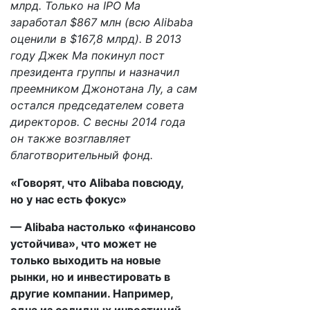
млрд. Только на IPO Ма
заработал $867 млн (всю Alibaba
оценили в $167,8 млрд). В 2013
году Джек Ма покинул пост
президента группы и назначил
преемником Джонотана Лу, а сам
остался председателем совета
директоров. С весны 2014 года
он также возглавляет
благотворительный фонд.
«Говорят, что Alibaba повсюду,
но у нас есть фокус»
— Alibaba настолько «финансово
устойчива», что может не
только выходить на новые
рынки, но и инвестировать в
другие компании. Например,