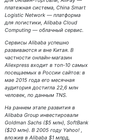
для онлайн-торговли, AliPay —
платежная система, China Smart
Logistic Network — платформа
для логистики, Alibaba Cloud
Computing — облачный сервис.
Сервисы Alibaba успешно
развиваются и вне Китая. В
частности онлайн-магазин
Aliexpress входит в топ-10 самых
посещаемых в России сайтов: в
мае 2015 года его месячная
аудитория достигла 22,6 млн
человек, по данным TNS.
На раннем этапе развития в
Alibaba Group инвестировали
Goldman Sachs ($5 млн), SoftBank
($20 млн). В 2005 году Yahoo! ,
вложив в Alibaba $1 млрд,