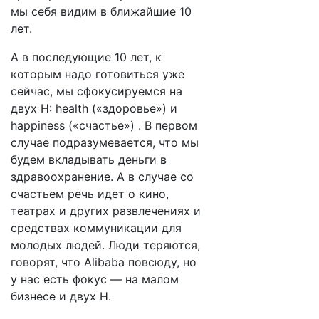
мы себя видим в ближайшие 10
лет.
А в последующие 10 лет, к
которым надо готовиться уже
сейчас, мы сфокусируемся на
двух H: health («здоровье») и
happiness («счастье») . В первом
случае подразумевается, что мы
будем вкладывать деньги в
здравоохранение. А в случае со
счастьем речь идет о кино,
театрах и других развлечениях и
средствах коммуникации для
молодых людей. Люди теряются,
говорят, что Alibaba повсюду, но
у нас есть фокус — на малом
бизнесе и двух H.