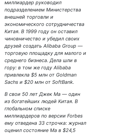
миллиардер руководил
подразделением Министерства
внешней торговли и
экономического сотрудничества
Китая. В 1999 году он оставил
чиновничество и убедил своих
друзей создать Alibaba Group —
торговую площадку для малого и
среднего бизнеса. Дела шли в
гору: в том же году Alibaba
привлекла $5 млн от Goldman
Sachs и $20 млн от SoftBank.
В свои 50 лет Джек Ма — один
из богатейших людей Китая. В
глобальном списке
миллиардеров по версии Forbes
ему отведена 33 строчка: журнал
оценил состояние Ма в $24,5