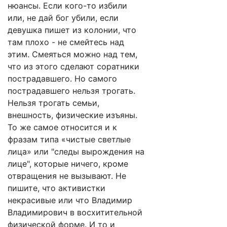
нюансы. Если кого-то избили
или, не дай бог убили, если
девушка пишет из колонии, что
там плохо - не смейтесь над
этим. Смеяться можно над тем,
что из этого сделают соратники
пострадавшего. Но самого
пострадавшего нельзя трогать.
Нельзя трогать семьи,
внешность, физические изъяны.
То же самое относится и к
фразам типа «чистые светлые
лица» или "следы вырождения на
лице", которые ничего, кроме
отвращения не вызывают. Не
пишите, что активистки
некрасивые или что Владимир
Владимирович в восхитительной
физической форме. И то и