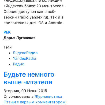
«Яндекс.Музыка». В коллекции
«Яндекса» более 20 млн треков.
Сервис доступен как в веб-
версии (radio.yandex.ru), так и в
приложениях для iOS и Android.
РБК
Дарья Луганская
Теги
ЯндексРадио
YandexRadio
Радио
Будьте немного
выше читателя
Вторник, 09 Июнь 2015
Опубликовано в
Журналистика
Станьте первым комментатором!