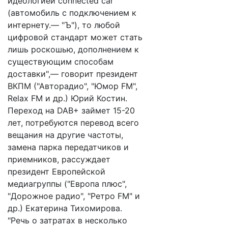
идеологией connected car
(автомобиль с подключением к
интернету.— "Ъ"), то любой
цифровой стандарт может стать
лишь роскошью, дополнением к
существующим способам
доставки",— говорит президент
ВКПМ ("Авторадио", "Юмор FM",
Relax FM и др.) Юрий Костин.
Переход на DAB+ займет 15-20
лет, потребуются перевод всего
вещания на другие частоты,
замена парка передатчиков и
приемников, рассуждает
президент Европейской
медиагруппы ("Европа плюс",
"Дорожное радио", "Ретро FM" и
др.) Екатерина Тихомирова.
"Речь о затратах в несколько