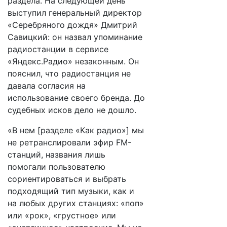
раздела. На следующей день
выступил генеральный директор
«Серебряного дождя» Дмитрий
Савицкий: он назвал упоминание
радиостанции в сервисе
«Яндекс.Радио» незаконным. Он
пояснил, что радиостанция не
давала согласия на
использование своего бренда. До
судебных исков дело не дошло.
«В нем [разделе «Как радио»] мы
не ретранслировали эфир FM-
станций, назва​ния лишь
помогали пользователю
сориентироваться и выбрать
подходящий тип музыки, как и
на любых других станциях: «поп»
или «рок», «грустное» или