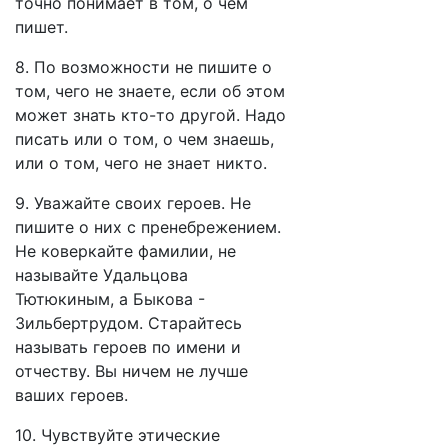
точно понимает в том, о чем
пишет.
8. По возможности не пишите о
том, чего не знаете, если об этом
может знать кто-то другой. Надо
писать или о том, о чем знаешь,
или о том, чего не знает никто.
9. Уважайте своих героев. Не
пишите о них с пренебрежением.
Не коверкайте фамилии, не
называйте Удальцова
Тютюкиным, а Быкова -
Зильбертрудом. Старайтесь
называть героев по имени и
отчеству. Вы ничем не лучше
ваших героев.
10. Чувствуйте этические