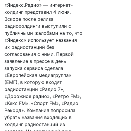
«Яндекс.Радио» — интернет-
холдинг представил 4 июня.
Вскоре после релиза
радиохолдинги выступили с
публичными жалобами на то, что
«Яндекс» использует названия
их радиостанций без
согласования с ними. Первой
заявление в прессе в день
запуска сервиса сделала
«Европейская медиагруппа»
(ЕМГ), в которую входят
радиостанции «Радио 7»,
«Дорожное радио», «Ретро FM»,
«Кекс FM», «Спорт FM», «Радио
Рекорд». Компания попросила
убрать названия входящих в
холдинг радиостанций из