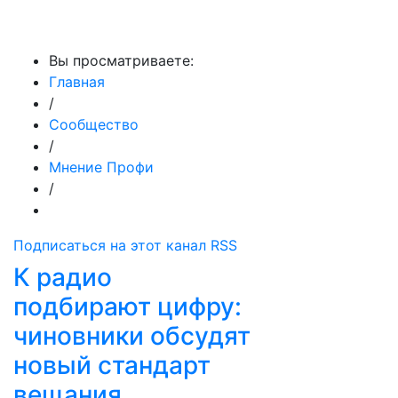
МедиаПрофи
Вы просматриваете:
Главная
/
Сообщество
/
Мнение Профи
/
Подписаться на этот канал RSS
К радио
подбирают цифру:
чиновники обсудят
новый стандарт
вещания