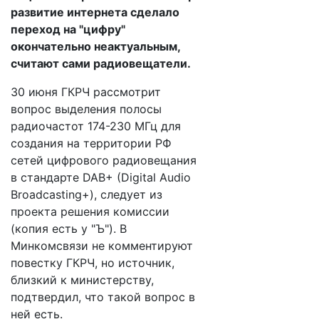
развитие интернета сделало
переход на "цифру"
окончательно неактуальным,
считают сами радиовещатели.
30 июня ГКРЧ рассмотрит
вопрос выделения полосы
радиочастот 174-230 МГц для
создания на территории РФ
сетей цифрового радиовещания
в стандарте DAB+ (Digital Audio
Broadcasting+), следует из
проекта решения комиссии
(копия есть у "Ъ"). В
Минкомсвязи не комментируют
повестку ГКРЧ, но источник,
близкий к министерству,
подтвердил, что такой вопрос в
ней есть.