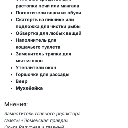
растопки печи или мангала
Поглотители влаги из обуви
Скатерть на пикнике или
подложка для чистки рыбы
Обвертка для любых вещей
Наполнитель для
кошачьего туалета
Заменитель тряпки для
мытья окон
Утеплители окон
Горшочки для рассады
Веер
Мухобойка
Мнения:
Заместитель главного редактора
газеты «Тюменская правда»
Ольга Радутная и главный