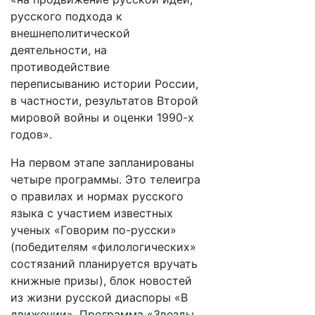
русского подхода к
внешнеполитической
деятельности, на
противодействие
переписыванию истории России,
в частности, результатов Второй
мировой войны и оценки 1990-х
годов».
На первом этапе запланированы
четыре программы. Это телеигра
о правилах и нормах русского
языка с участием известных
ученых «Говорим по-русски»
(победителям «филологических»
состязаний планируется вручать
книжные призы), блок новостей
из жизни русской диаспоры «В
движении». Программа «Звезды