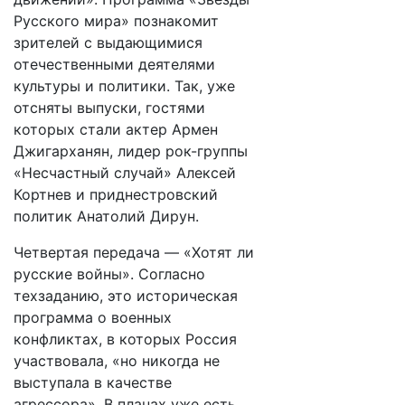
Русского мира» познакомит
зрителей с выдающимися
отечественными деятелями
культуры и политики. Так, уже
отсняты выпуски, гостями
которых стали актер Армен
Джигарханян, лидер рок-группы
«Несчастный случай» Алексей
Кортнев и приднестровский
политик Анатолий Дирун.
Четвертая передача — «Хотят ли
русские войны». Согласно
техзаданию, это историческая
программа о военных
конфликтах, в которых Россия
участвовала, «но никогда не
выступала в качестве
агрессора». В планах уже есть