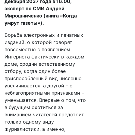
декабря 2037 года в 16.00,
эксперт по СМИ Андрей
Мирошниченко (книга «Когда
умрут газеты»).
Борьба электронных и печатных
изданий, о которой говорят
повсеместно с появлением
Интернета фактически в каждом
доме, сродни естественному
отбору, когда один более
приспособленный вид численно
увеличивается, а другой – с
неблагоприятными признаками –
уменьшается. Впервые о том, что
в будущем охотиться за
вниманием читателей предстоит
только одному виду
журналистики, а именно,