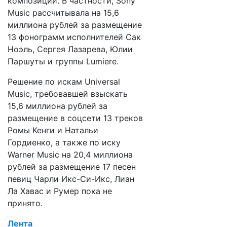
композиций. В частности, Sony
Music рассчитывала на 15,6
миллиона рублей за размещение
13 фонограмм исполнителей Сак
Ноэль, Сергея Лазарева, Юлии
Паршуты и группы Lumiere.
Решение по искам Universal
Music, требовавшей взыскать
15,6 миллиона рублей за
размещение в соцсети 13 треков
Ромы Кенги и Натальи
Гордиенко, а также по иску
Warner Мusic на 20,4 миллиона
рублей за размещение 17 песен
певиц Чарли Икс-Си-Икс, Лиан
Ла Хавас и Румер пока не
принято.
Лента