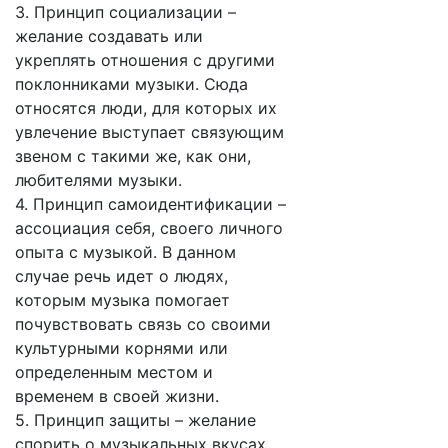
3. Принцип социализации –
желание создавать или
укреплять отношения с другими
поклонниками музыки. Сюда
относятся люди, для которых их
увлечение выступает связующим
звеном с такими же, как они,
любителями музыки.
4. Принцип самоидентификации –
ассоциация себя, своего личного
опыта с музыкой. В данном
случае речь идет о людях,
которым музыка помогает
почувствовать связь со своими
культурными корнями или
определенным местом и
временем в своей жизни.
5. Принцип защиты – желание
спорить о музыкальных вкусах.