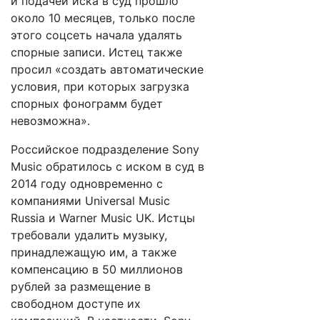
и подачей иска в суд прошло
около 10 месяцев, только после
этого соцсеть начала удалять
спорные записи. Истец также
просил «создать автоматические
условия, при которых загрузка
спорных фонограмм будет
невозможна».
Российское подразделение Sony
Music обратилось с иском в суд в
2014 году одновременно с
компаниями Universal Music
Russia и Warner Music UK. Истцы
требовали удалить музыку,
принадлежащую им, а также
компенсацию в 50 миллионов
рублей за размещение в
свободном доступе их