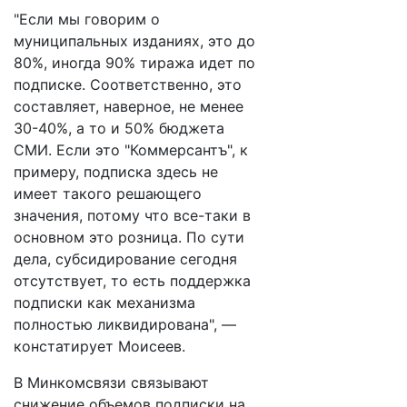
"Если мы говорим о
муниципальных изданиях, это до
80%, иногда 90% тиража идет по
подписке. Соответственно, это
составляет, наверное, не менее
30-40%, а то и 50% бюджета
СМИ. Если это "Коммерсантъ", к
примеру, подписка здесь не
имеет такого решающего
значения, потому что все-таки в
основном это розница. По сути
дела, субсидирование сегодня
отсутствует, то есть поддержка
подписки как механизма
полностью ликвидирована", —
констатирует Моисеев.
В Минкомсвязи связывают
снижение объемов подписки на