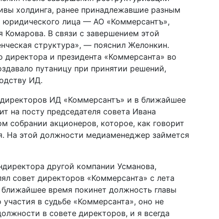
тивы холдинга, ранее принадлежавшие разным
о юридического лица — АО «Коммерсантъ»,
 Комарова. В связи с завершением этой
нческая структура», — пояснил Желонкин.
о директора и президента «Коммерсанта» во
создавало путаницу при принятии решений,
одству ИД.
 директоров ИД «Коммерсантъ» и в ближайшее
ит на посту председателя совета Ивана
ом собрании акционеров, которое, как говорит
я. На этой должности медиаменеджер займется
ндиректора другой компании Усманова,
лял совет директоров «Коммерсанта» с лета
 в ближайшее время покинет должность главы
 участия в судьбе «Коммерсанта», оно не
должности в совете директоров, и я всегда