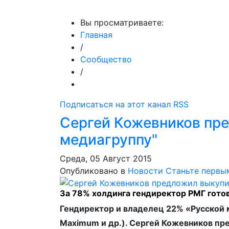
МедиаПрофи
Главное
Медиарыно
Вы просматриваете:
Главная
/
Сообщество
/
Подписаться на этот канал RSS
Сергей Кожевников пр
медиагруппу"
Среда, 05 Август 2015
Опубликовано в
Новости
Станьте первы
За 78% холдинга гендиректор РМГ гото
Гендиректор и владелец 22% «Русской 
Maximum и др.). Сергей Кожевников пр