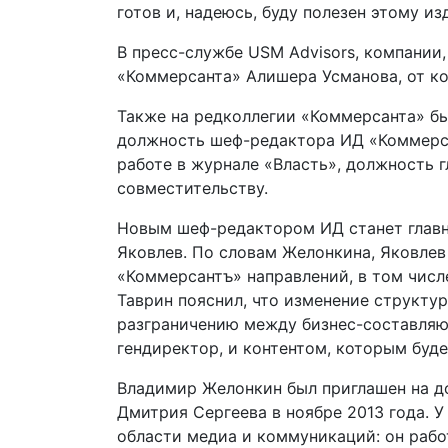
готов и, надеюсь, буду полезен этому из
В пресс-службе USM Advisors, компании
«Коммерсанта» Алишера Усманова, от к
Также на редколлегии «Коммерсанта» б
должность шеф-редактора ИД «Коммерса
работе в журнале «Власть», должность г
совместительству.
Новым шеф-редактором ИД станет главн
Яковлев. По словам Желонкина, Яковлев 
«Коммерсантъ» направлений, в том числ
Таврин пояснил, что изменение структу
разграничению между бизнес-составляю
гендиректор, и контентом, которым буд
Владимир Желонкин был приглашен на д
Дмитрия Сергеева в ноябре 2013 года. 
области медиа и коммуникаций: он раб