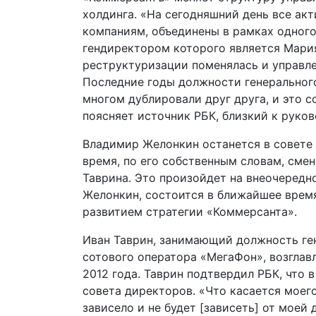
холдинга. «На сегодняшний день все ак
компаниям, объединены в рамках одног
гендиректором которого является Мария
реструктуризации поменялась и управле
Последние годы должности генеральног
многом дублировали друг друга, и это 
поясняет источник РБК, близкий к руков
Владимир Желонкин останется в совете
время, по его собственным словам, смен
Таврина. Это произойдет на внеочередн
Желонкин, состоится в ближайшее врем
развитием стратегии «Коммерсанта».
Иван Таврин, занимающий должность ге
сотового оператора «МегаФон», возглав
2012 года. Таврин подтвердил РБК, что
совета директоров. «Что касается моего
зависело и не будет [зависеть] от моей 