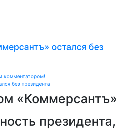
мерсантъ» остался без
м комментатором!
ом «Коммерсантъ»
ность президента,