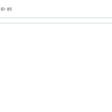
ID: 85