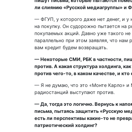
пишут письма, которые пытаются помешат
ли слиянию «Русской медиагруппы» и Ф
— ФГУП, у которого даже нет денег, и у
на покупку. Он судорожно пытается на р
покупаемых акций. Давно уже такого не 
параллельно при этом заявляя, что нам 
вам кредит будем возвращать.
— Некоторые СМИ, РБК в частности, пи
против. А какая структура холдинга, к
против чего-то, в каком качестве, и кто
— Я не думаю, что это «Монте Карло» и 
радиостанций выступают против.
— Да, тогда это логично. Вернусь к нап
письма, пытаясь защитить «Русскую мед
есть ли перспективы какие-то не прев
патриотический холдинг?