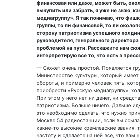
финансовая или даже, может быть, окол
выкупить или забрать, я уже не знаю, к
медиагруппу». Я так понимаю, что фиш
группы, то ли финансовой, то ли около
сторону патриотизма успешного холдинг
руководителя, генерального директора 
проблемой на пути. Расскажите нам сюже
интерпретирую все то, что есть в пресс
— Сюжет очень простой. Появляется гру
Министерстве культуры, который имеет 
обороты, и примерно человек пять, кото
приобрести «Русскую медиагруппу», холд
При этом у него нет ни денег, ни средст
патриотизма. Больше ничего. Дальше ид
это необходимо сделать, что нужно прин
Москве 54 радиостанции, если вы ссылае
какие-то высокие кремлевские звания, 
частоту и сделаете на ней все, что вам