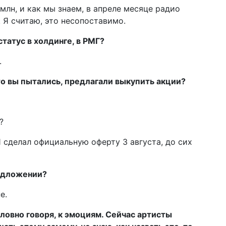
млн, и как мы знаем, в апреле месяце радио
 Я считаю, это несопоставимо.
статус в холдинге, в РМГ?
.
то вы пытались, предлагали выкупить акции?
?
 сделал официальную оферту 3 августа, до сих
едложении?
е.
ловно говоря, к эмоциям. Сейчас артисты