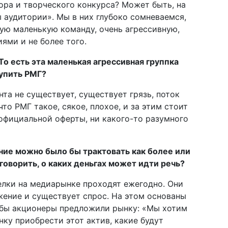
ора и творческого конкурса? Может быть, на
 аудитории». Мы в них глубоко сомневаемся,
ую маленькую команду, очень агрессивную,
ями и не более того.
 То есть эта маленькая агрессивная группка
купить РМГ?
та не существует, существует грязь, поток
то РМГ такое, сякое, плохое, и за этим стоит
 официальной оферты, ни какого-то разумного
ние можно было бы трактовать как более или
оворить, о каких деньгах может идти речь?
елки на медиарынке проходят ежегодно. Они
ение и существует спрос. На этом основаны
 бы акционеры предложили рынку: «Мы хотим
нку приобрести этот актив, какие будут