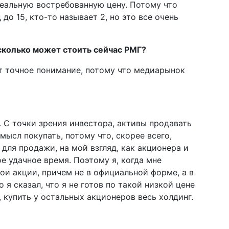
реальную востребованную цену. Потому что
до 15, кто-то называет 2, но это все очень
 сколько может стоить сейчас РМГ?
т точное понимание, потому что медиарынок
 С точки зрения инвестора, активы продавать
мысл покупать, потому что, скорее всего,
для продажи, на мой взгляд, как акционера и
ое удачное время. Поэтому я, когда мне
ои акции, причем не в официальной форме, а в
 я сказал, что я не готов по такой низкой цене
, купить у остальных акционеров весь холдинг.