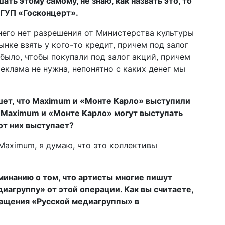
ь этому самому, не знаю, как назвать это, то
ГУП «Госконцерт».
 него нет разрешения от Министерства культуры
ынке взять у кого-то кредит, причем под залог
было, чтобы покупали под залог акций, причем
реклама не нужна, непонятно с каких денег мы
шет, что Maximum и «Монте Карло» выступили
ак Maximum и «Монте Карло» могут выступать
 от них выступает?
Maximum, я думаю, что это коллективы
оминанию о том, что артисты многие пишут
иагруппу» от этой операции. Как вы считаете,
ращения «Русской медиагруппы» в