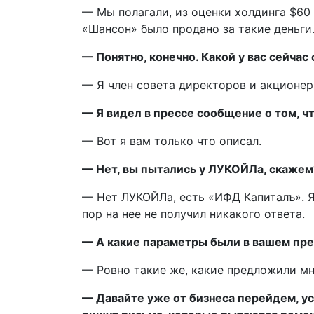
— Мы полагали, из оценки холдинга $60 
«Шансон» было продано за такие деньги.
— Понятно, конечно. Какой у вас сейчас 
— Я член совета директоров и акционер
— Я видел в прессе сообщение о том, ч
— Вот я вам только что описал.
— Нет, вы пытались у ЛУКОЙЛа, скажем
— Нет ЛУКОЙЛа, есть «ИФД Капиталъ». Я
пор на нее не получил никакого ответа.
— А какие параметры были в вашем пр
— Ровно такие же, какие предложили мн
— Давайте уже от бизнеса перейдем, ус