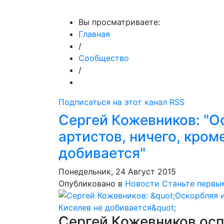
МедиаПрофи
Главное
Медиарыно
Вы просматриваете:
Главная
/
Сообщество
/
Подписаться на этот канал RSS
Сергей Кожевников: "О
артистов, ничего, кром
добивается"
Понедельник, 24 Август 2015
Опубликовано в
Новости
Станьте первы
Сергей Кожевников осп