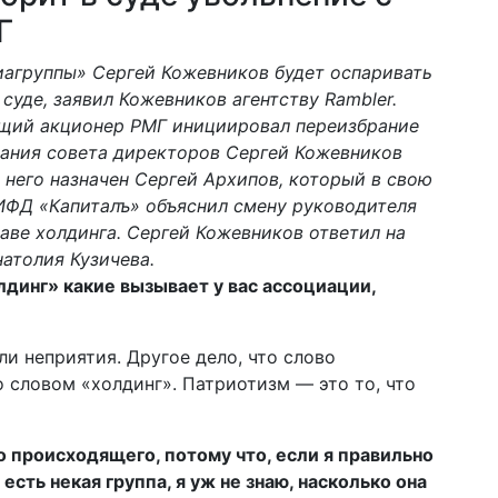
Г
иагруппы» Сергей Кожевников будет оспаривать
 суде, заявил Кожевников агентству Rambler.
ющий акционер РМГ инициировал переизбрание
дания совета директоров Сергей Кожевников
 него назначен Сергей Архипов, который в свою
 ИФД «Капиталъ» объяснил смену руководителя
ве холдинга. Сергей Кожевников ответил на
атолия Кузичева.
динг» какие вызывает у вас ассоциации,
и неприятия. Другое дело, что слово
 словом «холдинг». Патриотизм — это то, что
 происходящего, потому что, если я правильно
есть некая группа, я уж не знаю, насколько она