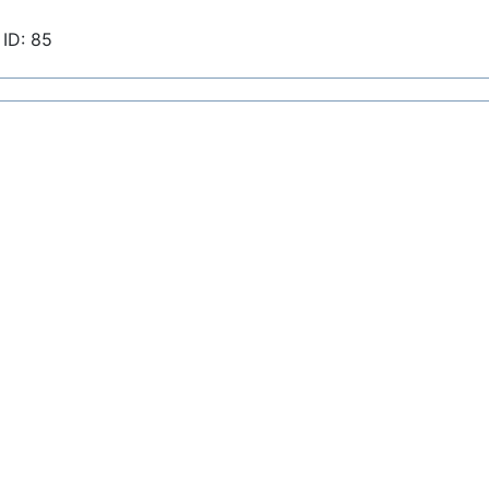
ID: 85