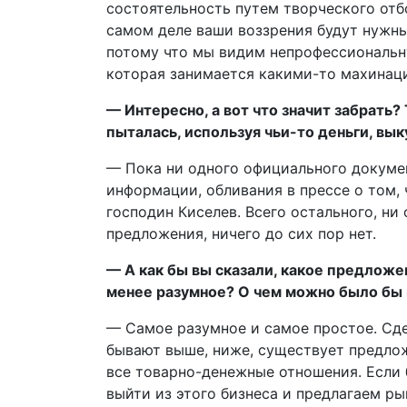
состоятельность путем творческого отб
самом деле ваши воззрения будут нужны
потому что мы видим непрофессиональн
которая занимается какими-то махинаци
— Интересно, а вот что значит забрать?
пыталась, используя чьи-то деньги, вы
— Пока ни одного официального докумен
информации, обливания в прессе о том, ч
господин Киселев. Всего остального, ни
предложения, ничего до сих пор нет.
— А как бы вы сказали, какое предложе
менее разумное? О чем можно было бы г
— Самое разумное и самое простое. Сд
бывают выше, ниже, существует предлож
все товарно-денежные отношения. Если
выйти из этого бизнеса и предлагаем ры