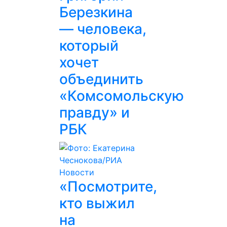
Березкина
— человека,
который
хочет
объединить
«Комсомольскую
правду» и
РБК
«Посмотрите,
кто выжил
на