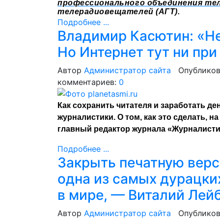
профессионального объединения те
телерадиовещателей (АГТ).
Подробнее ...
Владимир Касютин: «Не
Но Интернет тут ни при
Автор
Администратор сайта
Опубликов
комментариев:
0
Как сохранить читателя и заработать д
журналистики. О том, как это сделать,
главный редактор журнала «Журналисти
Подробнее ...
Закрыть печатную верс
одна из самых дурацки
в мире, — Виталий Лей
Автор
Администратор сайта
Опубликов