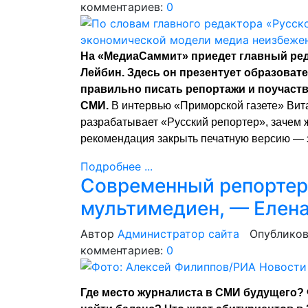
комментариев:
0
На «МедиаСаммит» приедет главный ред
Лейбин. Здесь он презентует образовате
правильно писать репортажи и поучаст
СМИ.
В интервью «Приморской газете» Вита
разрабатывает «Русский репортер», зачем 
рекомендация закрыть печатную версию — 
Подробнее ...
Современный репортер
мультимедиен, — Елена
Автор
Администратор сайта
Опубликов
комментариев:
0
Где место журналиста в СМИ будущего? 