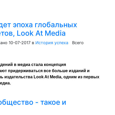
ет эпоха глобальных
тов, Look At Media
ано 10-07-2017
в
История успеха
Всего
дений в медиа стала концепция
ают придерживаться все больше изданий и
ь издательства Look At Media, одним из первых
едиа.
общество - такое и