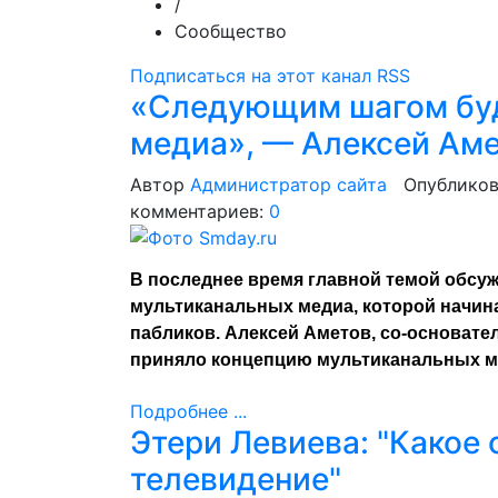
/
Сообщество
Подписаться на этот канал RSS
«Следующим шагом буд
медиа», — Алексей Аме
Автор
Администратор сайта
Опубликов
комментариев:
0
В последнее время главной темой обсуж
мультиканальных медиа, которой начин
пабликов. Алексей Аметов, со-основател
приняло концепцию мультиканальных м
Подробнее ...
Этери Левиева: "Какое 
телевидение"