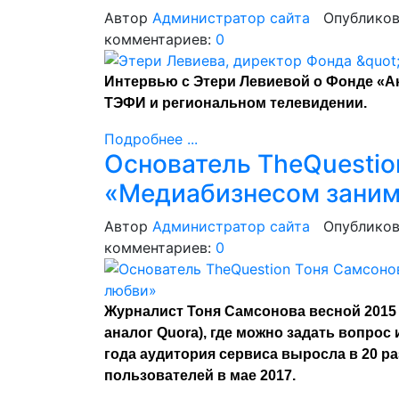
Автор
Администратор сайта
Опубликов
комментариев:
0
Интервью с Этери Левиевой о Фонде «А
ТЭФИ и региональном телевидении.
Подробнее ...
Основатель TheQuestio
«Медиабизнесом заним
Автор
Администратор сайта
Опубликов
комментариев:
0
Журналист Тоня Самсонова весной 2015 
аналог Quora), где можно задать вопрос 
года аудитория сервиса выросла в 20 ра
пользователей в мае 2017.