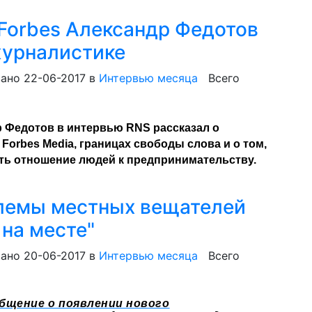
Forbes Александр Федотов
журналистике
ано 22-06-2017
в
Интервью месяца
Всего
р Федотов в интервью RNS рассказал о
orbes Media, границах свободы слова и о том,
ить отношение людей к предпринимательству.
блемы местных вещателей
 на месте"
ано 20-06-2017
в
Интервью месяца
Всего
бщение о появлении нового