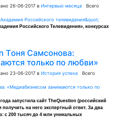
ано 26-06-2017
в
Интервью месяца
Всего
кадемия Российского Телевидения», конкурсах
n Tоня Самсонова:
аются только по любви»
ано 23-06-2017
в
История успеха
Всего
года запустила сайт TheQuestion (российский
и получить на него экспертный ответ. За два
з: с 200 тысяч до 4 млн уникальных