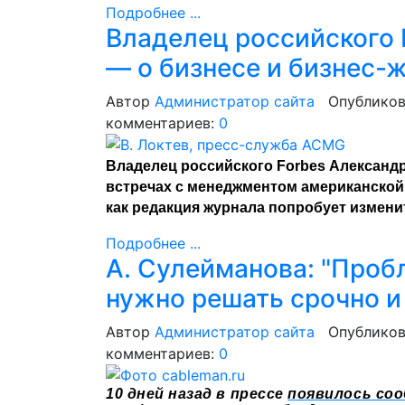
Подробнее ...
Владелец российского 
— о бизнесе и бизнес-
Автор
Администратор сайта
Опубликов
комментариев:
0
Владелец российского Forbes Александ
встречах с менеджментом американской F
как редакция журнала попробует измен
Подробнее ...
А. Сулейманова: "Про
нужно решать срочно и
Автор
Администратор сайта
Опубликов
комментариев:
0
10 дней назад в прессе
появилось соо