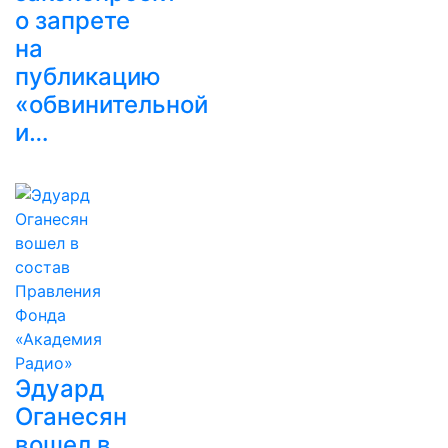
о запрете
на
публикацию
«обвинительной
и…
Эдуард
Оганесян
вошел в