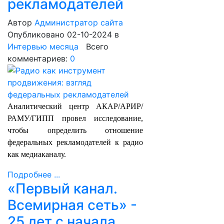
рекламодателей
Автор
Администратор сайта
Опубликовано 02-10-2024
в
Интервью месяца
Всего
комментариев:
0
Аналитический центр АКАР/АРИР/
РАМУ/ГИПП провел исследование,
чтобы определить отношение
федеральных рекламодателей к радио
как медиаканалу.
Подробнее ...
«Первый канал.
Всемирная сеть» -
25 лет с начала