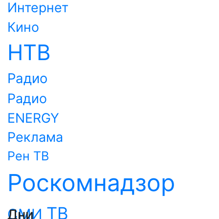
Интернет
Кино
НТВ
Радио
Радио
ENERGY
Реклама
Рен ТВ
Роскомнадзор
ТВ
СМИ
Дни