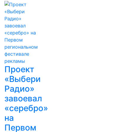
Проект
«Выбери
Радио»
завоевал
«серебро»
на
Первом