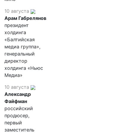
10 августа
Арам Габрелянов
президент
холдинга
«Балтийская
медиа группа»,
генеральный
директор
холдинга «Ньюс
Медиа»
10 августа
Александр
Файфман
российский
продюсер,
первый
заместитель