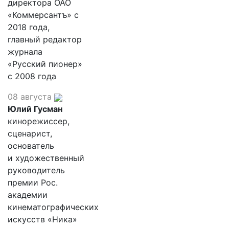
директора ОАО
«Коммерсантъ» с
2018 года,
главный редактор
журнала
«Русский пионер»
с 2008 года
08 августа
Юлий Гусман
кинорежиссер,
сценарист,
основатель
и художественный
руководитель
премии Рос.
академии
кинематографических
искусств «Ника»