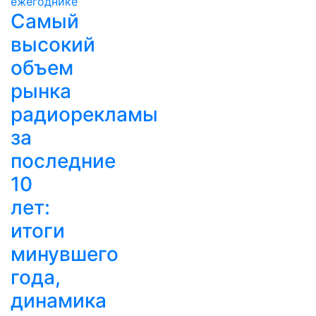
Самый
высокий
объем
рынка
радиорекламы
за
последние
10
лет:
итоги
минувшего
года,
динамика