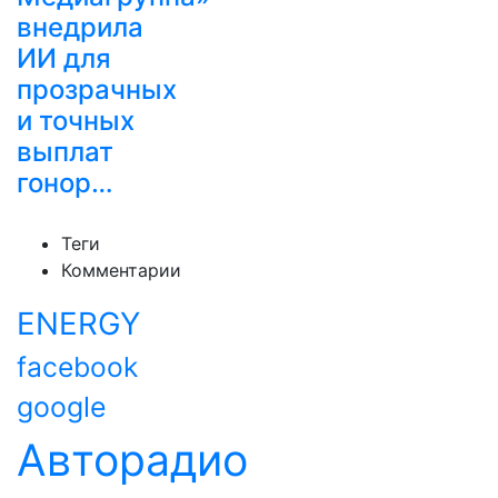
внедрила
ИИ для
прозрачных
и точных
выплат
гонор…
Теги
Комментарии
ENERGY
facebook
google
Авторадио