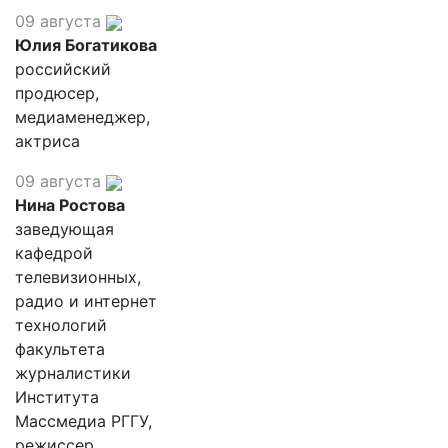
09 августа
Юлия Богатикова
российский
продюсер,
медиаменеджер,
актриса
09 августа
Нина Ростова
заведующая
кафедрой
телевизионных,
радио и интернет
технологий
факультета
журналистики
Института
Массмедиа РГГУ,
режиссер.