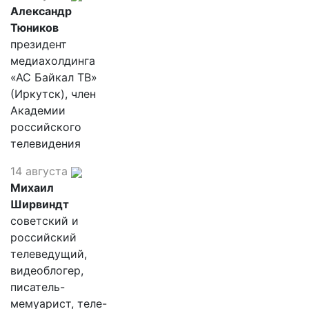
Александр
Тюников
президент
медиахолдинга
«АС Байкал ТВ»
(Иркутск), член
Академии
российского
телевидения
14 августа
Михаил
Ширвиндт
советский и
российский
телеведущий,
видеоблогер,
писатель-
мемуарист, теле-