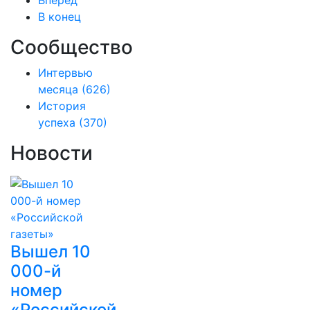
Вперёд
В конец
Сообщество
Интервью
месяца
(626)
История
успеха
(370)
Новости
Вышел 10
000-й
номер
«Российской