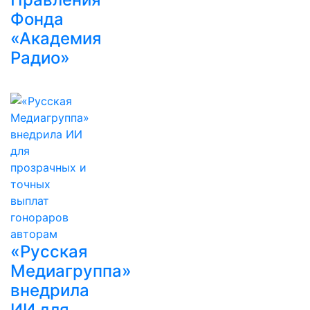
Фонда
«Академия
Радио»
«Русская
Медиагруппа»
внедрила
ИИ для