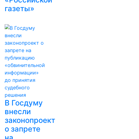
газеты»
В Госдуму
внесли
законопроект
о запрете
на