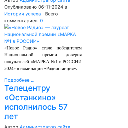
Автор
Администратор сайта
Опубликовано 06-11-2024
в
История успеха
Всего
комментариев:
0
«Новое Радио» стало победителем
Национальной премии доверия
покупателей «МАРКА №1 в РОССИИ
2024» в номинации «Радиостанция».
Подробнее ...
Телецентру
«Останкино»
исполнилось 57
лет
Автор
Администратор сайта