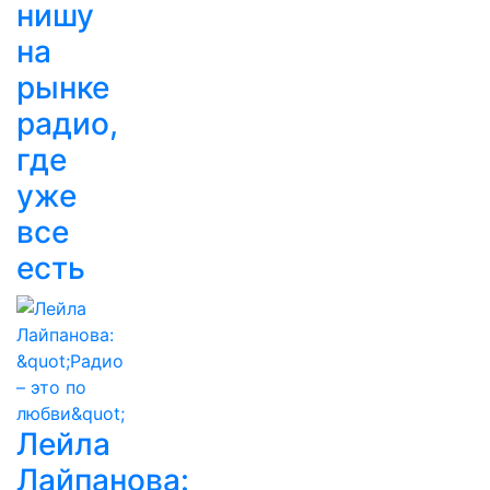
нишу
на
рынке
радио,
где
уже
все
есть
Лейла
Лайпанова: