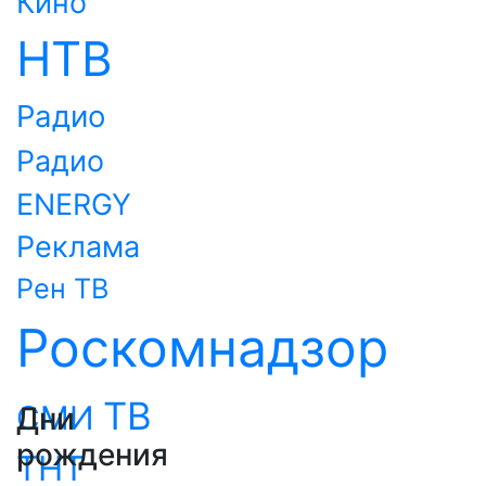
Кино
НТВ
Радио
Радио
ENERGY
Реклама
Рен ТВ
Роскомнадзор
ТВ
СМИ
Дни
рождения
ТНТ