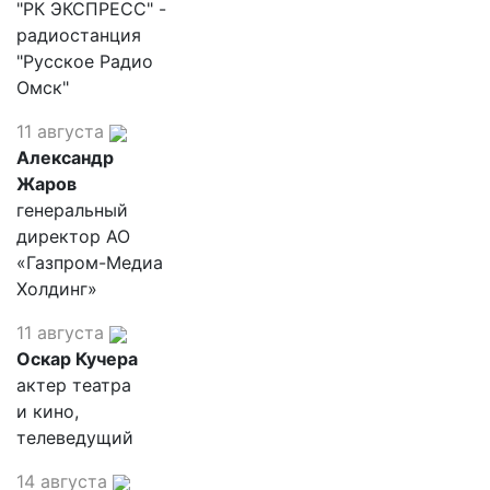
"РК ЭКСПРЕСС" -
радиостанция
"Русское Радио
Омск"
11 августа
Александр
Жаров
генеральный
директор АО
«Газпром-Медиа
Холдинг»
11 августа
Оскар Кучера
актер театра
и кино,
телеведущий
14 августа