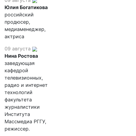
09 августа
Юлия Богатикова
российский
продюсер,
медиаменеджер,
актриса
09 августа
Нина Ростова
заведующая
кафедрой
телевизионных,
радио и интернет
технологий
факультета
журналистики
Института
Массмедиа РГГУ,
режиссер.