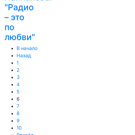
"Радио
– это
по
любви"
В начало
Назад
1
2
3
4
5
6
7
8
9
10