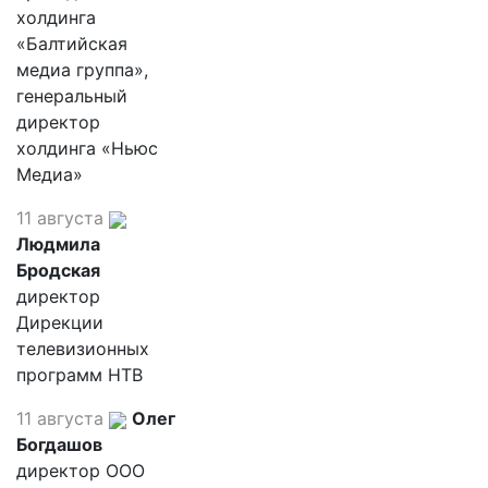
холдинга
«Балтийская
медиа группа»,
генеральный
директор
холдинга «Ньюс
Медиа»
11 августа
Людмила
Бродская
директор
Дирекции
телевизионных
программ НТВ
11 августа
Олег
Богдашов
директор ООО