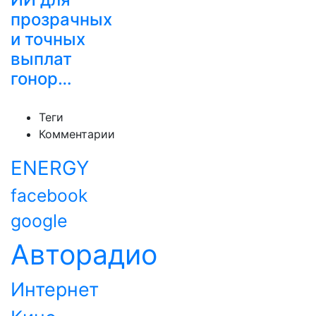
прозрачных
и точных
выплат
гонор…
Теги
Комментарии
ENERGY
facebook
google
Авторадио
Интернет