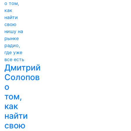
Дмитрий
Солопов
о
том,
как
найти
свою