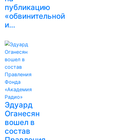
публикацию
«обвинительной
и…
Эдуард
Оганесян
вошел в
состав
Правления