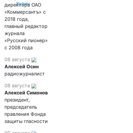
Кузин
директора ОАО
«Коммерсантъ» с
2018 года,
главный редактор
журнала
«Русский пионер»
с 2008 года
08 августа
Алексей Осин
радиожурналист
08 августа
Алексей Симонов
президент,
председатель
правления Фонда
защиты гласности