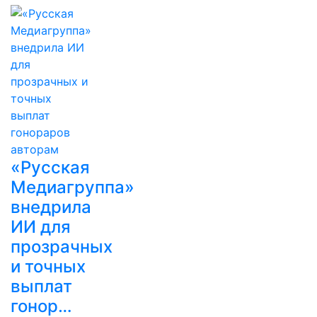
«Русская
Медиагруппа»
внедрила
ИИ для
прозрачных
и точных
выплат
гонор…