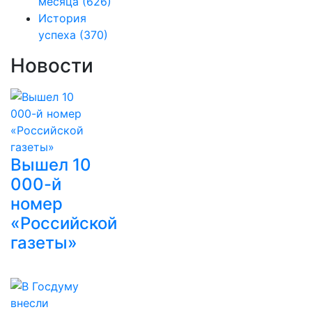
месяца
(626)
История
успеха
(370)
Новости
Вышел 10
000-й
номер
«Российской
газеты»