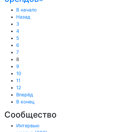
В начало
Назад
3
4
5
6
7
8
9
10
11
12
Вперёд
В конец
Сообщество
Интервью