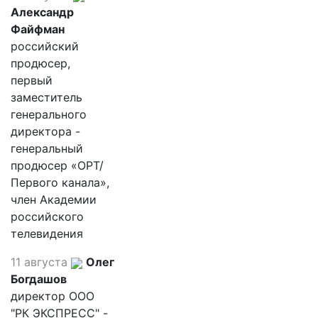
Александр
Файфман
российский
продюсер,
первый
заместитель
генерального
директора -
генеральный
продюсер «ОРТ/
Первого канала»,
член Академии
российского
телевидения
11 августа
Олег
Богдашов
директор ООО
"РК ЭКСПРЕСС" -