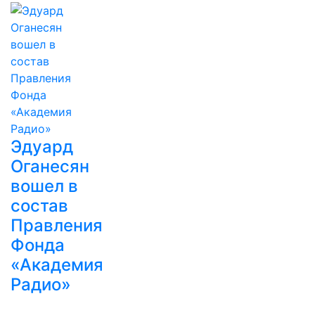
Эдуард
Оганесян
вошел в
состав
Правления
Фонда
«Академия
Радио»