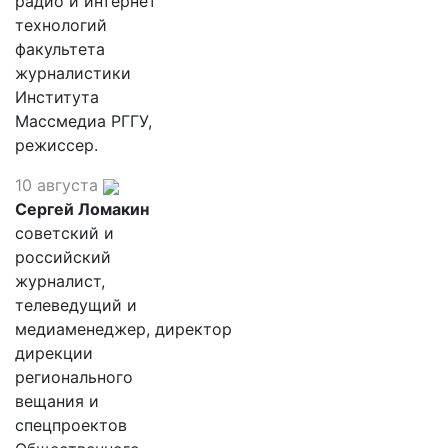
радио и интернет
технологий
факультета
журналистики
Института
Массмедиа РГГУ,
режиссер.
10 августа
Сергей Ломакин
советский и
российский
журналист,
телеведущий и
медиаменеджер, директор
дирекции
регионального
вещания и
спецпроектов