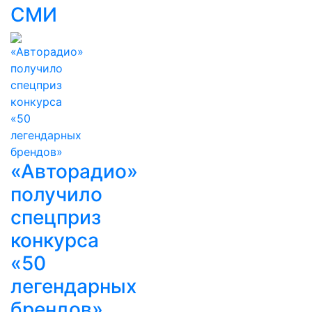
СМИ
«Авторадио»
получило
спецприз
конкурса
«50
легендарных
брендов»