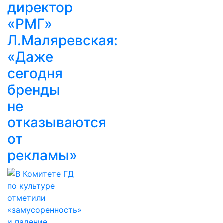
директор
«РМГ»
Л.Маляревская:
«Даже
сегодня
бренды
не
отказываются
от
рекламы»