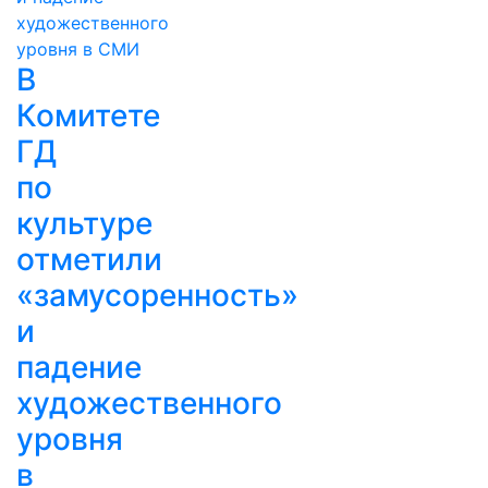
В
Комитете
ГД
по
культуре
отметили
«замусоренность»
и
падение
художественного
уровня
в