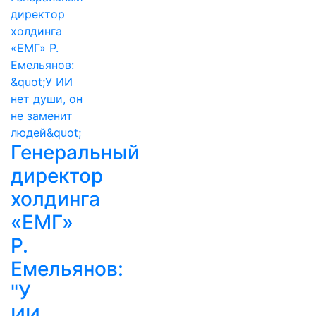
Генеральный
директор
холдинга
«ЕМГ»
Р.
Емельянов:
"У
ИИ