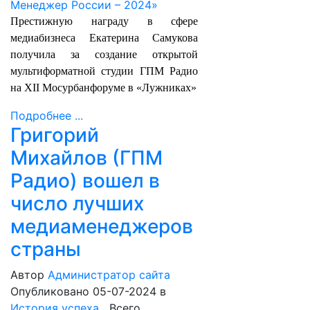
Престижную награду в сфере
медиабизнеса Екатерина Самукова
получила за создание открытой
мультиформатной студии ГПМ Радио
на XII Мосурбанфоруме в «Лужниках»
Подробнее ...
Григорий
Михайлов (ГПМ
Радио) вошел в
число лучших
медиаменеджеров
страны
Автор
Администратор сайта
Опубликовано 05-07-2024
в
История успеха
Всего