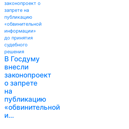
В Госдуму
внесли
законопроект
о запрете
на
публикацию
«обвинительной
и…