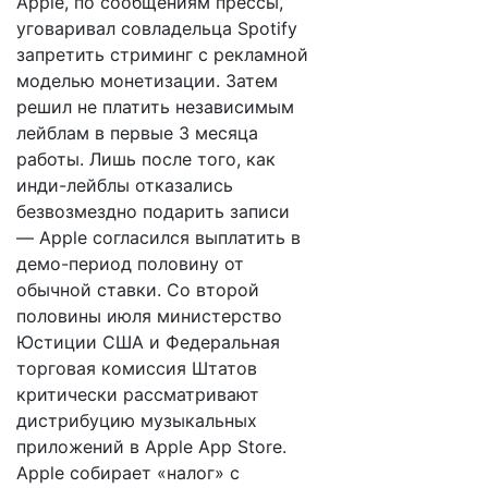
Apple, по сообщениям прессы,
уговаривал совладельца Spotify
запретить стриминг с рекламной
моделью монетизации. Затем
решил не платить независимым
лейблам в первые 3 месяца
работы. Лишь после того, как
инди-лейблы отказались
безвозмездно подарить записи
— Apple согласился выплатить в
демо-период половину от
обычной ставки. Со второй
половины июля министерство
Юстиции США и Федеральная
торговая комиссия Штатов
критически рассматривают
дистрибуцию музыкальных
приложений в Apple App Store.
Apple собирает «налог» с