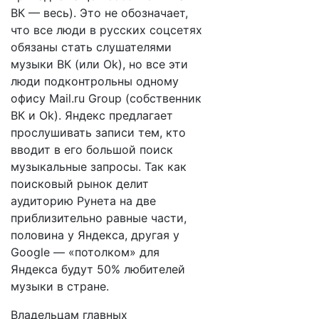
ВК — весь). Это не обозначает,
что все люди в русских соцсетях
обязаны стать слушателями
музыки ВК (или Ok), но все эти
люди подконтрольны одному
офису Mail.ru Group (собственник
ВК и Ok). Яндекс предлагает
прослушивать записи тем, кто
вводит в его большой поиск
музыкальные запросы. Так как
поисковый рынок делит
аудиторию Рунета на две
приблизительно равные части,
половина у Яндекса, другая у
Google — «потолком» для
Яндекса будут 50% любителей
музыки в стране.
Владельцам главных