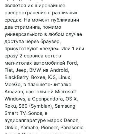
является их широчайшее
распространение в различных
средах. На момент публикации
два стриминга, помимо
универсального в любом случае
доступа через браузер,
присутствуют «везде». Или 1 или
сразу 2 сервиса есть: в
магнитолах автомобилей Ford,
Fiat, Jeep, BMW, на Android,
BlackBerry, Boxee, iOS, Linux,
MeeGo, в планшете-читалке
Amazon, настольной Microsoft
Windows, в Openpandora, OS X,
Roku, S60 (Symbian), Samsung
Smart TV, Sonos, в
аудиоаппаратуре марок Denon,
Onkio, Yamaha, Pioneer, Panasonic,