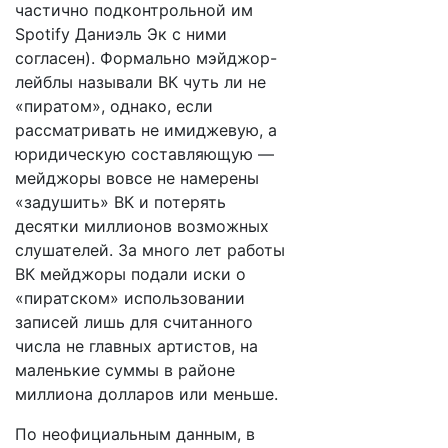
частично подконтрольной им
Spotify Даниэль Эк с ними
согласен). Формально мэйджор-
лейблы называли ВК чуть ли не
«пиратом», однако, если
рассматривать не имиджевую, а
юридическую составляющую —
мейджоры вовсе не намерены
«задушить» ВК и потерять
десятки миллионов возможных
слушателей. За много лет работы
ВК мейджоры подали иски о
«пиратском» использовании
записей лишь для считанного
числа не главных артистов, на
маленькие суммы в районе
миллиона долларов или меньше.
По неофициальным данным, в