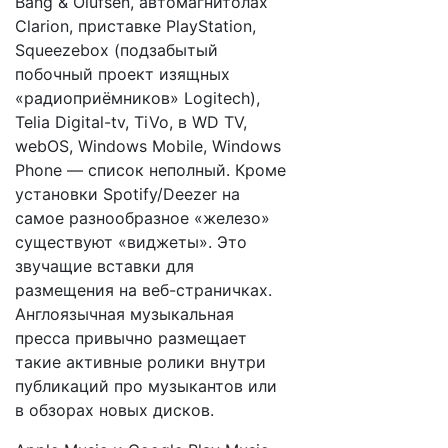
Bang & Olufsen, автомагнитолах
Clarion, приставке PlayStation,
Squeezebox (подзабытый
побочный проект изящных
«радиоприёмников» Logitech),
Telia Digital-tv, TiVo, в WD TV,
webOS, Windows Mobile, Windows
Phone — список неполный. Кроме
установки Spotify/Deezer на
самое разнообразное «железо»
существуют «виджеты». Это
звучащие вставки для
размещения на веб-страничках.
Англоязычная музыкальная
пресса привычно размещает
такие активные ролики внутри
публикаций про музыкантов или
в обзорах новых дисков.