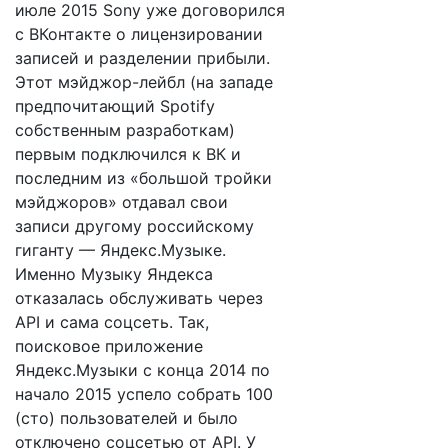
июле 2015 Sony уже договорился
с ВКонтакте о лицензировании
записей и разделении прибыли.
Этот мэйджор-лейбл (на западе
предпочитающий Spotify
собственным разработкам)
первым подключился к ВК и
последним из «большой тройки
мэйджоров» отдавал свои
записи другому российскому
гиганту — Яндекс.Музыке.
Именно Музыку Яндекса
отказалась обслуживать через
API и сама соцсеть. Так,
поисковое приложение
Яндекс.Музыки с конца 2014 по
начало 2015 успело собрать 100
(сто) пользователей и было
отключено соцсетью от API. У