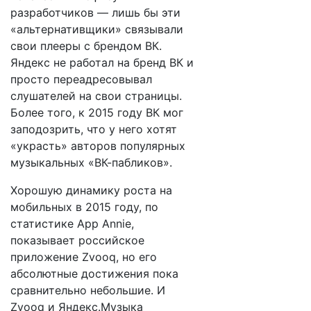
разработчиков — лишь бы эти
«альтернативщики» связывали
свои плееры с брендом ВК.
Яндекс не работал на бренд ВК и
просто переадресовывал
слушателей на свои страницы.
Более того, к 2015 году ВК мог
заподозрить, что у него хотят
«украсть» авторов популярных
музыкальных «ВК-пабликов».
Хорошую динамику роста на
мобильных в 2015 году, по
статистике App Annie,
показывает российское
приложение Zvooq, но его
абсолютные достижения пока
сравнительно небольшие. И
Zvooq и Яндекс.Музыка