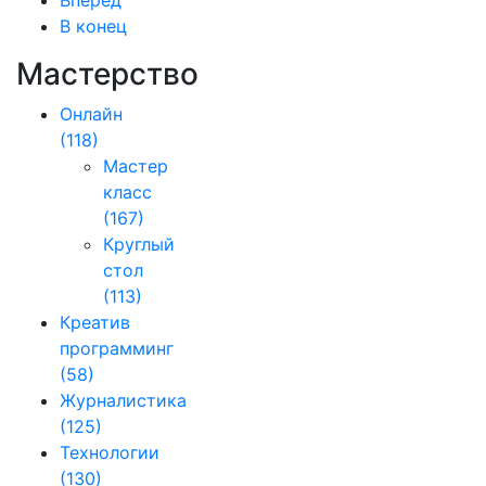
Вперёд
В конец
Мастерство
Онлайн
(118)
Мастер
класс
(167)
Круглый
стол
(113)
Креатив
программинг
(58)
Журналистика
(125)
Технологии
(130)