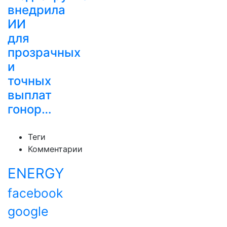
внедрила
ИИ
для
прозрачных
и
точных
выплат
гонор…
Теги
Комментарии
ENERGY
facebook
google