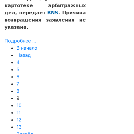
картотеке арбитражных
дел, передает
RNS
. Причина
возвращения заявления не
указана.
Подробнее ...
В начало
Назад
4
5
6
7
8
9
10
11
12
13