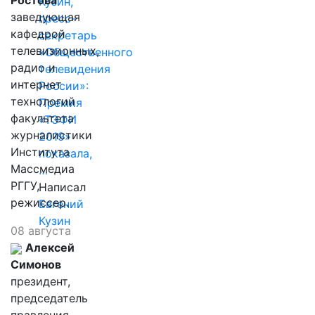
Ростова
Кузин,
заведующая
пресс-
кафедрой
секретарь
телевизионных,
«Общественного
радио и
телевидения
интернет
России»:
технологий
Премия
факультета
«ТЭФИ
журналистики
2019»
Института
показала,
Массмедиа
…
РГГУ,
Написал
режиссер.
Евгений
Кузин
08 августа
Алексей
Симонов
президент,
председатель