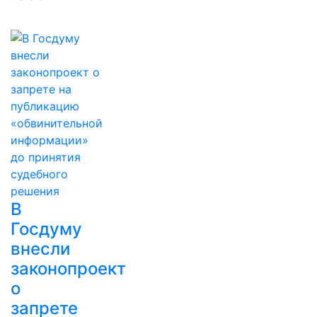
В
Госдуму
внесли
законопроект
о
запрете