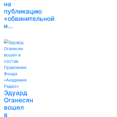
на
публикацию
«обвинительной
и…
Эдуард
Оганесян
вошел
в