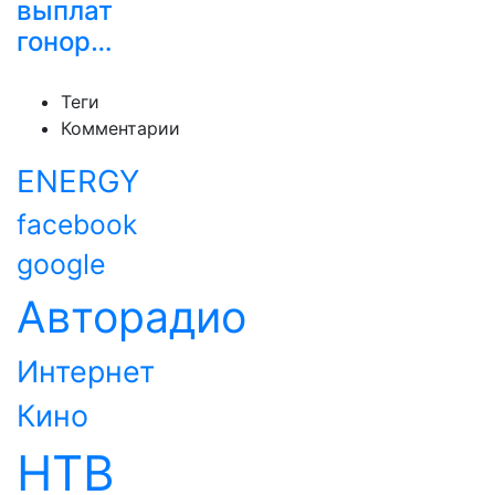
выплат
гонор…
Теги
Комментарии
ENERGY
facebook
google
Авторадио
Интернет
Кино
НТВ