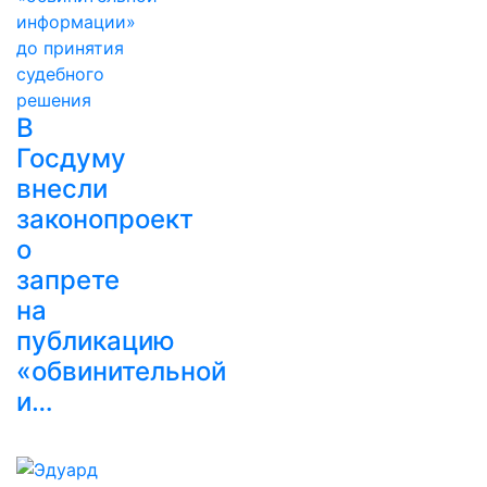
В
Госдуму
внесли
законопроект
о
запрете
на
публикацию
«обвинительной
и…