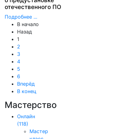
о предустановке
отечественного ПО
Подробнее ...
В начало
Назад
1
2
3
4
5
6
Вперёд
В конец
Мастерство
Онлайн
(118)
Мастер
класс