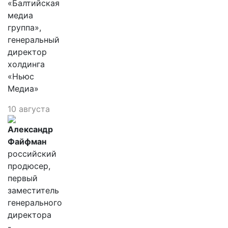
«Балтийская
медиа
группа»,
генеральный
директор
холдинга
«Ньюс
Медиа»
10 августа
Александр
Файфман
российский
продюсер,
первый
заместитель
генерального
директора
-