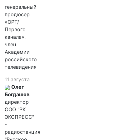
генеральный
продюсер
«ОРТ/
Первого
канала»,
член
Академии
российского
телевидения
11 августа
Олег
Богдашов
директор
ООО "РК
ЭКСПРЕСС"
-
радиостанция
"Русское