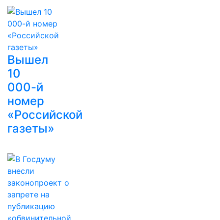
Вышел
10
000-й
номер
«Российской
газеты»