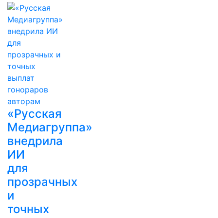
«Русская
Медиагруппа»
внедрила
ИИ
для
прозрачных
и
точных