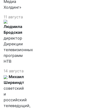
Медиа
Холдинг»
11 августа
Людмила
Бродская
директор
Дирекции
телевизионных
программ
НТВ
14 августа
Михаил
Ширвиндт
советский
и
российский
телеведущий,