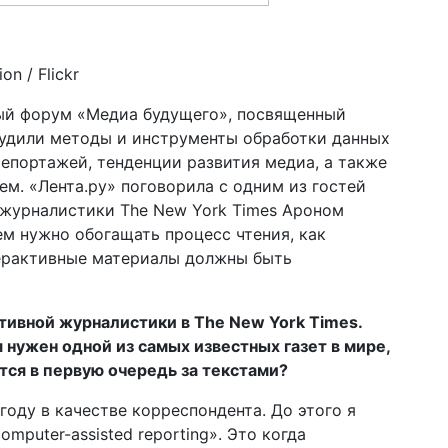
on / Flickr
ый форум «Медиа будущего», посвященный
удили методы и инструменты обработки данных
епортажей, тенденции развития медиа, а также
м. «Лента.ру» поговорила с одним из гостей
 журналистики The New York Times Ароном
чем нужно обогащать процесс чтения, как
терактивные материалы должны быть
тивной журналистики в The New York Times.
 нужен одной из самых известных газет в мире,
тся в первую очередь за текстами?
 году в качестве корреспондента. До этого я
mputer-assisted reporting». Это когда