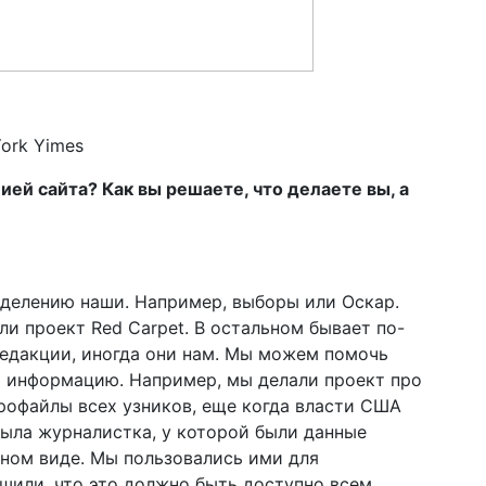
ork Yimes
ей сайта? Как вы решаете, что делаете вы, а
еделению наши. Например, выборы или Оскар.
ли проект Red Carpet. В остальном бывает по-
редакции, иногда они нам. Мы можем помочь
 информацию. Например, мы делали проект про
рофайлы всех узников, еще когда власти США
ыла журналистка, у которой были данные
нном виде. Мы пользовались ими для
шили, что это должно быть доступно всем.