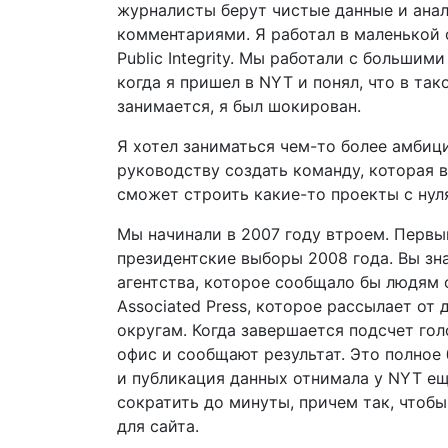
журналисты берут чистые данные и анал
комментариями. Я работал в маленькой о
Public Integrity. Мы работали с больши
когда я пришел в NYT и понял, что в та
занимается, я был шокирован.
Я хотел заниматься чем-то более амбиц
руководству создать команду, которая 
сможет строить какие-то проекты с нуля
Мы начинали в 2007 году втроем. Перв
президентские выборы 2008 года. Вы зна
агентства, которое сообщало бы людям 
Associated Press, которое рассылает от
округам. Когда завершается подсчет голо
офис и сообщают результат. Это полное 
и публикация данных отнимала у NYT ещ
сократить до минуты, причем так, чтоб
для сайта.