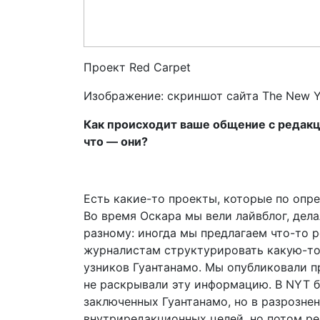
Проект Red Carpet
Изображение: скриншот сайта The New Y
Как происходит ваше общение с редакци
что — они?
Есть какие-то проекты, которые по опр
Во время Оскара мы вели лайвблог, дела
разному: иногда мы предлагаем что-то 
журналистам структурировать какую-то
узников Гуантанамо. Мы опубликовали п
не раскрывали эту информацию. В NYT б
заключенных Гуантанамо, но в разрозне
внутриредакционных целей, но потом ре