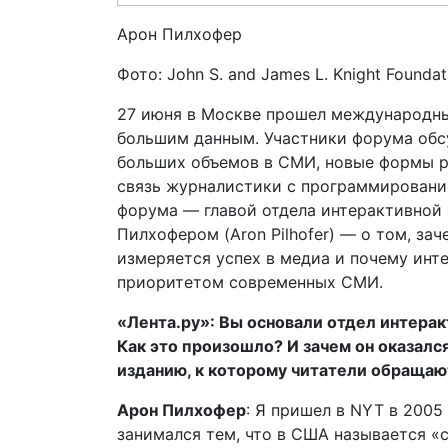
Арон Пилхофер
Фото: John S. and James L. Knight Foundati
27 июня в Москве прошел международн
большим данным. Участники форума обс
больших объемов в СМИ, новые формы р
связь журналистики с программирование
форума — главой отдела интерактивной
Пилхофером (Aron Pilhofer) — о том, за
измеряется успех в медиа и почему ин
приоритетом современных СМИ.
«Лента.ру»: Вы основали отдел интерак
Как это произошло? И зачем он оказался
изданию, к которому читатели обращаю
Арон Пилхофер
: Я пришел в NYT в 2005
занимался тем, что в США называется «сo