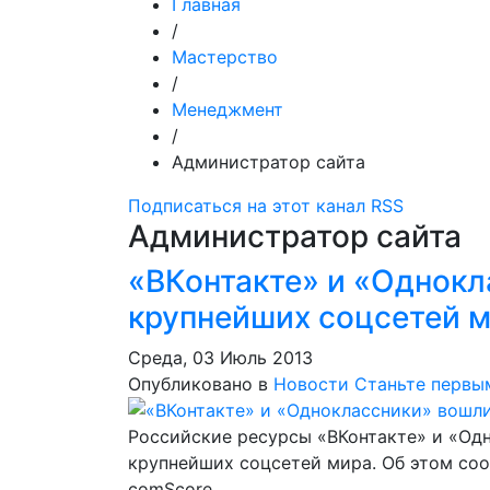
Главная
/
Мастерство
/
Менеджмент
/
Администратор сайта
Подписаться на этот канал RSS
Администратор сайта
«ВКонтакте» и «Однокл
крупнейших соцсетей 
Среда, 03 Июль 2013
Опубликовано в
Новости
Станьте первы
Российские ресурсы «ВКонтакте» и «Одн
крупнейших соцсетей мира. Об этом сооб
comScore.