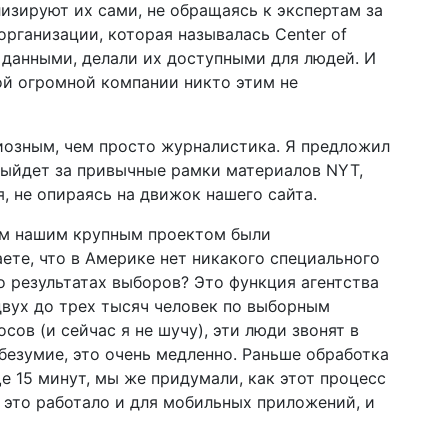
изируют их сами, не обращаясь к экспертам за
рганизации, которая называлась Center of
ми данными, делали их доступными для людей. И
кой огромной компании никто этим не
иозным, чем просто журналистика. Я предложил
выйдет за привычные рамки материалов NYT,
, не опираясь на движок нашего сайта.
ым нашим крупным проектом были
ете, что в Америке нет никакого специального
о результатах выборов? Это функция агентства
 двух до трех тысяч человек по выборным
сов (и сейчас я не шучу), эти люди звонят в
безумие, это очень медленно. Раньше обработка
е 15 минут, мы же придумали, как этот процесс
ы это работало и для мобильных приложений, и